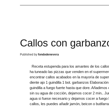
Callos con garbanz
fondodenevera
Receta estupenda para los amantes de los callos.
ha tuneado las pizzas que venden en el supermer
encontrar callos acabados en la mayoría de supers
diente ajo 1 guindilla 1 bot. garbanzos Elaboració
guindilla a fuego fuerte hasta que dore. Añadimo
sin su agua de cocción, dejamos cocer 2 min.. Ju
agua si fuese necesario y dejamos cocer a fuego 
callos, les puedes añadir jamón, beicon o butifarr