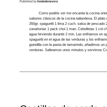
fondodenevera
Como podéis ver me encanta la cocina oriental e
sabores clásicos de la cocina tailandesa. El plato 
350gr. spaguetti 1 lima 2 cuch. salsa de pescado 2 
zanahorias 1 pack choi 1 man. Cebolletas 1 col c
agua hirviendo durante 2 min. Las enfriamos en ag
spaguetti en el agua de las verduras y los enfria
guindilla con la pasta de tamarindo, añadimos un 
verduras. Salteamos unos minutos y servimos Co