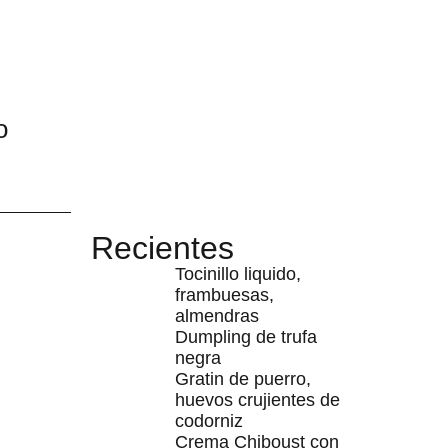
o
Recientes
Tocinillo liquido,
frambuesas,
almendras
Dumpling de trufa
negra
Gratin de puerro,
huevos crujientes de
codorniz
Crema Chiboust con