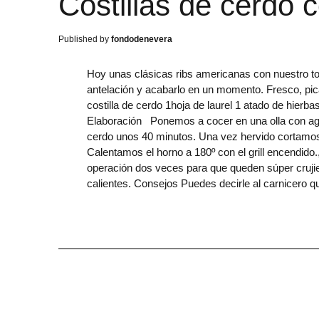
Costillas de cerdo c
fondodenevera
Hoy unas clásicas ribs americanas con nuestro to
antelación y acabarlo en un momento. Fresco, pic
costilla de cerdo 1hoja de laurel 1 atado de hierbas
Elaboración Ponemos a cocer en una olla con agua , 
cerdo unos 40 minutos. Una vez hervido cortamos l
Calentamos el horno a 180º con el grill encendido.,
operación dos veces para que queden súper cruji
calientes. Consejos Puedes decirle al carnicero qu