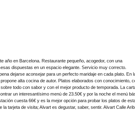
este año en Barcelona. Restaurante pequeño, acogedor, con una
mesas dispuestas en un espacio elegante. Servicio muy correcto.
 pena dejarse aconsejar para un perfecto maridaje en cada plato. En l
 propone alta cocina de autor. Platos elaborados con conocimiento, c
 sobre todo con sabor y con el mejor producto de temporada. La cart
ontrar un interesantísimo menú de 23.50€ y por la noche el menú bá
ación cuesta 66€ y es la mejor opción para probar los platos de est
la tarjeta de visita; Alvart es degustar, saber, sentir. Alvart Calle Ari