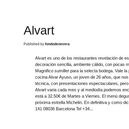
Alvart
fondodenevera
Alvart es uno de los restaurantes revelación de 
decoración sencilla, ambiente cálido, con pocas 
Magnifico sumiller para la selecta bodega. Vale la
cocina Alvar Ayuso, un joven de 26 años, que nos
técnica, con presentaciones espectaculares, pero
Alvart varia cada mes y al mediodía podemos enc
está a 32.50€ de Martes a Viernes. El menú degust
próxima estrella Michelin. En definitiva y como dice 
141 08036 Barcelona Tel +34