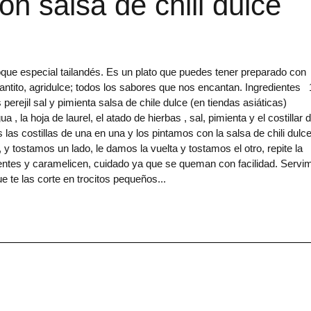
on salsa de chili dulce
que especial tailandés. Es un plato que puedes tener preparado con
antito, agridulce; todos los sabores que nos encantan. Ingredientes 
 perejil sal y pimienta salsa de chile dulce (en tiendas asiáticas)
la hoja de laurel, el atado de hierbas , sal, pimienta y el costillar 
as costillas de una en una y los pintamos con la salsa de chili dulce
 y tostamos un lado, le damos la vuelta y tostamos el otro, repite la
entes y caramelicen, cuidado ya que se queman con facilidad. Servi
e te las corte en trocitos pequeños