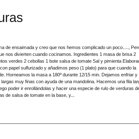
uras
rma de ensaimada y creo que nos hemos complicado un poco…., Pero
que nos divierten cuando cocinamos. Ingredientes 1 masa de brisa 2
tos verdes 2 cebollas 1 bote salsa de tomate Sal y pimienta Elabora
con papel sulfurizado y añadimos peso (1 plato) para que cuando la
e. Horneamos la masa a 180º durante 12/15 min. Dejamos enfriar y 
largas muy finas con ayuda de una mandolina. Hacemos una fila lar
go poder ir enrollándolas y hacer una especie de rulo de verduras d
 de salsa de tomate en la base, y