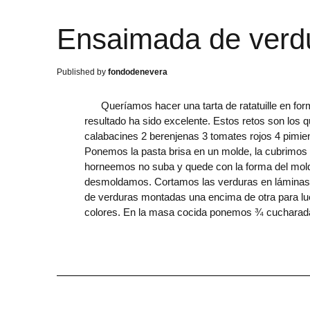
Ensaimada de verd
fondodenevera
Queríamos hacer una tarta de ratatuille en fo
resultado ha sido excelente. Estos retos son los 
calabacines 2 berenjenas 3 tomates rojos 4 pimien
Ponemos la pasta brisa en un molde, la cubrimos 
horneemos no suba y quede con la forma del mold
desmoldamos. Cortamos las verduras en láminas 
de verduras montadas una encima de otra para lue
colores. En la masa cocida ponemos ¾ cucharadas