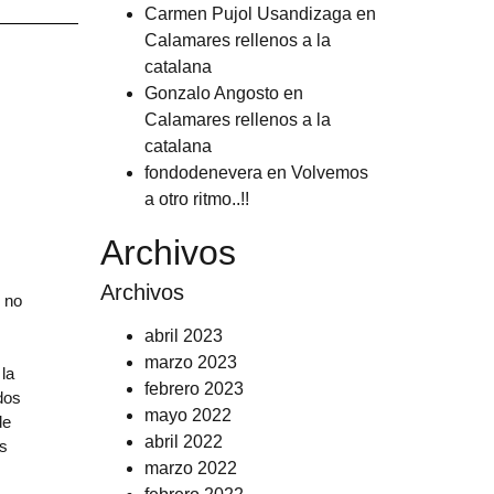
Carmen Pujol Usandizaga
en
Calamares rellenos a la
catalana
Gonzalo Angosto
en
Calamares rellenos a la
catalana
fondodenevera
en
Volvemos
a otro ritmo..!!
Archivos
Archivos
 no
s
abril 2023
marzo 2023
 la
febrero 2023
dos
mayo 2022
de
abril 2022
os
marzo 2022