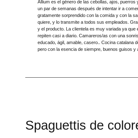
Allium es el género de las cebollas, ajos, puerros
un par de semanas después de intentar ir a comer
gratamente sorprendido con la comida y con la sabi
quiere, y lo transmite a todos sus empleados. Gran
y el producto. La clientela es muy variada ya que 
repiten casi a diario. Camareros/as con una sonri
educado, ágil, amable, casero.. Cocina catalana 
pero con la esencia de siempre, buenos guisos y 
Spaguettis de color