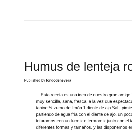
Humus de lenteja r
fondodenevera
Esta receta es una idea de nuestro gran amigo Xa
muy sencilla, sana, fresca, a la vez que espectacu
tahine ½ zumo de limón 1 diente de ajo Sal , pim
partiendo de agua fría con el diente de ajo, un po
trituramos con un túrmix o termomix junto con el 
diferentes formas y tamaños, y las disponemos 