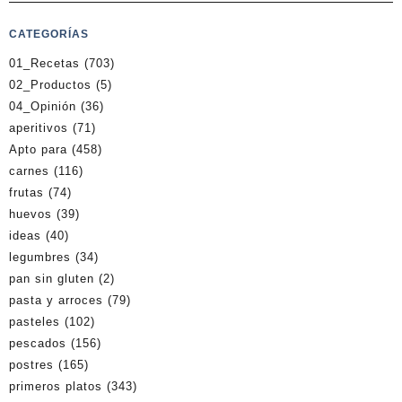
CATEGORÍAS
01_Recetas
(703)
02_Productos
(5)
04_Opinión
(36)
aperitivos
(71)
Apto para
(458)
carnes
(116)
frutas
(74)
huevos
(39)
ideas
(40)
legumbres
(34)
pan sin gluten
(2)
pasta y arroces
(79)
pasteles
(102)
pescados
(156)
postres
(165)
primeros platos
(343)