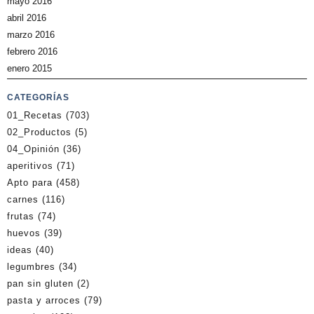
mayo 2016
abril 2016
marzo 2016
febrero 2016
enero 2015
CATEGORÍAS
01_Recetas
(703)
02_Productos
(5)
04_Opinión
(36)
aperitivos
(71)
Apto para
(458)
carnes
(116)
frutas
(74)
huevos
(39)
ideas
(40)
legumbres
(34)
pan sin gluten
(2)
pasta y arroces
(79)