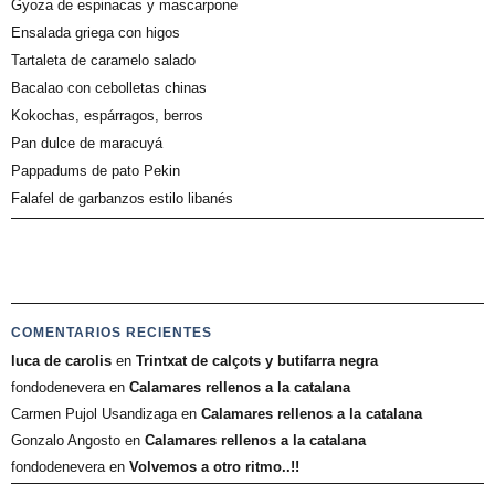
Gyoza de espinacas y mascarpone
Ensalada griega con higos
Tartaleta de caramelo salado
Bacalao con cebolletas chinas
Kokochas, espárragos, berros
Pan dulce de maracuyá
Pappadums de pato Pekin
Falafel de garbanzos estilo libanés
COMENTARIOS RECIENTES
luca de carolis
en
Trintxat de calçots y butifarra negra
fondodenevera
en
Calamares rellenos a la catalana
Carmen Pujol Usandizaga
en
Calamares rellenos a la catalana
Gonzalo Angosto
en
Calamares rellenos a la catalana
fondodenevera
en
Volvemos a otro ritmo..!!