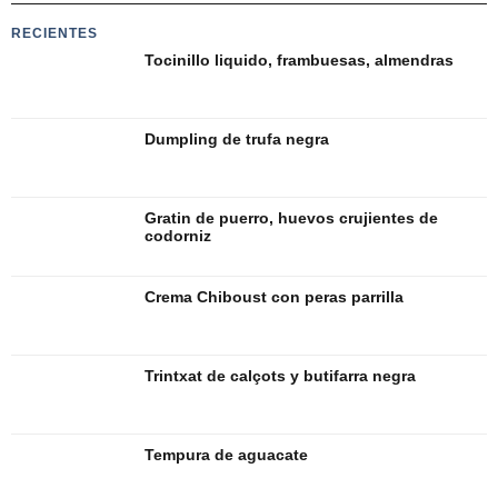
RECIENTES
Tocinillo liquido, frambuesas, almendras
Dumpling de trufa negra
Gratin de puerro, huevos crujientes de
codorniz
Crema Chiboust con peras parrilla
Trintxat de calçots y butifarra negra
Tempura de aguacate