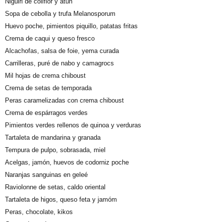
Niguiri de coliflor y atún
Sopa de cebolla y trufa Melanosporum
Huevo poche, pimientos piquillo, patatas fritas
Crema de caqui y queso fresco
Alcachofas, salsa de foie, yema curada
Carrilleras, puré de nabo y camagrocs
Mil hojas de crema chiboust
Crema de setas de temporada
Peras caramelizadas con crema chiboust
Crema de espárragos verdes
Pimientos verdes rellenos de quinoa y verduras
Tartaleta de mandarina y granada
Tempura de pulpo, sobrasada, miel
Acelgas, jamón, huevos de codorniz poche
Naranjas sanguinas en geleé
Raviolonne de setas, caldo oriental
Tartaleta de higos, queso feta y jamóm
Peras, chocolate, kikos