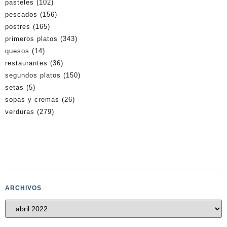
pasteles
(102)
pescados
(156)
postres
(165)
primeros platos
(343)
quesos
(14)
restaurantes
(36)
segundos platos
(150)
setas
(5)
sopas y cremas
(26)
verduras
(279)
ARCHIVOS