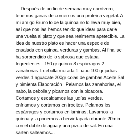
Después de un fin de semana muy carnívoro,
tenemos ganas de comernos una proteína vegetal. A
mi amigo Bruno lo de la quínoa no lo lleva muy bien,
así que nos las hemos tenido que idear para darle
una vuelta al plato y que sea realmente apetecible. La
idea de nuestro plato es hacer una especie de
ensalada con quinoa, verduras y gambas. Al final se
ha sorprendido de lo sabrosa que estaba.
Ingredientes 150 gr quínoa 8 espárragos 2
zanahorias 1 cebolla morada 1 nabo 100 gr judías
verdes 1 aguacate 200gr colas de gambas Aceite Sal
y pimienta Elaboración Pelamos las zanahorias, el
nabo, la cebolla y picamos con la picadora.
Cortamos y escaldamos las judías verdes,
enfriamos y cortamos en trocitos. Pelamos los
espárragos y cortamos en laminas. Lavamos la
quínoa y la ponemos a hervir tapada durante 20min.
con el doble de agua y una pizca de sal. En una
sartén salteamos