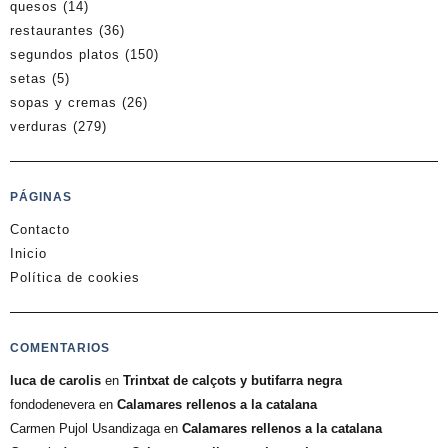
quesos
(14)
restaurantes
(36)
segundos platos
(150)
setas
(5)
sopas y cremas
(26)
verduras
(279)
PÁGINAS
Contacto
Inicio
Política de cookies
COMENTARIOS
luca de carolis
en
Trintxat de calçots y butifarra negra
fondodenevera
en
Calamares rellenos a la catalana
Carmen Pujol Usandizaga
en
Calamares rellenos a la catalana