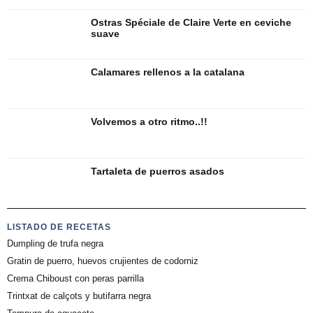
Ostras Spéciale de Claire Verte en ceviche
suave
Calamares rellenos a la catalana
Volvemos a otro ritmo..!!
Tartaleta de puerros asados
LISTADO DE RECETAS
Dumpling de trufa negra
Gratin de puerro, huevos crujientes de codorniz
Crema Chiboust con peras parrilla
Trintxat de calçots y butifarra negra