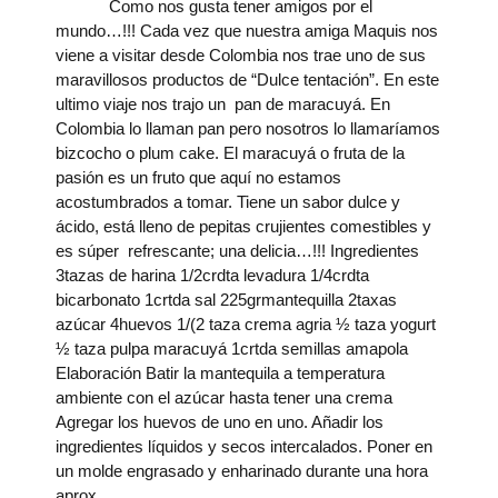
Como nos gusta tener amigos por el
mundo…!!! Cada vez que nuestra amiga Maquis nos
viene a visitar desde Colombia nos trae uno de sus
maravillosos productos de “Dulce tentación”. En este
ultimo viaje nos trajo un pan de maracuyá. En
Colombia lo llaman pan pero nosotros lo llamaríamos
bizcocho o plum cake. El maracuyá o fruta de la
pasión es un fruto que aquí no estamos
acostumbrados a tomar. Tiene un sabor dulce y
ácido, está lleno de pepitas crujientes comestibles y
es súper refrescante; una delicia…!!! Ingredientes
3tazas de harina 1/2crdta levadura 1/4crdta
bicarbonato 1crtda sal 225grmantequilla 2taxas
azúcar 4huevos 1/(2 taza crema agria ½ taza yogurt
½ taza pulpa maracuyá 1crtda semillas amapola
Elaboración Batir la mantequila a temperatura
ambiente con el azúcar hasta tener una crema
Agregar los huevos de uno en uno. Añadir los
ingredientes líquidos y secos intercalados. Poner en
un molde engrasado y enharinado durante una hora
aprox