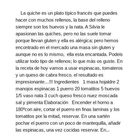
La quiche es un plato típico francés que puedes
hacer con muchos rellenos, la base del relleno
siempre son los huevos y la nata. A Silvia le
apasionan las quiches, pero no las suele tomar
porque llevan gluten y ella es alérgica; pero hemos
encontrado en el mercado una masa sin gluten y
aunque no es lo mismo, ella esta encantada. Podeis
utilizar todo tipo de rellenos; lo que más os guste. En
la receta de hoy vamos a usar espinacas, tomateros
y un queso de cabra fresco. el resultado es
impresionante…!!! Ingredientes 1 masa hojaldre 2
manojos espinacas 1 puerro 20 tomatitos 5 huevos
1/5 vaso nata 3 cuch queso fresco nuez moscada
sal y pimenta Elaboración Encender el horno a
180ºcon aire, cortar el puerro en finas laminas y los
tomatitos por la mitad, reservar. En una sartén
pochar el puerro con un poco de mantequilla, añadir
las espinacas, una vez cocidas reservar. En