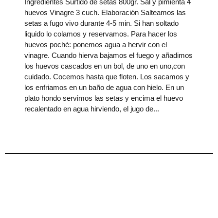
Ingredientes Surtido de setas 800gr. Sal y pimienta 4
huevos Vinagre 3 cuch. Elaboración Salteamos las
setas a fugo vivo durante 4-5 min. Si han soltado
liquido lo colamos y reservamos. Para hacer los
huevos poché: ponemos agua a hervir con el
vinagre. Cuando hierva bajamos el fuego y añadimos
los huevos cascados en un bol, de uno en uno,con
cuidado. Cocemos hasta que floten. Los sacamos y
los enfriamos en un baño de agua con hielo. En un
plato hondo servimos las setas y encima el huevo
recalentado en agua hirviendo, el jugo de