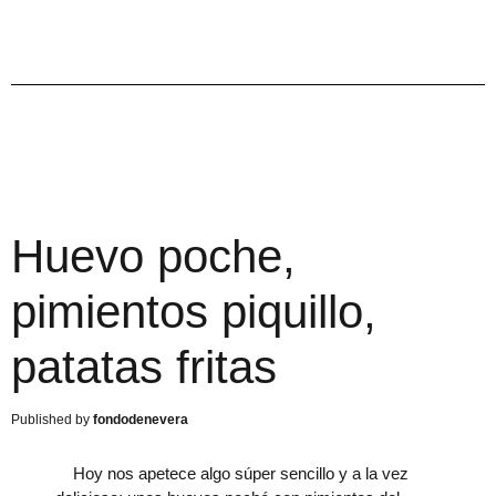
Huevo poche,
pimientos piquillo,
patatas fritas
fondodenevera
Hoy nos apetece algo súper sencillo y a la vez