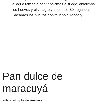
el agua rompa a hervir bajamos el fuego, añadimos
los huevos y el vinagre y cocemos 30 segundos.
Sacamos los huevos con mucho cuidado y
Pan dulce de
maracuyá
fondodenevera