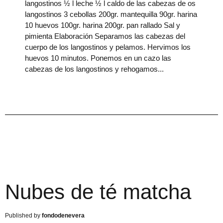
langostinos ½ l leche ½ l caldo de las cabezas de os
langostinos 3 cebollas 200gr. mantequilla 90gr. harina
10 huevos 100gr. harina 200gr. pan rallado Sal y
pimienta Elaboración Separamos las cabezas del
cuerpo de los langostinos y pelamos. Hervimos los
huevos 10 minutos. Ponemos en un cazo las
cabezas de los langostinos y rehogamos
Nubes de té matcha
fondodenevera