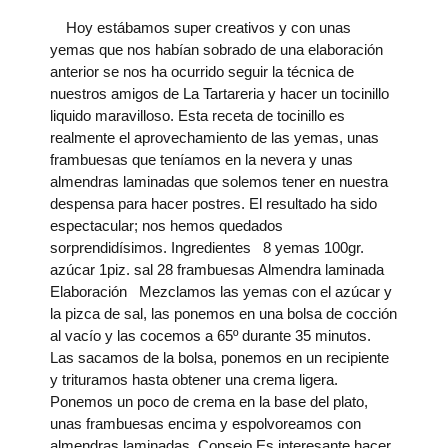
Hoy estábamos super creativos y con unas
yemas que nos habían sobrado de una elaboración
anterior se nos ha ocurrido seguir la técnica de
nuestros amigos de La Tartareria y hacer un tocinillo
liquido maravilloso. Esta receta de tocinillo es
realmente el aprovechamiento de las yemas, unas
frambuesas que teníamos en la nevera y unas
almendras laminadas que solemos tener en nuestra
despensa para hacer postres. El resultado ha sido
espectacular; nos hemos quedados
sorprendidísimos. Ingredientes 8 yemas 100gr.
azúcar 1piz. sal 28 frambuesas Almendra laminada
Elaboración Mezclamos las yemas con el azúcar y
la pizca de sal, las ponemos en una bolsa de cocción
al vacío y las cocemos a 65º durante 35 minutos.
Las sacamos de la bolsa, ponemos en un recipiente
y trituramos hasta obtener una crema ligera.
Ponemos un poco de crema en la base del plato,
unas frambuesas encima y espolvoreamos con
almendras laminadas. Consejo Es interesante hacer