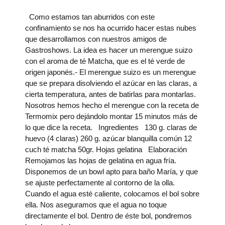
Como estamos tan aburridos con este
confinamiento se nos ha ocurrido hacer estas nubes
que desarrollamos con nuestros amigos de
Gastroshows. La idea es hacer un merengue suizo
con el aroma de té Matcha, que es el té verde de
origen japonés.- El merengue suizo es un merengue
que se prepara disolviendo el azúcar en las claras, a
cierta temperatura, antes de batirlas para montarlas.
Nosotros hemos hecho el merengue con la receta de
Termomix pero dejándolo montar 15 minutos más de
lo que dice la receta. Ingredientes 130 g. claras de
huevo (4 claras) 260 g. azúcar blanquilla común 12
cuch té matcha 50gr. Hojas gelatina Elaboración
Remojamos las hojas de gelatina en agua fría.
Disponemos de un bowl apto para baño María, y que
se ajuste perfectamente al contorno de la olla.
Cuando el agua esté caliente, colocamos el bol sobre
ella. Nos aseguramos que el agua no toque
directamente el bol. Dentro de éste bol, pondremos