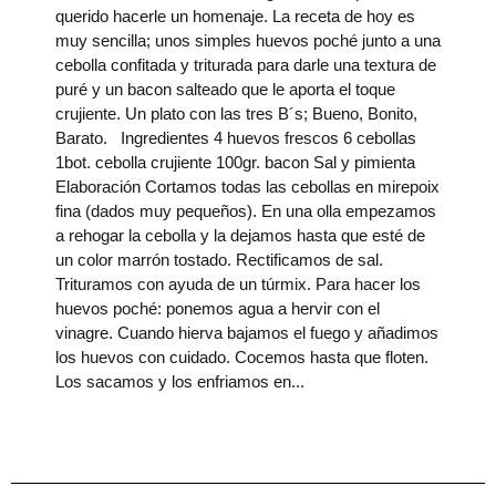
querido hacerle un homenaje. La receta de hoy es
muy sencilla; unos simples huevos poché junto a una
cebolla confitada y triturada para darle una textura de
puré y un bacon salteado que le aporta el toque
crujiente. Un plato con las tres B´s; Bueno, Bonito,
Barato. Ingredientes 4 huevos frescos 6 cebollas
1bot. cebolla crujiente 100gr. bacon Sal y pimienta
Elaboración Cortamos todas las cebollas en mirepoix
fina (dados muy pequeños). En una olla empezamos
a rehogar la cebolla y la dejamos hasta que esté de
un color marrón tostado. Rectificamos de sal.
Trituramos con ayuda de un túrmix. Para hacer los
huevos poché: ponemos agua a hervir con el
vinagre. Cuando hierva bajamos el fuego y añadimos
los huevos con cuidado. Cocemos hasta que floten.
Los sacamos y los enfriamos en