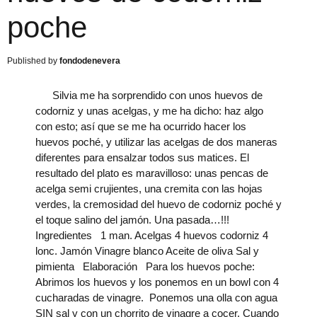
poche
fondodenevera
Silvia me ha sorprendido con unos huevos de
codorniz y unas acelgas, y me ha dicho: haz algo
con esto; así que se me ha ocurrido hacer los
huevos poché, y utilizar las acelgas de dos maneras
diferentes para ensalzar todos sus matices. El
resultado del plato es maravilloso: unas pencas de
acelga semi crujientes, una cremita con las hojas
verdes, la cremosidad del huevo de codorniz poché y
el toque salino del jamón. Una pasada…!!!
Ingredientes 1 man. Acelgas 4 huevos codorniz 4
lonc. Jamón Vinagre blanco Aceite de oliva Sal y
pimienta Elaboración Para los huevos poche:
Abrimos los huevos y los ponemos en un bowl con 4
cucharadas de vinagre. Ponemos una olla con agua
SIN sal y con un chorrito de vinagre a cocer. Cuando