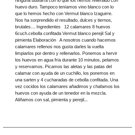
ninguna butifarra con lo que los hemos rellenado con
huevo duro. Tampoco teníamos vino blanco con lo
que lo hemos hecho con Vermut blanco Izaguirre.
Nos ha sorprendido el resultado, dulces y tiernos,
brutales… Ingredientes 12 calamares 8 huevos
6cuch.cebolla confitada Vermut blanco perejil Sal y
pimienta Elaboración A nosotros cuando hacemos
calamares rellenos nos gusta darles la vuelta
limpiarlos por dentro y rellenarlos. Ponemos a hervir
los huevos en agua fría durante 10 minutos, pelamos
y reservamos. Picamos las aletas y las patas del
calamar con ayuda de un cuchillo, los ponemos en
una sarten y 4 cucharadas de cebolla confitada. Una
vez cocidos los calamares añadimos y chafamos los
huevos con ayuda de un tenedor en la mezcla.
Aliñamos con sal, pimienta y perejil