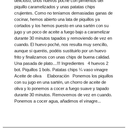
delicioso; unos huevos poché con pimientos del
piquillo caramelizados y unas patatas chips
crujientes. Como no teníamos demasiadas ganas de
cocinar, hemos abierto una lata de piquillos ya
cortados y los hemos puesto en una sartén con su
jugo y un poco de aceite a fuego bajo a caramelizar
durante 30 minutos tapados y removiendo de vez en
cuando. El huevo poché, nos resulta muy sencillo,
aunque si queréis, podéis sustituirlo por un huevo
frito y finalizamos con unas chips de buena calidad.
Una pasada de plato…!!! Ingredientes 4 huevos 2
bot. Piquillos 1 bols. Patatas chips ¼ vaso vinagre
Aceite de oliva Elaboración Ponemos los piquillos
con su jugo en una sartén, un chorro de aceite de
oliva y lo ponemos a cocer a fuego suave y tapado
durante 30 minutos. Removemos de vez en cuando.
Ponemos a cocer agua, añadimos el vinagre