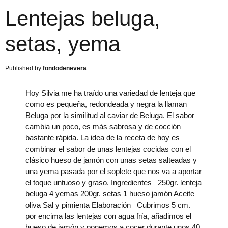
Lentejas beluga,
setas, yema
fondodenevera
Hoy Silvia me ha traído una variedad de lenteja que
como es pequeña, redondeada y negra la llaman
Beluga por la similitud al caviar de Beluga. El sabor
cambia un poco, es más sabrosa y de cocción
bastante rápida. La idea de la receta de hoy es
combinar el sabor de unas lentejas cocidas con el
clásico hueso de jamón con unas setas salteadas y
una yema pasada por el soplete que nos va a aportar
el toque untuoso y graso. Ingredientes 250gr. lenteja
beluga 4 yemas 200gr. setas 1 hueso jamón Aceite
oliva Sal y pimienta Elaboración Cubrimos 5 cm.
por encima las lentejas con agua fría, añadimos el
hueso de jamón y ponemos a cocer durante unos 40