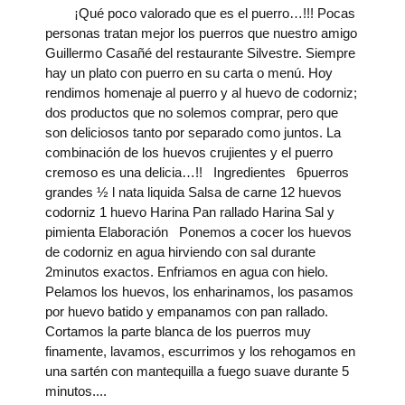
¡Qué poco valorado que es el puerro…!!! Pocas
personas tratan mejor los puerros que nuestro amigo
Guillermo Casañé del restaurante Silvestre. Siempre
hay un plato con puerro en su carta o menú. Hoy
rendimos homenaje al puerro y al huevo de codorniz;
dos productos que no solemos comprar, pero que
son deliciosos tanto por separado como juntos. La
combinación de los huevos crujientes y el puerro
cremoso es una delicia…!! Ingredientes 6puerros
grandes ½ l nata liquida Salsa de carne 12 huevos
codorniz 1 huevo Harina Pan rallado Harina Sal y
pimienta Elaboración Ponemos a cocer los huevos
de codorniz en agua hirviendo con sal durante
2minutos exactos. Enfriamos en agua con hielo.
Pelamos los huevos, los enharinamos, los pasamos
por huevo batido y empanamos con pan rallado.
Cortamos la parte blanca de los puerros muy
finamente, lavamos, escurrimos y los rehogamos en
una sartén con mantequilla a fuego suave durante 5
minutos.