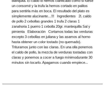
blanquita. El caldo lo hemos clarificado como si fuese
un consomé y la trufa la hemos cortado en palitos
para sentirla más en boca. El resultado del plato es
simplemente alucinante…!!! Ingredientes 2l. caldo
de pollo 2 cebollas grandes 1 trufa 2 claras 1
zanahoria 1 puerro 1 cebolla 20gr. mantequilla Sal y
pimienta Elaboración Cortamos todas las verduras
excepto 3 cebollas en juliana y las asamos al horno
hasta obtener un color tostado (no quemado).
Trituramos junto con las claras. En una olla ponemos
el caldo de pollo, la mezcla de verduras tostadas con
claras y ponemos a cocer a fuego mínimodurante 30
minutos sin tocarlo. Apagamos cuando empiece