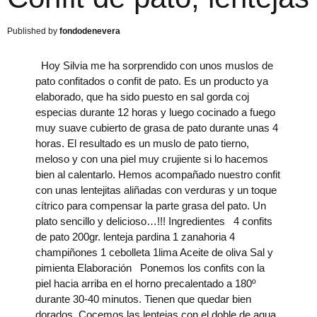
fondodenevera
Hoy Silvia me ha sorprendido con unos muslos de
pato confitados o confit de pato. Es un producto ya
elaborado, que ha sido puesto en sal gorda coj
especias durante 12 horas y luego cocinado a fuego
muy suave cubierto de grasa de pato durante unas 4
horas. El resultado es un muslo de pato tierno,
meloso y con una piel muy crujiente si lo hacemos
bien al calentarlo. Hemos acompañado nuestro confit
con unas lentejitas aliñadas con verduras y un toque
cítrico para compensar la parte grasa del pato. Un
plato sencillo y delicioso…!!! Ingredientes 4 confits
de pato 200gr. lenteja pardina 1 zanahoria 4
champiñones 1 cebolleta 1lima Aceite de oliva Sal y
pimienta Elaboración Ponemos los confits con la
piel hacia arriba en el horno precalentado a 180º
durante 30-40 minutos. Tienen que quedar bien
dorados. Cocemos las lentejas con el doble de agua