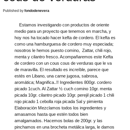
fondodenevera
Estamos investigando con productos de oriente
medio para un proyecto que tenemos en marcha, y
hoy nos ha tocado hacer kefta de cordero. El kefta es
como una hamburguesa de cordero muy especiada;
nosotros le hemos puesto comino, Zattar, chili rojo,
menta y cilantro fresco. Acompañaremos este Kefta
de cordero con un cous cous de verduras que le va
de maravilla. El resultado es increíble, parece que
estés en Libano, una carne jugosa, sabrosa,
aromática; Magnifica..!! Ingredientes 800gr. cordero
picado 1cuch. Al Zattar ½ cuch comino 10gr. menta
picada 10gr. cilantro picado 10gr. perejil picado 1 chili
rojo picado 1 cebolla roja picada Sal y pimienta
Elaboración Mezclamos todos los ingredientes y
amasamos hasta que estén todos bien
amalgamados. Hacemos bolas de 200gr. y las
pinchamos en una brocheta metálica larga, le damos