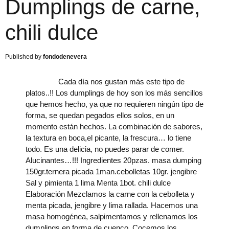
Dumplings de carne,
chili dulce
fondodenevera
Cada día nos gustan más este tipo de
platos..!! Los dumplings de hoy son los más sencillos
que hemos hecho, ya que no requieren ningún tipo de
forma, se quedan pegados ellos solos, en un
momento están hechos. La combinación de sabores,
la textura en boca,el picante, la frescura… lo tiene
todo. Es una delicia, no puedes parar de comer.
Alucinantes…!!! Ingredientes 20pzas. masa dumping
150gr.ternera picada 1man.cebolletas 10gr. jengibre
Sal y pimienta 1 lima Menta 1bot. chili dulce
Elaboración Mezclamos la carne con la cebolleta y
menta picada, jengibre y lima rallada. Hacemos una
masa homogénea, salpimentamos y rellenamos los
dumplings en forma de cuenco. Cocemos los