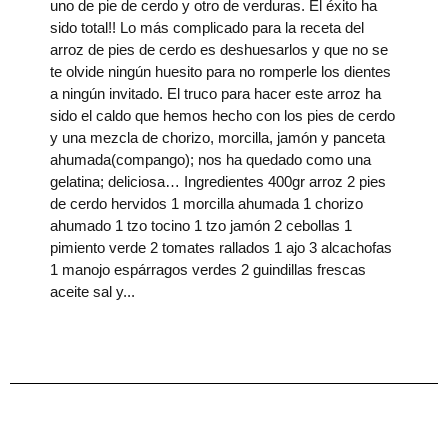
uno de pie de cerdo y otro de verduras. El éxito ha
sido total!! Lo más complicado para la receta del
arroz de pies de cerdo es deshuesarlos y que no se
te olvide ningún huesito para no romperle los dientes
a ningún invitado. El truco para hacer este arroz ha
sido el caldo que hemos hecho con los pies de cerdo
y una mezcla de chorizo, morcilla, jamón y panceta
ahumada(compango); nos ha quedado como una
gelatina; deliciosa… Ingredientes 400gr arroz 2 pies
de cerdo hervidos 1 morcilla ahumada 1 chorizo
ahumado 1 tzo tocino 1 tzo jamón 2 cebollas 1
pimiento verde 2 tomates rallados 1 ajo 3 alcachofas
1 manojo espárragos verdes 2 guindillas frescas
aceite sal y