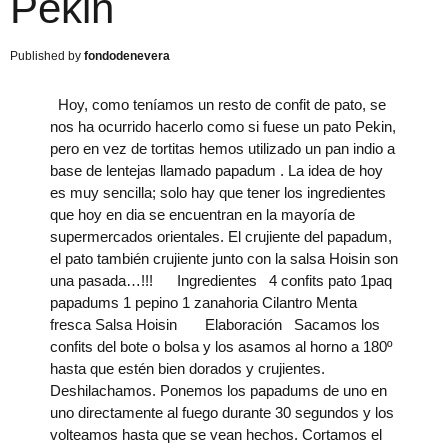
Pekin
fondodenevera
Hoy, como teníamos un resto de confit de pato, se
nos ha ocurrido hacerlo como si fuese un pato Pekin,
pero en vez de tortitas hemos utilizado un pan indio a
base de lentejas llamado papadum . La idea de hoy
es muy sencilla; solo hay que tener los ingredientes
que hoy en dia se encuentran en la mayoría de
supermercados orientales. El crujiente del papadum,
el pato también crujiente junto con la salsa Hoisin son
una pasada…!!! ​ Ingredientes 4 confits pato 1paq
papadums 1 pepino 1 zanahoria Cilantro Menta
fresca Salsa Hoisin Elaboración Sacamos los
confits del bote o bolsa y los asamos al horno a 180º
hasta que estén bien dorados y crujientes.
Deshilachamos. Ponemos los papadums de uno en
uno directamente al fuego durante 30 segundos y los
volteamos hasta que se vean hechos. Cortamos el