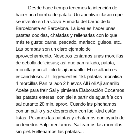
Desde hace tiempo tenemos la intención de
hacer una bomba de patata. Un aperitivo clásico que
se invento en La Cova Fumada del barrio de la
Barceloneta en Barcelona. La idea es hacer unas
patatas cocidas, chafadas y rellenarlas con lo que
más te guste: carne, pescado, marisco, guisos, etc..
Las bombas son un claro ejemplo de
aprovechamiento. Nosotros teníamos unas morcillas
de cebolla deliciosas; así que pan rallado, patata,
morcilla y un all i oli de ají amarillo. El resultado es
escandaloso…!! Ingredientes 1kl. patatas monalisa
4 morcillas Pan rallado 2 huevos All i oli Ají amarillo
Aceite para freir Sal y pimienta Elaboración Cocemos
las patatas enteras, con piel a partir de agua fría con
sal durante 20 min. aprox. Cuando las pinchamos
con un palillo y se desprenden con facilidad están
listas. Pelamos las patatas y chafamos con ayuda de
un tenedor. Salpimentamos. Salteamos las morcillas
sin piel. Rellenamos las patatas