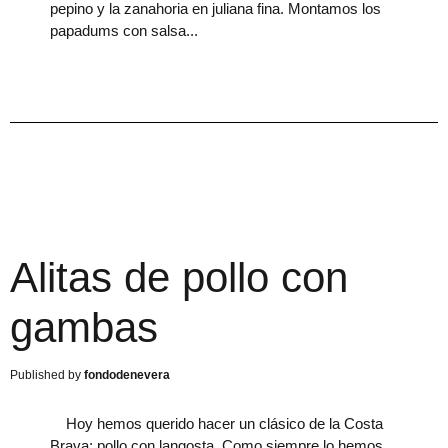
pepino y la zanahoria en juliana fina. Montamos los
papadums con salsa
Alitas de pollo con
gambas
fondodenevera
Hoy hemos querido hacer un clásico de la Costa
Brava; pollo con langosta. Como siempre lo hemos