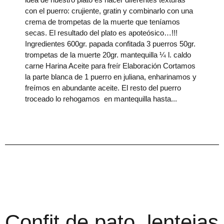
con el puerro: crujiente, gratin y combinarlo con una
crema de trompetas de la muerte que teníamos
secas. El resultado del plato es apoteósico…!!!
Ingredientes 600gr. papada confitada 3 puerros 50gr.
trompetas de la muerte 20gr. mantequilla ¼ l. caldo
carne Harina Aceite para freír Elaboración Cortamos
la parte blanca de 1 puerro en juliana, enharinamos y
freímos en abundante aceite. El resto del puerro
troceado lo rehogamos en mantequilla hasta
Confit de pato, lentejas