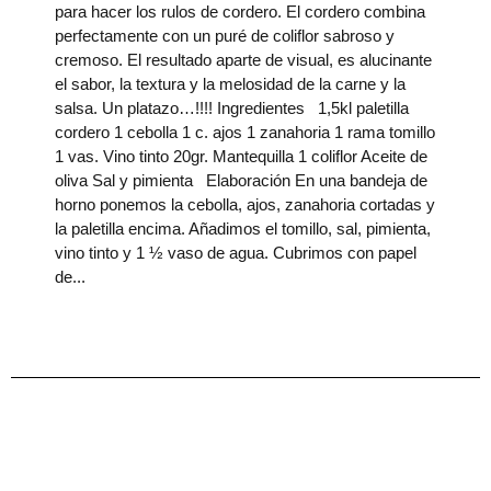
para hacer los rulos de cordero. El cordero combina
perfectamente con un puré de coliflor sabroso y
cremoso. El resultado aparte de visual, es alucinante
el sabor, la textura y la melosidad de la carne y la
salsa. Un platazo…!!!! Ingredientes 1,5kl paletilla
cordero 1 cebolla 1 c. ajos 1 zanahoria 1 rama tomillo
1 vas. Vino tinto 20gr. Mantequilla 1 coliflor Aceite de
oliva Sal y pimienta Elaboración En una bandeja de
horno ponemos la cebolla, ajos, zanahoria cortadas y
la paletilla encima. Añadimos el tomillo, sal, pimienta,
vino tinto y 1 ½ vaso de agua. Cubrimos con papel
de