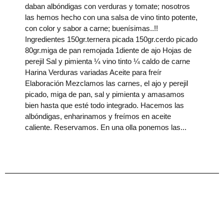
daban albóndigas con verduras y tomate; nosotros
las hemos hecho con una salsa de vino tinto potente,
con color y sabor a carne; buenísimas..!!
Ingredientes 150gr.ternera picada 150gr.cerdo picado
80gr.miga de pan remojada 1diente de ajo Hojas de
perejil Sal y pimienta ¼ vino tinto ¼ caldo de carne
Harina Verduras variadas Aceite para freír
Elaboración Mezclamos las carnes, el ajo y perejil
picado, miga de pan, sal y pimienta y amasamos
bien hasta que esté todo integrado. Hacemos las
albóndigas, enharinamos y freímos en aceite
caliente. Reservamos. En una olla ponemos las