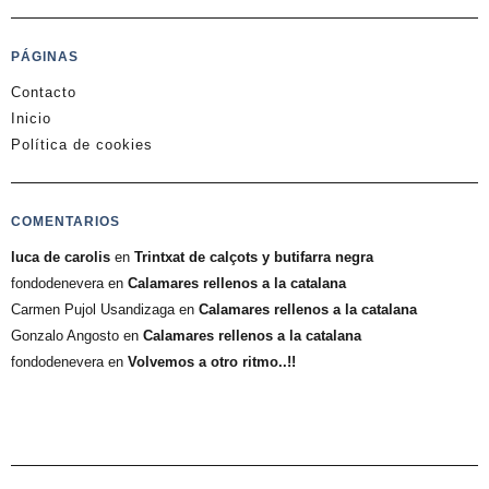
PÁGINAS
Contacto
Inicio
Política de cookies
COMENTARIOS
luca de carolis
en
Trintxat de calçots y butifarra negra
fondodenevera
en
Calamares rellenos a la catalana
Carmen Pujol Usandizaga
en
Calamares rellenos a la catalana
Gonzalo Angosto
en
Calamares rellenos a la catalana
fondodenevera
en
Volvemos a otro ritmo..!!