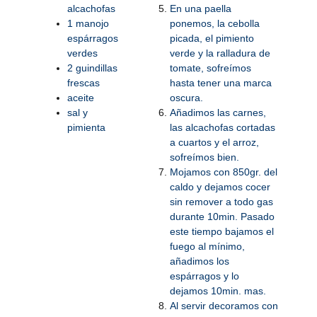
alcachofas
En una paella
1 manojo
ponemos, la cebolla
espárragos
picada, el pimiento
verdes
verde y la ralladura de
2 guindillas
tomate, sofreímos
frescas
hasta tener una marca
aceite
oscura.
sal y
Añadimos las carnes,
pimienta
las alcachofas cortadas
a cuartos y el arroz,
sofreímos bien.
Mojamos con 850gr. del
caldo y dejamos cocer
sin remover a todo gas
durante 10min. Pasado
este tiempo bajamos el
fuego al mínimo,
añadimos los
espárragos y lo
dejamos 10min. mas.
Al servir decoramos con