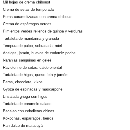
Mil hojas de crema chiboust
Crema de setas de temporada
Peras caramelizadas con crema chiboust
Crema de espárragos verdes
Pimientos verdes rellenos de quinoa y verduras
Tartaleta de mandarina y granada
Tempura de pulpo, sobrasada, miel
Acelgas, jamón, huevos de codorniz poche
Naranjas sanguinas en geleé
Raviolonne de setas, caldo oriental
Tartaleta de higos, queso feta y jamóm
Peras, chocolate, kikos
Gyoza de espinacas y mascarpone
Ensalada griega con higos
Tartaleta de caramelo salado
Bacalao con cebolletas chinas
Kokochas, espárragos, berros
Pan dulce de maracuyá