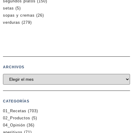
segundos platos
(150)
setas
(5)
sopas y cremas
(26)
verduras
(279)
ARCHIVOS
CATEGORÍAS
01_Recetas
(703)
02_Productos
(5)
04_Opinión
(36)
aperitivos
(71)