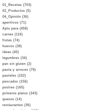
01_Recetas
(703)
02_Productos
(5)
04_Opinión
(36)
aperitivos
(71)
Apto para
(458)
carnes
(116)
frutas
(74)
huevos
(39)
ideas
(40)
legumbres
(34)
pan sin gluten
(2)
pasta y arroces
(79)
pasteles
(102)
pescados
(156)
postres
(165)
primeros platos
(343)
quesos
(14)
restaurantes
(36)