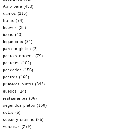
Apto para
(458)
carnes
(116)
frutas
(74)
huevos
(39)
ideas
(40)
legumbres
(34)
pan sin gluten
(2)
pasta y arroces
(79)
pasteles
(102)
pescados
(156)
postres
(165)
primeros platos
(343)
quesos
(14)
restaurantes
(36)
segundos platos
(150)
setas
(5)
sopas y cremas
(26)
verduras
(279)