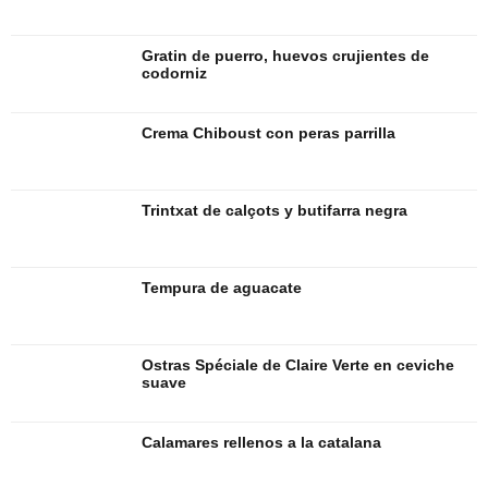
Gratin de puerro, huevos crujientes de
codorniz
Crema Chiboust con peras parrilla
Trintxat de calçots y butifarra negra
Tempura de aguacate
Ostras Spéciale de Claire Verte en ceviche
suave
Calamares rellenos a la catalana