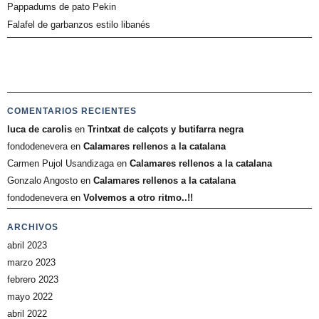
Pappadums de pato Pekin
Falafel de garbanzos estilo libanés
COMENTARIOS RECIENTES
luca de carolis
en
Trintxat de calçots y butifarra negra
fondodenevera
en
Calamares rellenos a la catalana
Carmen Pujol Usandizaga
en
Calamares rellenos a la catalana
Gonzalo Angosto
en
Calamares rellenos a la catalana
fondodenevera
en
Volvemos a otro ritmo..!!
ARCHIVOS
abril 2023
marzo 2023
febrero 2023
mayo 2022
abril 2022