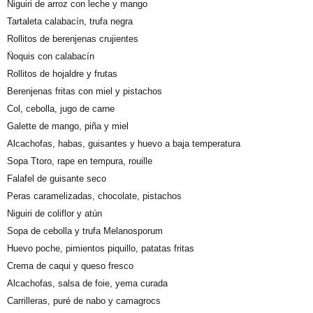
Niguiri de arroz con leche y mango
Tartaleta calabacín, trufa negra
Rollitos de berenjenas crujientes
Ñoquis con calabacín
Rollitos de hojaldre y frutas
Berenjenas fritas con miel y pistachos
Col, cebolla, jugo de carne
Galette de mango, piña y miel
Alcachofas, habas, guisantes y huevo a baja temperatura
Sopa Ttoro, rape en tempura, rouille
Falafel de guisante seco
Peras caramelizadas, chocolate, pistachos
Niguiri de coliflor y atún
Sopa de cebolla y trufa Melanosporum
Huevo poche, pimientos piquillo, patatas fritas
Crema de caqui y queso fresco
Alcachofas, salsa de foie, yema curada
Carrilleras, puré de nabo y camagrocs