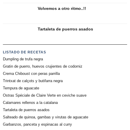
Volvemos a otro ritmo..!!
Tartaleta de puerros asados
LISTADO DE RECETAS
Dumpling de trufa negra
Gratin de puerro, huevos crujientes de codorniz
Crema Chiboust con peras parrilla
Trintxat de calçots y butifarra negra
Tempura de aguacate
Ostras Spéciale de Claire Verte en ceviche suave
Calamares rellenos a la catalana
Tartaleta de puerros asados
Salteado de quinoa, gambas y virutas de aguacate
Garbanzos, panceta y espinacas al curry