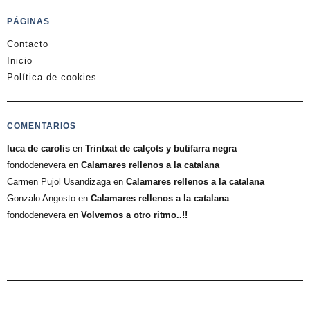
PÁGINAS
Contacto
Inicio
Política de cookies
COMENTARIOS
luca de carolis
en
Trintxat de calçots y butifarra negra
fondodenevera
en
Calamares rellenos a la catalana
Carmen Pujol Usandizaga
en
Calamares rellenos a la catalana
Gonzalo Angosto
en
Calamares rellenos a la catalana
fondodenevera
en
Volvemos a otro ritmo..!!