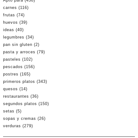
Apto para
(458)
carnes
(116)
frutas
(74)
huevos
(39)
ideas
(40)
legumbres
(34)
pan sin gluten
(2)
pasta y arroces
(79)
pasteles
(102)
pescados
(156)
postres
(165)
primeros platos
(343)
quesos
(14)
restaurantes
(36)
segundos platos
(150)
setas
(5)
sopas y cremas
(26)
verduras
(279)