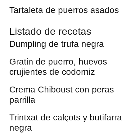
Tartaleta de puerros asados
Listado de recetas
Dumpling de trufa negra
Gratin de puerro, huevos
crujientes de codorniz
Crema Chiboust con peras
parrilla
Trintxat de calçots y butifarra
negra