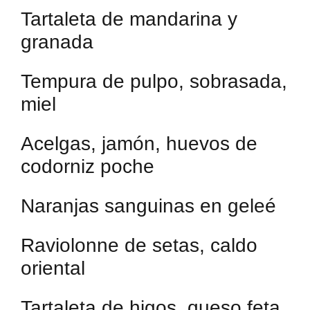
Tartaleta de mandarina y
granada
Tempura de pulpo, sobrasada,
miel
Acelgas, jamón, huevos de
codorniz poche
Naranjas sanguinas en geleé
Raviolonne de setas, caldo
oriental
Tartaleta de higos, queso feta