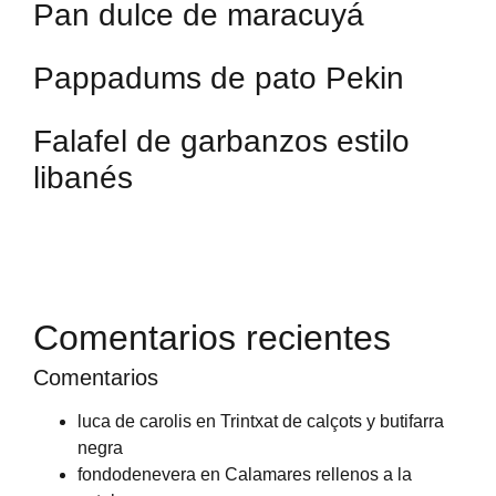
Pan dulce de maracuyá
Pappadums de pato Pekin
Falafel de garbanzos estilo
libanés
Comentarios recientes
Comentarios
luca de carolis
en
Trintxat de calçots y butifarra
negra
fondodenevera
en
Calamares rellenos a la