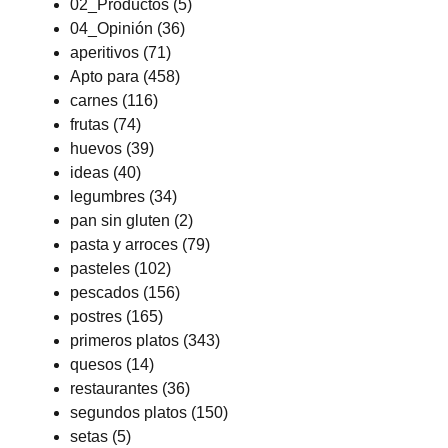
02_Productos
(5)
04_Opinión
(36)
aperitivos
(71)
Apto para
(458)
carnes
(116)
frutas
(74)
huevos
(39)
ideas
(40)
legumbres
(34)
pan sin gluten
(2)
pasta y arroces
(79)
pasteles
(102)
pescados
(156)
postres
(165)
primeros platos
(343)
quesos
(14)
restaurantes
(36)
segundos platos
(150)
setas
(5)