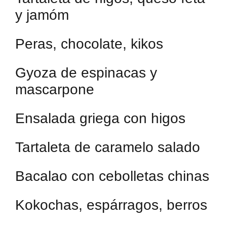
y jamóm
Peras, chocolate, kikos
Gyoza de espinacas y
mascarpone
Ensalada griega con higos
Tartaleta de caramelo salado
Bacalao con cebolletas chinas
Kokochas, espárragos, berros