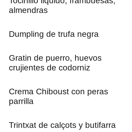
Tocinillo liquido, frambuesas,
almendras
Dumpling de trufa negra
Gratin de puerro, huevos
crujientes de codorniz
Crema Chiboust con peras
parrilla
Trintxat de calçots y butifarra