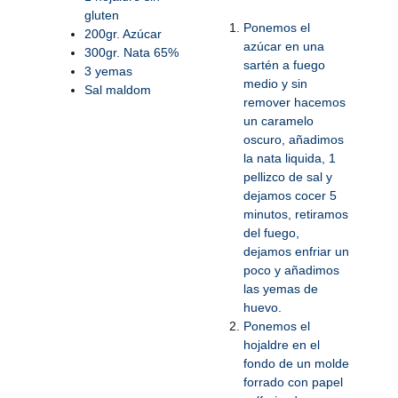
gluten
Ponemos el
200gr. Azúcar
azúcar en una
300gr. Nata 65%
sartén a fuego
3 yemas
medio y sin
Sal maldom
remover hacemos
un caramelo
oscuro, añadimos
la nata liquida, 1
pellizco de sal y
dejamos cocer 5
minutos, retiramos
del fuego,
dejamos enfriar un
poco y añadimos
las yemas de
huevo.
Ponemos el
hojaldre en el
fondo de un molde
forrado con papel