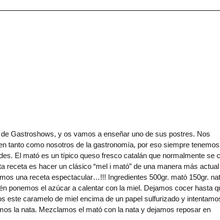
de Gastroshows, y os vamos a enseñar uno de sus postres. Nos
ten tanto como nosotros de la gastronomía, por eso siempre tenemos
udes. El mató es un típico queso fresco catalán que normalmente se
a receta es hacer un clásico “mel i mató” de una manera más actual
mos una receta espectacular…!!! Ingredientes 500gr. mató 150gr. na
tén ponemos el azúcar a calentar con la miel. Dejamos cocer hasta q
 este caramelo de miel encima de un papel sulfurizado y intentamo
mos la nata. Mezclamos el mató con la nata y dejamos reposar en