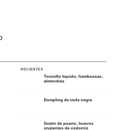
o
RECIENTES
Tocinillo liquido, frambuesas,
almendras
Dumpling de trufa negra
Gratin de puerro, huevos
crujientes de codorniz