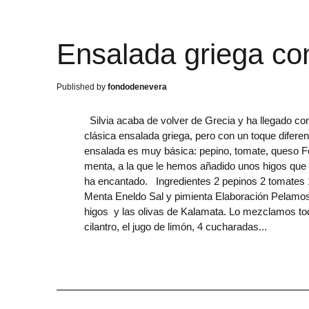
Ensalada griega co
fondodenevera
Silvia acaba de volver de Grecia y ha llegado co
clásica ensalada griega, pero con un toque diferen
ensalada es muy básica: pepino, tomate, queso F
menta, a la que le hemos añadido unos higos que 
ha encantado. Ingredientes 2 pepinos 2 tomates 1
Menta Eneldo Sal y pimienta Elaboración Pelamos
higos y las olivas de Kalamata. Lo mezclamos t
cilantro, el jugo de limón, 4 cucharadas