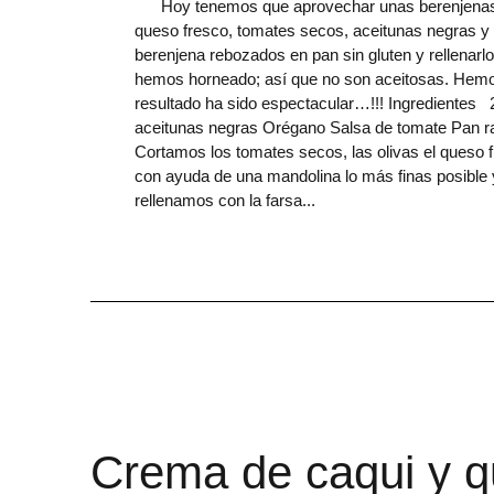
Hoy tenemos que aprovechar unas berenjenas y se
queso fresco, tomates secos, aceitunas negras y 
berenjena rebozados en pan sin gluten y rellenarl
hemos horneado; así que no son aceitosas. Hemo
resultado ha sido espectacular…!!! Ingredientes 
aceitunas negras Orégano Salsa de tomate Pan ral
Cortamos los tomates secos, las olivas el queso 
con ayuda de una mandolina lo más finas posible
rellenamos con la farsa
Crema de caqui y q