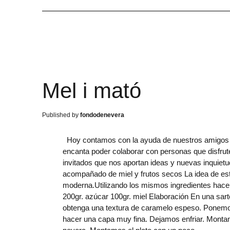
Mel i mató
fondodenevera
Hoy contamos con la ayuda de nuestros amigos 
encanta poder colaborar con personas que disfru
invitados que nos aportan ideas y nuevas inquiet
acompañado de miel y frutos secos La idea de est
moderna.Utilizando los mismos ingredientes hace
200gr. azúcar 100gr. miel Elaboración En una sar
obtenga una textura de caramelo espeso. Ponemos
hacer una capa muy fina. Dejamos enfriar. Monta