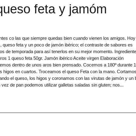
 queso feta y jamóm
entes co las que siempre quedas bien cuando vienen los amigos. Hoy
queso feta y un poco de jamón ibérico; el contraste de sabores es
os de temporada para así tenerlos en su mejor momento. Ingredient
gros 1 queso feta 50gr. Jamón ibérico Aceite virgen Elaboración
ponemos dentro de unos aros bien prensado. Cocemos a 180º durante 
s higos en cuartos. Troceamos el queso Feta con la mano. Cortamos
lando el queso, los higos y coronamos con las virutas de jamón y un
z de pan podemos utilizar galletas saladas sin gluten; nos