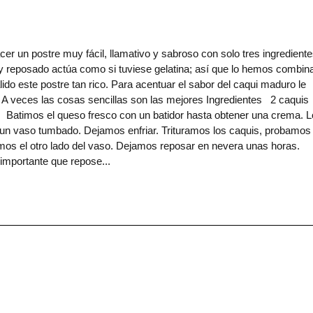
 un postre muy fácil, llamativo y sabroso con solo tres ingrediente
y reposado actúa como si tuviese gelatina; así que lo hemos combin
ido este postre tan rico. Para acentuar el sabor del caqui maduro le
 A veces las cosas sencillas son las mejores Ingredientes 2 caquis
Batimos el queso fresco con un batidor hasta obtener una crema. L
un vaso tumbado. Dejamos enfriar. Trituramos los caquis, probamos
mos el otro lado del vaso. Dejamos reposar en nevera unas horas.
importante que repose