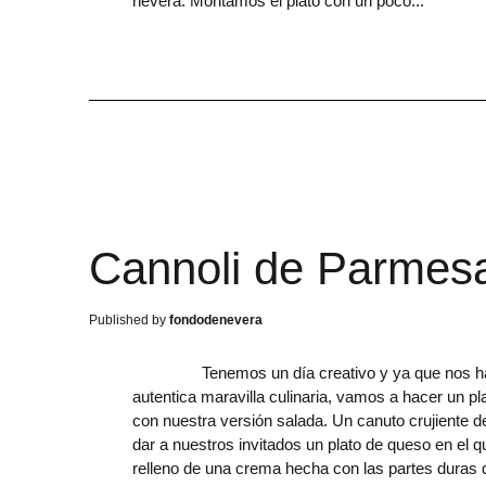
nevera. Montamos el plato con un poco
Cannoli de Parmes
fondodenevera
Tenemos un día creativo y ya que nos han t
autentica maravilla culinaria, vamos a hacer un pl
con nuestra versión salada. Un canuto crujiente d
dar a nuestros invitados un plato de queso en e
relleno de una crema hecha con las partes duras d