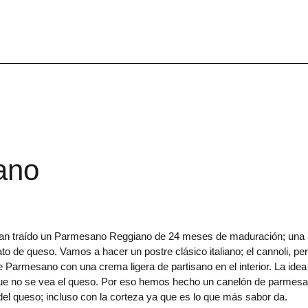
ano
raído un Parmesano Reggiano de 24 meses de maduración; una
ato de queso. Vamos a hacer un postre clásico italiano; el cannoli, pe
e Parmesano con una crema ligera de partisano en el interior. La idea
l que no se vea el queso. Por eso hemos hecho un canelón de parmes
el queso; incluso con la corteza ya que es lo que más sabor da.