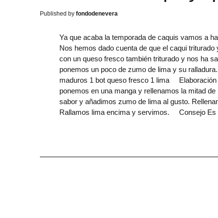
fondodenevera
Ya que acaba la temporada de caquis vamos a hacer
Nos hemos dado cuenta de que el caqui triturado 
con un queso fresco también triturado y nos ha sal
ponemos un poco de zumo de lima y su ralladura.
maduros 1 bot queso fresco 1 lima Elaboración 
ponemos en una manga y rellenamos la mitad de 
sabor y añadimos zumo de lima al gusto. Rellena
Rallamos lima encima y servimos. Consejo Es 