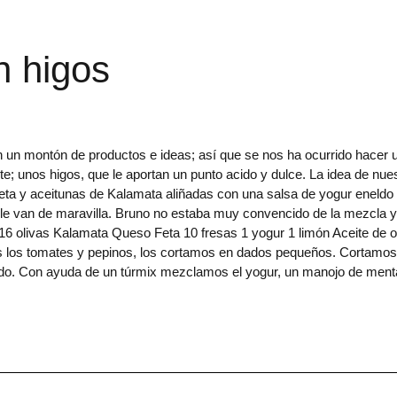
n higos
n un montón de productos e ideas; así que se nos ha ocurrido hacer 
te; unos higos, que le aportan un punto acido y dulce. La idea de nue
eta y aceitunas de Kalamata aliñadas con una salsa de yogur eneldo
le van de maravilla. Bruno no estaba muy convencido de la mezcla y
6 olivas Kalamata Queso Feta 10 fresas 1 yogur 1 limón Aceite de o
 los tomates y pepinos, los cortamos en dados pequeños. Cortamos
odo. Con ayuda de un túrmix mezclamos el yogur, un manojo de ment