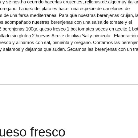
 nos ha ocurrido hacerlas crujientes, rellenas de algo muy italia
oregano. La idea del plato es hacer una especie de canelones de
os de una farsa mediterránea. Para que nuestras berenjenas crujan, l
s acompañado nuestras berenjenas con una salsa de tomate y el
2 berenjenas 100gr. queso fresco 1 bot tomates secos en aceite 1 bo
lado sin gluten 2 huevos Aceite de oliva Sal y pimienta Elaboraci
fresco y aliñamos con sal, pimienta y orégano. Cortamos las berenje
 y salamos y dejamos que suden. Secamos las berenjenas con un tr
ueso fresco