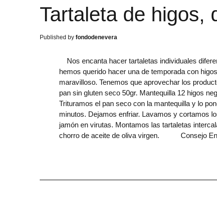
Tartaleta de higos,
fondodenevera
Nos encanta hacer tartaletas individuales difer
hemos querido hacer una de temporada con higos, 
maravilloso. Tenemos que aprovechar los product
pan sin gluten seco 50gr. Mantequilla 12 higos ne
Trituramos el pan seco con la mantequilla y lo 
minutos. Dejamos enfriar. Lavamos y cortamos lo
jamón en virutas. Montamos las tartaletas interca
chorro de aceite de oliva virgen. Consejo En ve