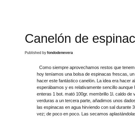
Canelón de espinac
fondodenevera
Como siempre aprovechamos restos que tenemos e
hoy teníamos una bolsa de espinacas frescas, un 
hacer este fantástico canelón. La idea era hacer a
esperábamos y es relativamente sencillo aunque la
enteras 1 bot. mató 100gr. membrillo 1l. caldo de
verduras a un tercera parte, añadimos unos dado
las espinacas en agua hirviendo con sal durante 
vez; de poco en poco. Las secamos aplastándol