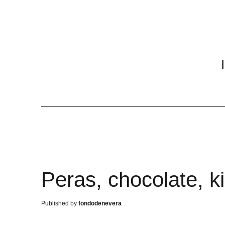
Peras, chocolate, k
fondodenevera