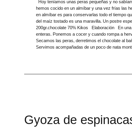
Hoy teníamos unas peras pequeñas y no sabíamos
hemos cocido en un almíbar y una vez frías las he
en almíbar es para conservarlas todo el tiempo q
del maíz tostado es una maravilla. Un postre esp
200gr.chocolate 70% Kikos Elaboración En una ol
enteras. Ponemos a cocer y cuando rompa a hervi
Secamos las peras, derretimos el chocolate al b
Servimos acompañadas de un poco de nata montada
Gyoza de espinaca