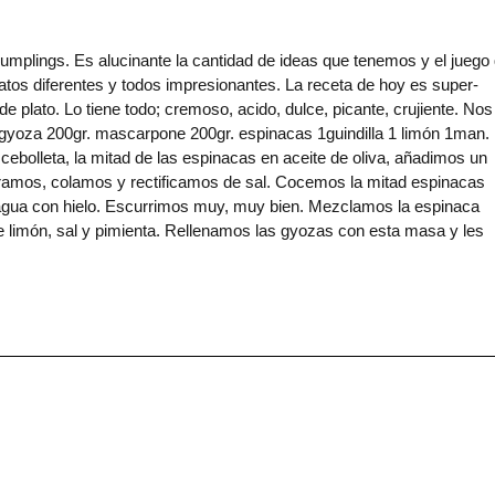
s. Es alucinante la cantidad de ideas que tenemos y el juego
tos diferentes y todos impresionantes. La receta de hoy es super-
e plato. Lo tiene todo; cremoso, acido, dulce, picante, crujiente. Nos
 gyoza 200gr. mascarpone 200gr. espinacas 1guindilla 1 limón 1man.
cebolleta, la mitad de las espinacas en aceite de oliva, añadimos un
uramos, colamos y rectificamos de sal. Cocemos la mitad espinacas
 agua con hielo. Escurrimos muy, muy bien. Mezclamos la espinaca
e limón, sal y pimienta. Rellenamos las gyozas con esta masa y les