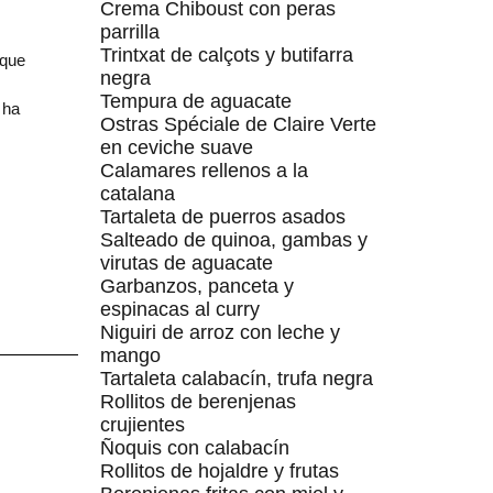
Crema Chiboust con peras
parrilla
Trintxat de calçots y butifarra
 que
negra
Tempura de aguacate
 ha
Ostras Spéciale de Claire Verte
en ceviche suave
Calamares rellenos a la
catalana
Tartaleta de puerros asados
Salteado de quinoa, gambas y
virutas de aguacate
Garbanzos, panceta y
espinacas al curry
Niguiri de arroz con leche y
mango
Tartaleta calabacín, trufa negra
Rollitos de berenjenas
crujientes
Ñoquis con calabacín
Rollitos de hojaldre y frutas