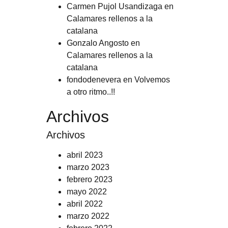
Carmen Pujol Usandizaga
en
Calamares rellenos a la
catalana
Gonzalo Angosto
en
Calamares rellenos a la
catalana
fondodenevera
en
Volvemos
a otro ritmo..!!
Archivos
Archivos
abril 2023
marzo 2023
febrero 2023
mayo 2022
abril 2022
marzo 2022