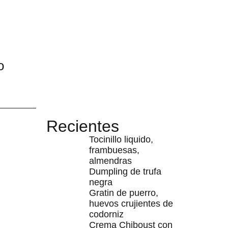
o
Recientes
Tocinillo liquido,
frambuesas,
almendras
Dumpling de trufa
negra
Gratin de puerro,
huevos crujientes de
codorniz
Crema Chiboust con