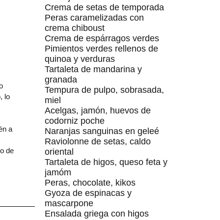
Crema de setas de temporada
Peras caramelizadas con
crema chiboust
Crema de espárragos verdes
Pimientos verdes rellenos de
quinoa y verduras
Tartaleta de mandarina y
granada
o
Tempura de pulpo, sobrasada,
, lo
miel
Acelgas, jamón, huevos de
codorniz poche
én a
Naranjas sanguinas en geleé
Raviolonne de setas, caldo
do de
oriental
Tartaleta de higos, queso feta y
jamóm
Peras, chocolate, kikos
Gyoza de espinacas y
mascarpone
Ensalada griega con higos