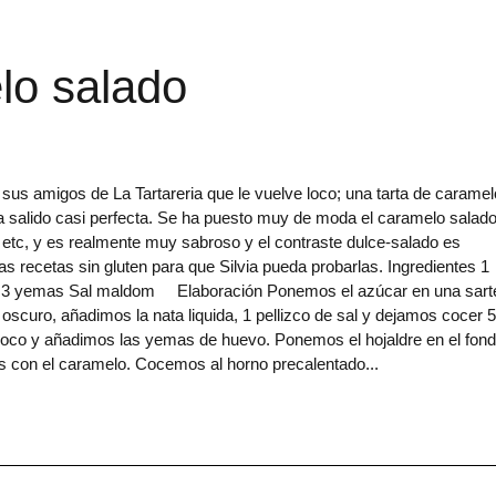
lo salado
us amigos de La Tartareria que le vuelve loco; una tarta de caramel
ha salido casi perfecta. Se ha puesto muy de moda el caramelo salado
etc, y es realmente muy sabroso y el contraste dulce-salado es
 recetas sin gluten para que Silvia pueda probarlas. Ingredientes 1
65% 3 yemas Sal maldom Elaboración Ponemos el azúcar en una sart
curo, añadimos la nata liquida, 1 pellizco de sal y dejamos cocer 5
 poco y añadimos las yemas de huevo. Ponemos el hojaldre en el fon
os con el caramelo. Cocemos al horno precalentado