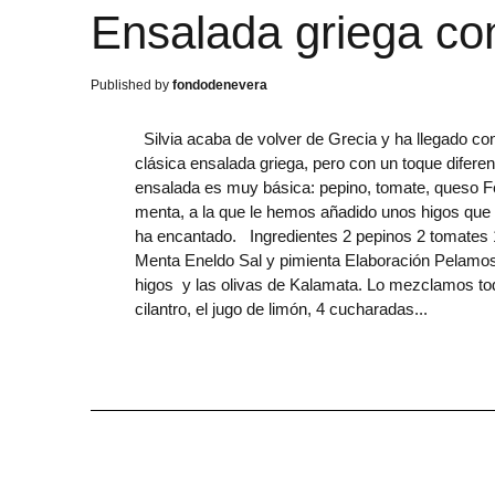
Ensalada griega co
fondodenevera
Silvia acaba de volver de Grecia y ha llegado co
clásica ensalada griega, pero con un toque diferen
ensalada es muy básica: pepino, tomate, queso F
menta, a la que le hemos añadido unos higos que 
ha encantado. Ingredientes 2 pepinos 2 tomates 1
Menta Eneldo Sal y pimienta Elaboración Pelamos
higos y las olivas de Kalamata. Lo mezclamos t
cilantro, el jugo de limón, 4 cucharadas