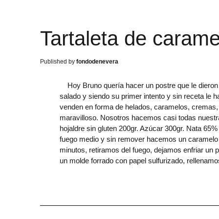
Tartaleta de carame
fondodenevera
Hoy Bruno quería hacer un postre que le dieron s
salado y siendo su primer intento y sin receta le 
venden en forma de helados, caramelos, cremas, 
maravilloso. Nosotros hacemos casi todas nuestras
hojaldre sin gluten 200gr. Azúcar 300gr. Nata 
fuego medio y sin remover hacemos un caramelo os
minutos, retiramos del fuego, dejamos enfriar un
un molde forrado con papel sulfurizado, rellenam