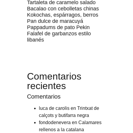
Tartaleta de caramelo salado
Bacalao con cebolletas chinas
Kokochas, espárragos, berros
Pan dulce de maracuyá
Pappadums de pato Pekin
Falafel de garbanzos estilo
libanés
Comentarios
recientes
Comentarios
luca de carolis
en
Trintxat de
calçots y butifarra negra
fondodenevera
en
Calamares
rellenos a la catalana