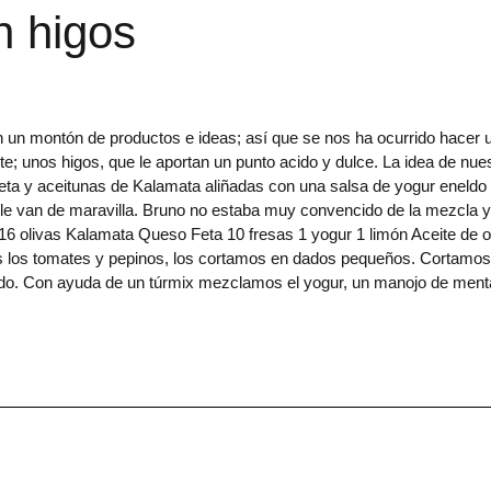
n higos
n un montón de productos e ideas; así que se nos ha ocurrido hacer 
te; unos higos, que le aportan un punto acido y dulce. La idea de nue
eta y aceitunas de Kalamata aliñadas con una salsa de yogur eneldo
le van de maravilla. Bruno no estaba muy convencido de la mezcla y
6 olivas Kalamata Queso Feta 10 fresas 1 yogur 1 limón Aceite de o
 los tomates y pepinos, los cortamos en dados pequeños. Cortamos
odo. Con ayuda de un túrmix mezclamos el yogur, un manojo de ment