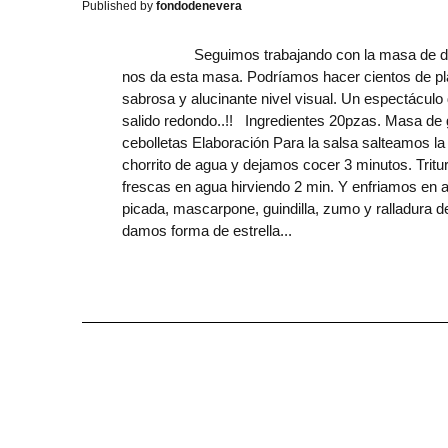
fondodenevera
Seguimos trabajando con la masa de dumpling
nos da esta masa. Podríamos hacer cientos de pla
sabrosa y alucinante nivel visual. Un espectáculo d
salido redondo..!! Ingredientes 20pzas. Masa de
cebolletas Elaboración Para la salsa salteamos la 
chorrito de agua y dejamos cocer 3 minutos. Trit
frescas en agua hirviendo 2 min. Y enfriamos en
picada, mascarpone, guindilla, zumo y ralladura d
damos forma de estrella