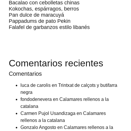
Bacalao con cebolletas chinas
Kokochas, espárragos, berros
Pan dulce de maracuyá
Pappadums de pato Pekin
Falafel de garbanzos estilo libanés
Comentarios recientes
Comentarios
luca de carolis
en
Trintxat de calçots y butifarra
negra
fondodenevera
en
Calamares rellenos a la
catalana
Carmen Pujol Usandizaga
en
Calamares
rellenos a la catalana
Gonzalo Angosto
en
Calamares rellenos a la