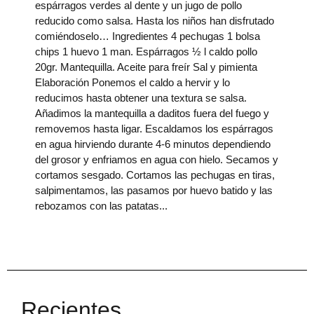
espárragos verdes al dente y un jugo de pollo
reducido como salsa. Hasta los niños han disfrutado
comiéndoselo… Ingredientes 4 pechugas 1 bolsa
chips 1 huevo 1 man. Espárragos ½ l caldo pollo
20gr. Mantequilla. Aceite para freír Sal y pimienta
Elaboración Ponemos el caldo a hervir y lo
reducimos hasta obtener una textura se salsa.
Añadimos la mantequilla a daditos fuera del fuego y
removemos hasta ligar. Escaldamos los espárragos
en agua hirviendo durante 4-6 minutos dependiendo
del grosor y enfriamos en agua con hielo. Secamos y
cortamos sesgado. Cortamos las pechugas en tiras,
salpimentamos, las pasamos por huevo batido y las
rebozamos con las patatas
Recientes