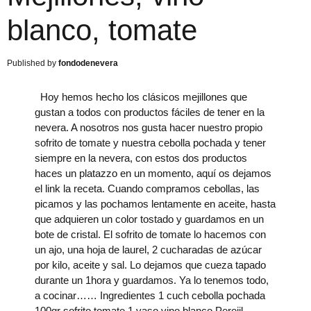
blanco, tomate
fondodenevera
Hoy hemos hecho los clásicos mejillones que
gustan a todos con productos fáciles de tener en la
nevera. A nosotros nos gusta hacer nuestro propio
sofrito de tomate y nuestra cebolla pochada y tener
siempre en la nevera, con estos dos productos
haces un platazzo en un momento, aquí os dejamos
el link la receta. Cuando compramos cebollas, las
picamos y las pochamos lentamente en aceite, hasta
que adquieren un color tostado y guardamos en un
bote de cristal. El sofrito de tomate lo hacemos con
un ajo, una hoja de laurel, 2 cucharadas de azúcar
por kilo, aceite y sal. Lo dejamos que cueza tapado
durante un 1hora y guardamos. Ya lo tenemos todo,
a cocinar…… Ingredientes 1 cuch cebolla pochada
100gr sofrito tomate 1 vaso vino blanco Perejil