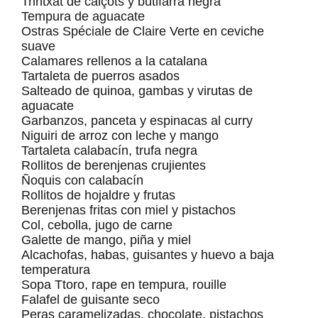
Trintxat de calçots y butifarra negra
Tempura de aguacate
Ostras Spéciale de Claire Verte en ceviche
suave
Calamares rellenos a la catalana
Tartaleta de puerros asados
Salteado de quinoa, gambas y virutas de
aguacate
Garbanzos, panceta y espinacas al curry
Niguiri de arroz con leche y mango
Tartaleta calabacín, trufa negra
Rollitos de berenjenas crujientes
Ñoquis con calabacín
Rollitos de hojaldre y frutas
Berenjenas fritas con miel y pistachos
Col, cebolla, jugo de carne
Galette de mango, piña y miel
Alcachofas, habas, guisantes y huevo a baja
temperatura
Sopa Ttoro, rape en tempura, rouille
Falafel de guisante seco
Peras caramelizadas, chocolate, pistachos