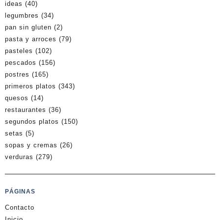
ideas
(40)
legumbres
(34)
pan sin gluten
(2)
pasta y arroces
(79)
pasteles
(102)
pescados
(156)
postres
(165)
primeros platos
(343)
quesos
(14)
restaurantes
(36)
segundos platos
(150)
setas
(5)
sopas y cremas
(26)
verduras
(279)
PÁGINAS
Contacto
Inicio