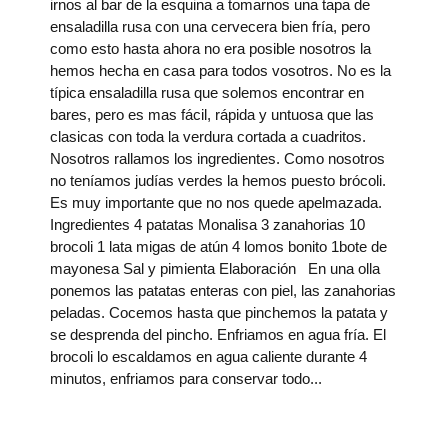
irnos al bar de la esquina a tomarnos una tapa de
ensaladilla rusa con una cervecera bien fría, pero
como esto hasta ahora no era posible nosotros la
hemos hecha en casa para todos vosotros. No es la
típica ensaladilla rusa que solemos encontrar en
bares, pero es mas fácil, rápida y untuosa que las
clasicas con toda la verdura cortada a cuadritos.
Nosotros rallamos los ingredientes. Como nosotros
no teníamos judías verdes la hemos puesto brócoli.
Es muy importante que no nos quede apelmazada.
Ingredientes 4 patatas Monalisa 3 zanahorias 10
brocoli 1 lata migas de atún 4 lomos bonito 1bote de
mayonesa Sal y pimienta Elaboración En una olla
ponemos las patatas enteras con piel, las zanahorias
peladas. Cocemos hasta que pinchemos la patata y
se desprenda del pincho. Enfriamos en agua fría. El
brocoli lo escaldamos en agua caliente durante 4
minutos, enfriamos para conservar todo