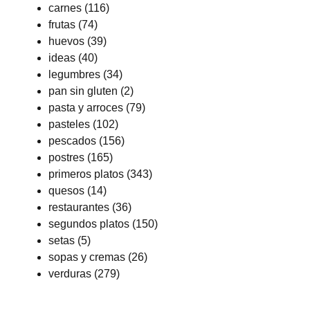
carnes
(116)
frutas
(74)
huevos
(39)
ideas
(40)
legumbres
(34)
pan sin gluten
(2)
pasta y arroces
(79)
pasteles
(102)
pescados
(156)
postres
(165)
primeros platos
(343)
quesos
(14)
restaurantes
(36)
segundos platos
(150)
setas
(5)
sopas y cremas
(26)
verduras
(279)