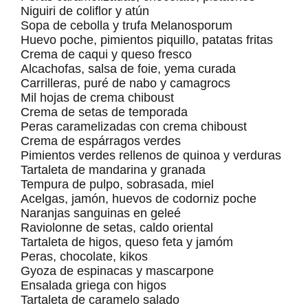
Niguiri de coliflor y atún
Sopa de cebolla y trufa Melanosporum
Huevo poche, pimientos piquillo, patatas fritas
Crema de caqui y queso fresco
Alcachofas, salsa de foie, yema curada
Carrilleras, puré de nabo y camagrocs
Mil hojas de crema chiboust
Crema de setas de temporada
Peras caramelizadas con crema chiboust
Crema de espárragos verdes
Pimientos verdes rellenos de quinoa y verduras
Tartaleta de mandarina y granada
Tempura de pulpo, sobrasada, miel
Acelgas, jamón, huevos de codorniz poche
Naranjas sanguinas en geleé
Raviolonne de setas, caldo oriental
Tartaleta de higos, queso feta y jamóm
Peras, chocolate, kikos
Gyoza de espinacas y mascarpone
Ensalada griega con higos
Tartaleta de caramelo salado