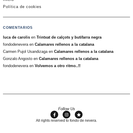
Política de cookies
COMENTARIOS
luca de carolis
en
Trintxat de calçots y butifarra negra
fondodenevera
en
Calamares rellenos a la catalana
Carmen Pujol Usandizaga
en
Calamares rellenos a la catalana
Gonzalo Angosto
en
Calamares rellenos a la catalana
fondodenevera
en
Volvemos a otro ritmo..!!
Follow Us
All rights reserved to fondo de nevera.