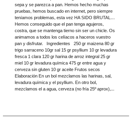
sepa y se parezca a pan. Hemos hecho muchas
pruebas, hemos buscado en internet, pero siempre
teníamos problemas, esta vez HA SIDO BRUTAL…
Hemos conseguido que el pan tenga agujeros,
costra, que se mantenga tierno sin ser un chicle. Os
animamos a todos los celíacos a haceros vuestro
pan y disfrutar. Ingredientes 250 gr maizena 80 gr
trigo sarraceno 10gr sal 15 gr psyllium 10 gr levadura
fresca 1 clara 120 gr harina de arroz integral 25 gr
miel 10 gr levadura química 475 gr entre agua y
cerveza sin gluten 10 gr aceite Frutos secos
Elaboración En un bol mezclamos las harinas, sal,
levadura química y el psyllium. En otro bol,
mezclamos el a agua, cerveza (no fría 25º aprox),