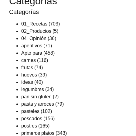
Categorías
Categorías
01_Recetas
(703)
02_Productos
(5)
04_Opinión
(36)
aperitivos
(71)
Apto para
(458)
carnes
(116)
frutas
(74)
huevos
(39)
ideas
(40)
legumbres
(34)
pan sin gluten
(2)
pasta y arroces
(79)
pasteles
(102)
pescados
(156)
postres
(165)
primeros platos
(343)