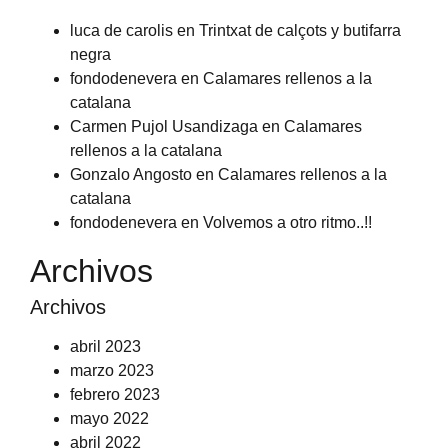
luca de carolis
en
Trintxat de calçots y butifarra
negra
fondodenevera
en
Calamares rellenos a la
catalana
Carmen Pujol Usandizaga
en
Calamares
rellenos a la catalana
Gonzalo Angosto
en
Calamares rellenos a la
catalana
fondodenevera
en
Volvemos a otro ritmo..!!
Archivos
Archivos
abril 2023
marzo 2023
febrero 2023
mayo 2022
abril 2022