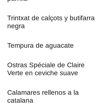
Trintxat de calçots y butifarra
negra
Tempura de aguacate
Ostras Spéciale de Claire
Verte en ceviche suave
Calamares rellenos a la
catalana