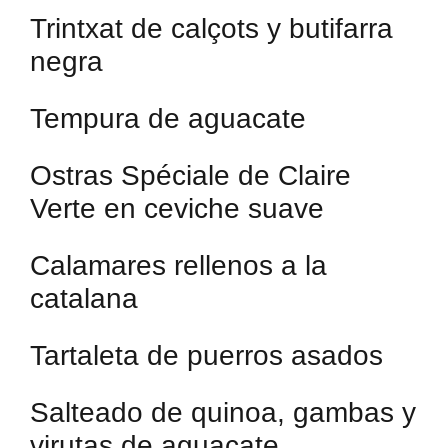
Trintxat de calçots y butifarra
negra
Tempura de aguacate
Ostras Spéciale de Claire
Verte en ceviche suave
Calamares rellenos a la
catalana
Tartaleta de puerros asados
Salteado de quinoa, gambas y
virutas de aguacate