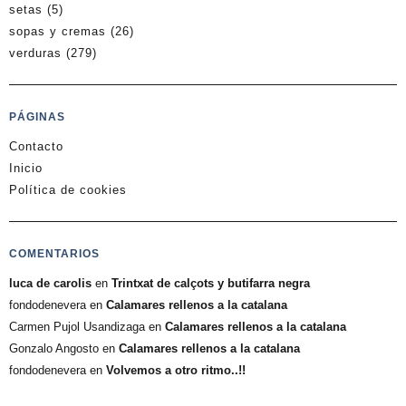
setas
(5)
sopas y cremas
(26)
verduras
(279)
PÁGINAS
Contacto
Inicio
Política de cookies
COMENTARIOS
luca de carolis
en
Trintxat de calçots y butifarra negra
fondodenevera
en
Calamares rellenos a la catalana
Carmen Pujol Usandizaga
en
Calamares rellenos a la catalana
Gonzalo Angosto
en
Calamares rellenos a la catalana
fondodenevera
en
Volvemos a otro ritmo..!!