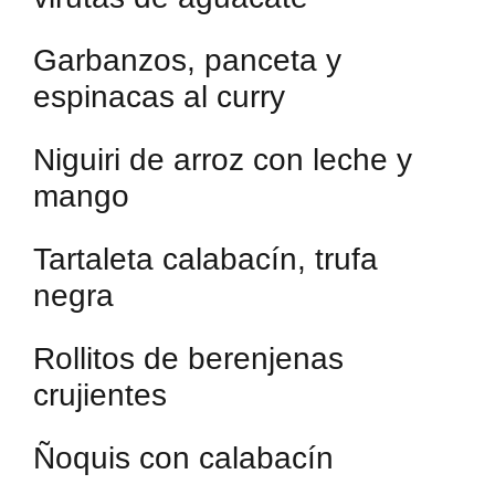
Garbanzos, panceta y
espinacas al curry
Niguiri de arroz con leche y
mango
Tartaleta calabacín, trufa
negra
Rollitos de berenjenas
crujientes
Ñoquis con calabacín