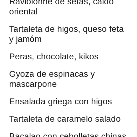
Raviolonne de setas, caldo
oriental
Tartaleta de higos, queso feta
y jamóm
Peras, chocolate, kikos
Gyoza de espinacas y
mascarpone
Ensalada griega con higos
Tartaleta de caramelo salado
Bacalao con cebolletas chinas