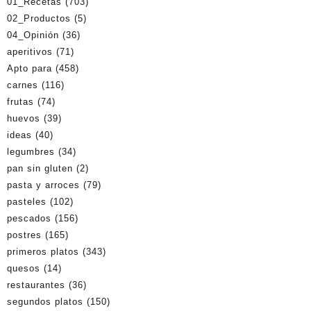
01_Recetas
(703)
02_Productos
(5)
04_Opinión
(36)
aperitivos
(71)
Apto para
(458)
carnes
(116)
frutas
(74)
huevos
(39)
ideas
(40)
legumbres
(34)
pan sin gluten
(2)
pasta y arroces
(79)
pasteles
(102)
pescados
(156)
postres
(165)
primeros platos
(343)
quesos
(14)
restaurantes
(36)
segundos platos
(150)