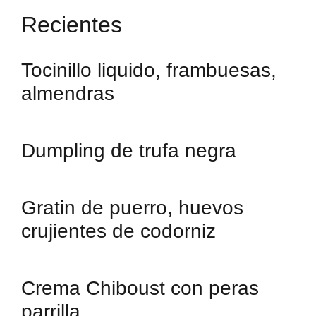
Recientes
Tocinillo liquido, frambuesas,
almendras
Dumpling de trufa negra
Gratin de puerro, huevos
crujientes de codorniz
Crema Chiboust con peras
parrilla