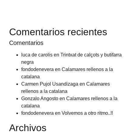
Comentarios recientes
Comentarios
luca de carolis
en
Trintxat de calçots y butifarra
negra
fondodenevera
en
Calamares rellenos a la
catalana
Carmen Pujol Usandizaga
en
Calamares
rellenos a la catalana
Gonzalo Angosto
en
Calamares rellenos a la
catalana
fondodenevera
en
Volvemos a otro ritmo..!!
Archivos