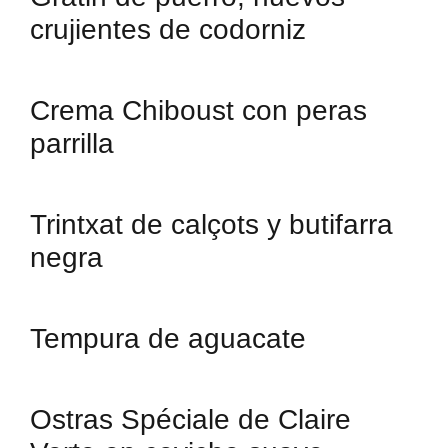
crujientes de codorniz
Crema Chiboust con peras
parrilla
Trintxat de calçots y butifarra
negra
Tempura de aguacate
Ostras Spéciale de Claire