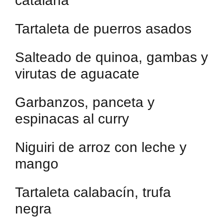
catalana
Tartaleta de puerros asados
Salteado de quinoa, gambas y
virutas de aguacate
Garbanzos, panceta y
espinacas al curry
Niguiri de arroz con leche y
mango
Tartaleta calabacín, trufa
negra