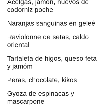
Acelgas, jamón, huevos de
codorniz poche
Naranjas sanguinas en geleé
Raviolonne de setas, caldo
oriental
Tartaleta de higos, queso feta
y jamóm
Peras, chocolate, kikos
Gyoza de espinacas y
mascarpone