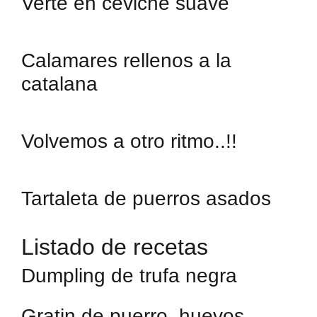
Verte en ceviche suave
Calamares rellenos a la
catalana
Volvemos a otro ritmo..!!
Tartaleta de puerros asados
Listado de recetas
Dumpling de trufa negra
Gratin de puerro, huevos