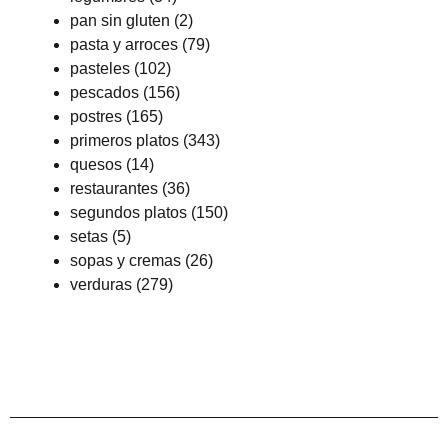
pan sin gluten
(2)
pasta y arroces
(79)
pasteles
(102)
pescados
(156)
postres
(165)
primeros platos
(343)
quesos
(14)
restaurantes
(36)
segundos platos
(150)
setas
(5)
sopas y cremas
(26)
verduras
(279)