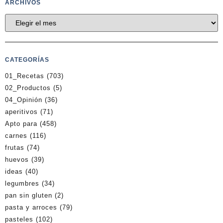
ARCHIVOS
CATEGORÍAS
01_Recetas
(703)
02_Productos
(5)
04_Opinión
(36)
aperitivos
(71)
Apto para
(458)
carnes
(116)
frutas
(74)
huevos
(39)
ideas
(40)
legumbres
(34)
pan sin gluten
(2)
pasta y arroces
(79)
pasteles
(102)