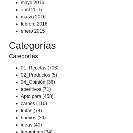
mayo 2016
abril 2016
marzo 2016
febrero 2016
enero 2015
Categorías
Categorías
01_Recetas
(703)
02_Productos
(5)
04_Opinión
(36)
aperitivos
(71)
Apto para
(458)
carnes
(116)
frutas
(74)
huevos
(39)
ideas
(40)
legumbres
(34)