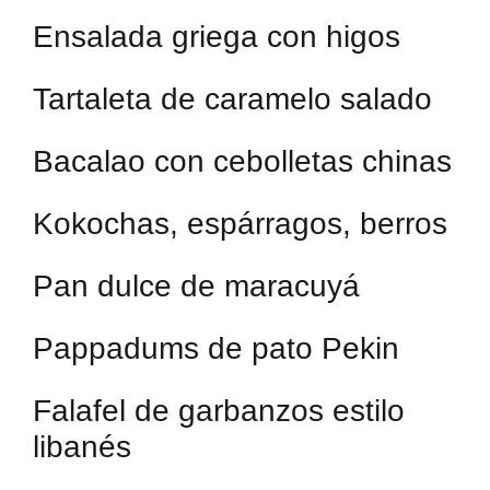
Ensalada griega con higos
Tartaleta de caramelo salado
Bacalao con cebolletas chinas
Kokochas, espárragos, berros
Pan dulce de maracuyá
Pappadums de pato Pekin
Falafel de garbanzos estilo
libanés