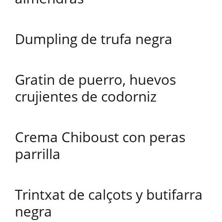
Dumpling de trufa negra
Gratin de puerro, huevos
crujientes de codorniz
Crema Chiboust con peras
parrilla
Trintxat de calçots y butifarra
negra