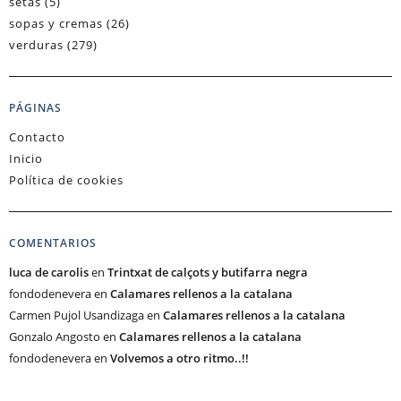
setas
(5)
sopas y cremas
(26)
verduras
(279)
PÁGINAS
Contacto
Inicio
Política de cookies
COMENTARIOS
luca de carolis
en
Trintxat de calçots y butifarra negra
fondodenevera
en
Calamares rellenos a la catalana
Carmen Pujol Usandizaga
en
Calamares rellenos a la catalana
Gonzalo Angosto
en
Calamares rellenos a la catalana
fondodenevera
en
Volvemos a otro ritmo..!!