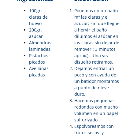
100gr.
Ponemos en un baño
claras de
mª las claras y el
huevo
azúcar; sin que llegue
200gr.
a hervir el baño
azúcar
diluimos el azúcar en
Almendras
las claras sin dejar de
laminadas
remover ( 3 minutos
Pistachos
aprox.)r. Una vez
picados
disuelto retiramos.
Avellanas
Dejamos enfriar un
picadas
poco y con ayuda de
un batidor montamos
a punto de nieve
duro.
Hacemos pequeñas
redondas con mucho
volumen en un papel
sulfurizado.
Espolvoreamos con
frutos secos y