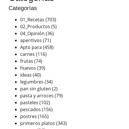
Categorías
01_Recetas
(703)
02_Productos
(5)
04_Opinión
(36)
aperitivos
(71)
Apto para
(458)
carnes
(116)
frutas
(74)
huevos
(39)
ideas
(40)
legumbres
(34)
pan sin gluten
(2)
pasta y arroces
(79)
pasteles
(102)
pescados
(156)
postres
(165)
primeros platos
(343)