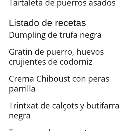
Tartaleta de puerros asados
Listado de recetas
Dumpling de trufa negra
Gratin de puerro, huevos
crujientes de codorniz
Crema Chiboust con peras
parrilla
Trintxat de calçots y butifarra
negra