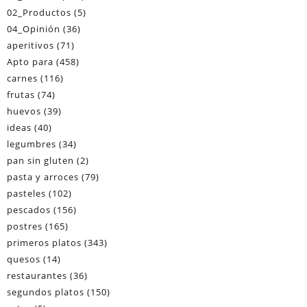
02_Productos
(5)
04_Opinión
(36)
aperitivos
(71)
Apto para
(458)
carnes
(116)
frutas
(74)
huevos
(39)
ideas
(40)
legumbres
(34)
pan sin gluten
(2)
pasta y arroces
(79)
pasteles
(102)
pescados
(156)
postres
(165)
primeros platos
(343)
quesos
(14)
restaurantes
(36)
segundos platos
(150)