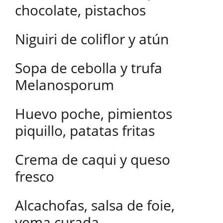
chocolate, pistachos
Niguiri de coliflor y atún
Sopa de cebolla y trufa
Melanosporum
Huevo poche, pimientos
piquillo, patatas fritas
Crema de caqui y queso
fresco
Alcachofas, salsa de foie,
yema curada