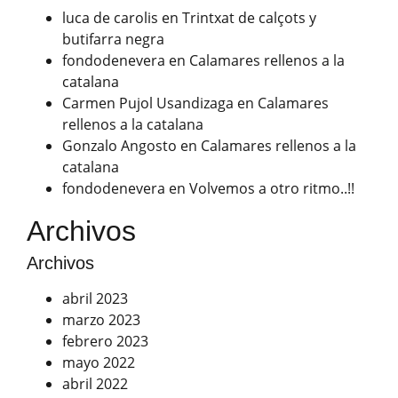
luca de carolis
en
Trintxat de calçots y
butifarra negra
fondodenevera
en
Calamares rellenos a la
catalana
Carmen Pujol Usandizaga
en
Calamares
rellenos a la catalana
Gonzalo Angosto
en
Calamares rellenos a la
catalana
fondodenevera
en
Volvemos a otro ritmo..!!
Archivos
Archivos
abril 2023
marzo 2023
febrero 2023
mayo 2022
abril 2022