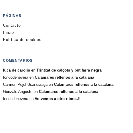
PÁGINAS
Contacto
Inicio
Política de cookies
COMENTARIOS
luca de carolis
en
Trintxat de calçots y butifarra negra
fondodenevera
en
Calamares rellenos a la catalana
Carmen Pujol Usandizaga
en
Calamares rellenos a la catalana
Gonzalo Angosto
en
Calamares rellenos a la catalana
fondodenevera
en
Volvemos a otro ritmo..!!