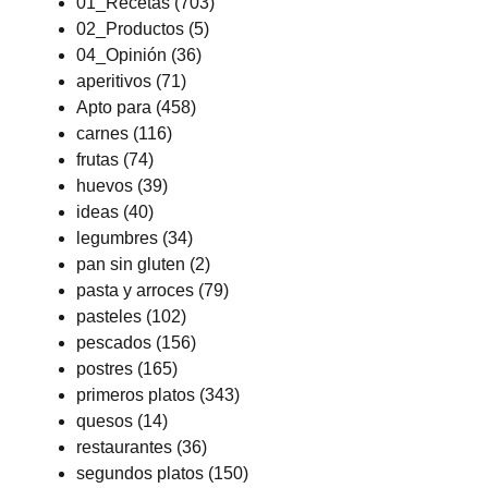
01_Recetas
(703)
02_Productos
(5)
04_Opinión
(36)
aperitivos
(71)
Apto para
(458)
carnes
(116)
frutas
(74)
huevos
(39)
ideas
(40)
legumbres
(34)
pan sin gluten
(2)
pasta y arroces
(79)
pasteles
(102)
pescados
(156)
postres
(165)
primeros platos
(343)
quesos
(14)
restaurantes
(36)
segundos platos
(150)