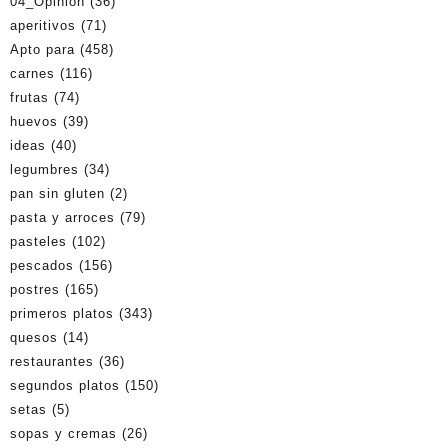
04_Opinión
(36)
aperitivos
(71)
Apto para
(458)
carnes
(116)
frutas
(74)
huevos
(39)
ideas
(40)
legumbres
(34)
pan sin gluten
(2)
pasta y arroces
(79)
pasteles
(102)
pescados
(156)
postres
(165)
primeros platos
(343)
quesos
(14)
restaurantes
(36)
segundos platos
(150)
setas
(5)
sopas y cremas
(26)