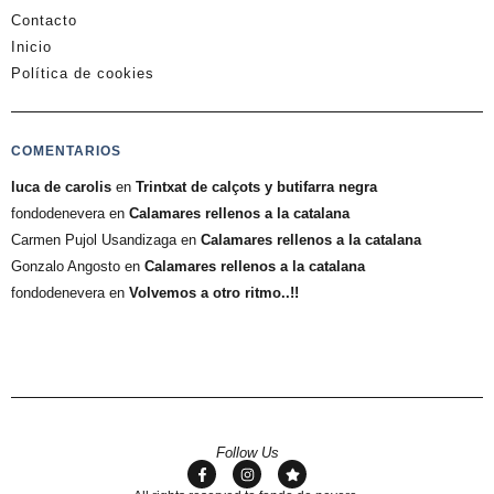
Contacto
Inicio
Política de cookies
COMENTARIOS
luca de carolis
en
Trintxat de calçots y butifarra negra
fondodenevera
en
Calamares rellenos a la catalana
Carmen Pujol Usandizaga
en
Calamares rellenos a la catalana
Gonzalo Angosto
en
Calamares rellenos a la catalana
fondodenevera
en
Volvemos a otro ritmo..!!
Follow Us