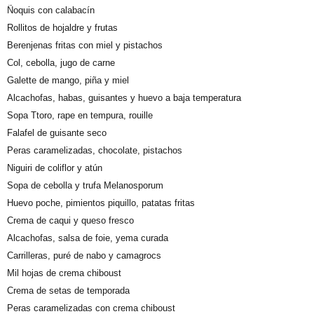
Ñoquis con calabacín
Rollitos de hojaldre y frutas
Berenjenas fritas con miel y pistachos
Col, cebolla, jugo de carne
Galette de mango, piña y miel
Alcachofas, habas, guisantes y huevo a baja temperatura
Sopa Ttoro, rape en tempura, rouille
Falafel de guisante seco
Peras caramelizadas, chocolate, pistachos
Niguiri de coliflor y atún
Sopa de cebolla y trufa Melanosporum
Huevo poche, pimientos piquillo, patatas fritas
Crema de caqui y queso fresco
Alcachofas, salsa de foie, yema curada
Carrilleras, puré de nabo y camagrocs
Mil hojas de crema chiboust
Crema de setas de temporada
Peras caramelizadas con crema chiboust