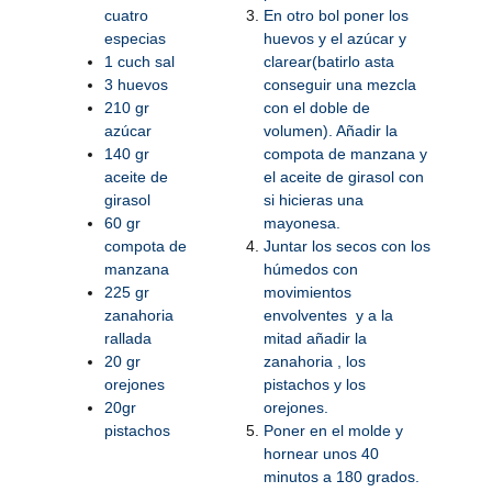
cuatro
En otro bol poner los
especias
huevos y el azúcar y
1 cuch sal
clarear(batirlo asta
3 huevos
conseguir una mezcla
210 gr
con el doble de
azúcar
volumen). Añadir la
140 gr
compota de manzana y
aceite de
el aceite de girasol con
girasol
si hicieras una
60 gr
mayonesa.
compota de
Juntar los secos con los
manzana
húmedos con
225 gr
movimientos
zanahoria
envolventes y a la
rallada
mitad añadir la
20 gr
zanahoria , los
orejones
pistachos y los
20gr
orejones.
pistachos
Poner en el molde y
hornear unos 40
minutos a 180 grados.