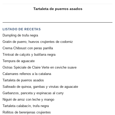
Tartaleta de puerros asados
LISTADO DE RECETAS
Dumpling de trufa negra
Gratin de puerro, huevos crujientes de codorniz
Crema Chiboust con peras parrilla
Trintxat de calçots y butifarra negra
Tempura de aguacate
Ostras Spéciale de Claire Verte en ceviche suave
Calamares rellenos a la catalana
Tartaleta de puerros asados
Salteado de quinoa, gambas y virutas de aguacate
Garbanzos, panceta y espinacas al curry
Niguiri de arroz con leche y mango
Tartaleta calabacín, trufa negra
Rollitos de berenjenas crujientes