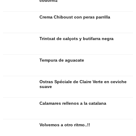
codorniz
Crema Chiboust con peras parrilla
Trintxat de calçots y butifarra negra
Tempura de aguacate
Ostras Spéciale de Claire Verte en ceviche
suave
Calamares rellenos a la catalana
Volvemos a otro ritmo..!!