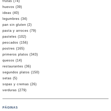
frutas
(74)
huevos
(39)
ideas
(40)
legumbres
(34)
pan sin gluten
(2)
pasta y arroces
(79)
pasteles
(102)
pescados
(156)
postres
(165)
primeros platos
(343)
quesos
(14)
restaurantes
(36)
segundos platos
(150)
setas
(5)
sopas y cremas
(26)
verduras
(279)
PÁGINAS