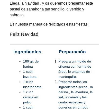
Llega la Navidad , y os queremos presentar este
pastel de zanahoria tan sencillo, divertido y
sabroso.
Es nuestra manera de felicitaros estas fiestas..
Feliz Navidad
Ingredientes
Preparación
180 gr. de
Prepara un molde de
harina
silicona con forma de
1 cuch
árbol, lo untamos de
levadura
mantequilla.
1 cuch
Preparar todos los
bicarbonato
ingredientes secos , la
1 cuch
harina , la levadura, la
canela en
sal, la canela y las
polvo
cuatro especies y
1 cuch
ponerlos en un bol.