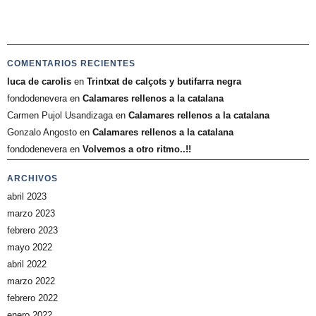
COMENTARIOS RECIENTES
luca de carolis
en
Trintxat de calçots y butifarra negra
fondodenevera
en
Calamares rellenos a la catalana
Carmen Pujol Usandizaga
en
Calamares rellenos a la catalana
Gonzalo Angosto
en
Calamares rellenos a la catalana
fondodenevera
en
Volvemos a otro ritmo..!!
ARCHIVOS
abril 2023
marzo 2023
febrero 2023
mayo 2022
abril 2022
marzo 2022
febrero 2022
enero 2022