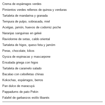
Crema de espárragos verdes
Pimientos verdes rellenos de quinoa y verduras
Tartaleta de mandarina y granada
Tempura de pulpo, sobrasada, miel
Acelgas, jamón, huevos de codorniz poche
Naranjas sanguinas en geleé
Raviolonne de setas, caldo oriental
Tartaleta de higos, queso feta y jamóm
Peras, chocolate, kikos
Gyoza de espinacas y mascarpone
Ensalada griega con higos
Tartaleta de caramelo salado
Bacalao con cebolletas chinas
Kokochas, espárragos, berros
Pan dulce de maracuyá
Pappadums de pato Pekin
Falafel de garbanzos estilo libanés