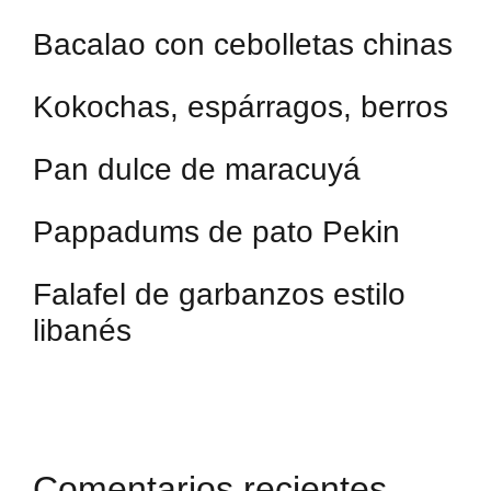
Bacalao con cebolletas chinas
Kokochas, espárragos, berros
Pan dulce de maracuyá
Pappadums de pato Pekin
Falafel de garbanzos estilo
libanés
Comentarios recientes