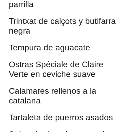
parrilla
Trintxat de calçots y butifarra
negra
Tempura de aguacate
Ostras Spéciale de Claire
Verte en ceviche suave
Calamares rellenos a la
catalana
Tartaleta de puerros asados