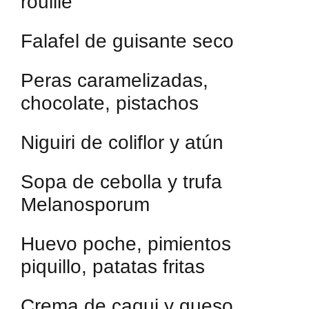
rouille
Falafel de guisante seco
Peras caramelizadas,
chocolate, pistachos
Niguiri de coliflor y atún
Sopa de cebolla y trufa
Melanosporum
Huevo poche, pimientos
piquillo, patatas fritas
Crema de caqui y queso