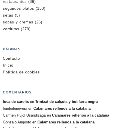
restaurantes
(36)
segundos platos
(150)
setas
(5)
sopas y cremas
(26)
verduras
(279)
PÁGINAS
Contacto
Inicio
Política de cookies
COMENTARIOS
luca de carolis
en
Trintxat de calçots y butifarra negra
fondodenevera
en
Calamares rellenos a la catalana
Carmen Pujol Usandizaga
en
Calamares rellenos a la catalana
Gonzalo Angosto
en
Calamares rellenos a la catalana