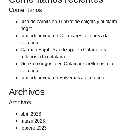
Comentarios
luca de carolis
en
Trintxat de calçots y butifarra
negra
fondodenevera
en
Calamares rellenos a la
catalana
Carmen Pujol Usandizaga
en
Calamares
rellenos a la catalana
Gonzalo Angosto
en
Calamares rellenos a la
catalana
fondodenevera
en
Volvemos a otro ritmo..!!
Archivos
Archivos
abril 2023
marzo 2023
febrero 2023