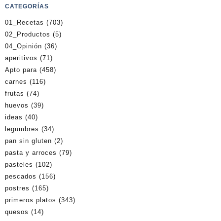
CATEGORÍAS
01_Recetas
(703)
02_Productos
(5)
04_Opinión
(36)
aperitivos
(71)
Apto para
(458)
carnes
(116)
frutas
(74)
huevos
(39)
ideas
(40)
legumbres
(34)
pan sin gluten
(2)
pasta y arroces
(79)
pasteles
(102)
pescados
(156)
postres
(165)
primeros platos
(343)
quesos
(14)