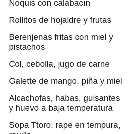
Ñoquis con calabacín
Rollitos de hojaldre y frutas
Berenjenas fritas con miel y
pistachos
Col, cebolla, jugo de carne
Galette de mango, piña y miel
Alcachofas, habas, guisantes
y huevo a baja temperatura
Sopa Ttoro, rape en tempura,