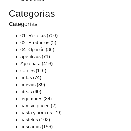
Categorías
Categorías
01_Recetas
(703)
02_Productos
(5)
04_Opinión
(36)
aperitivos
(71)
Apto para
(458)
carnes
(116)
frutas
(74)
huevos
(39)
ideas
(40)
legumbres
(34)
pan sin gluten
(2)
pasta y arroces
(79)
pasteles
(102)
pescados
(156)