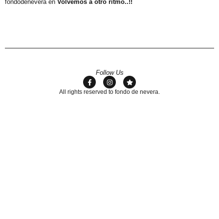
fondodenevera
en
Volvemos a otro ritmo..!!
Follow Us
All rights reserved to fondo de nevera.