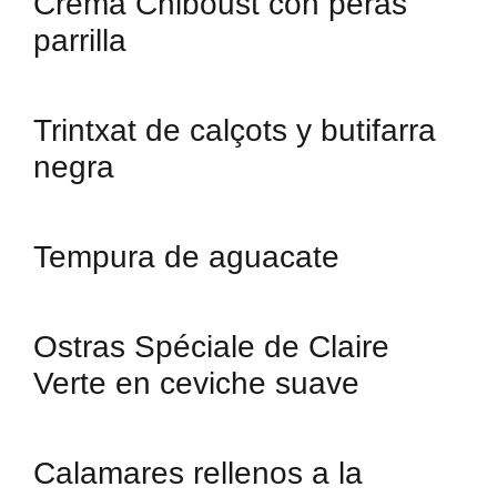
Crema Chiboust con peras
parrilla
Trintxat de calçots y butifarra
negra
Tempura de aguacate
Ostras Spéciale de Claire
Verte en ceviche suave
Calamares rellenos a la