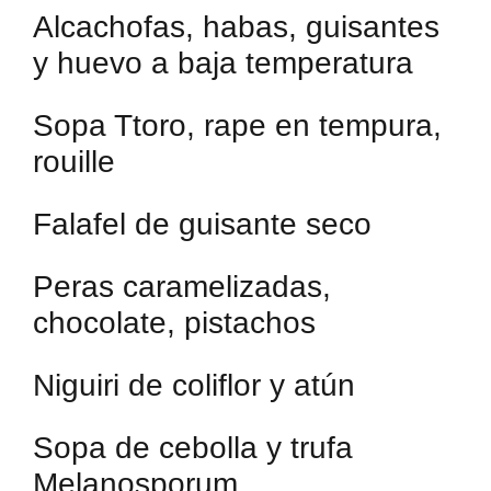
Alcachofas, habas, guisantes
y huevo a baja temperatura
Sopa Ttoro, rape en tempura,
rouille
Falafel de guisante seco
Peras caramelizadas,
chocolate, pistachos
Niguiri de coliflor y atún
Sopa de cebolla y trufa
Melanosporum