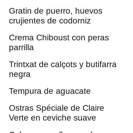
Gratin de puerro, huevos
crujientes de codorniz
Crema Chiboust con peras
parrilla
Trintxat de calçots y butifarra
negra
Tempura de aguacate
Ostras Spéciale de Claire
Verte en ceviche suave