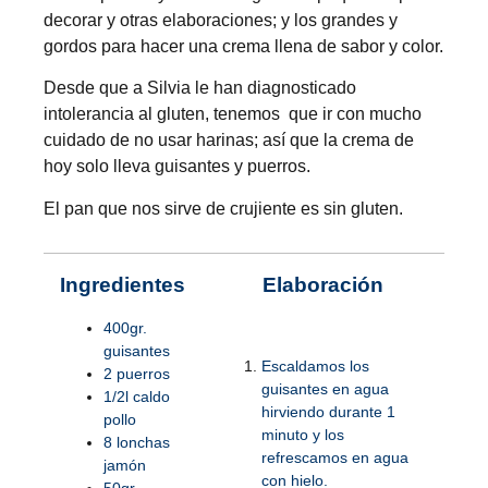
decorar y otras elaboraciones; y los grandes y
gordos para hacer una crema llena de sabor y color.
Desde que a Silvia le han diagnosticado
intolerancia al gluten, tenemos que ir con mucho
cuidado de no usar harinas; así que la crema de
hoy solo lleva guisantes y puerros.
El pan que nos sirve de crujiente es sin gluten.
Ingredientes
Elaboración
400gr.
guisantes
Escaldamos los
2 puerros
guisantes en agua
1/2l caldo
hirviendo durante 1
pollo
minuto y los
8 lonchas
refrescamos en agua
jamón
con hielo.
50gr.