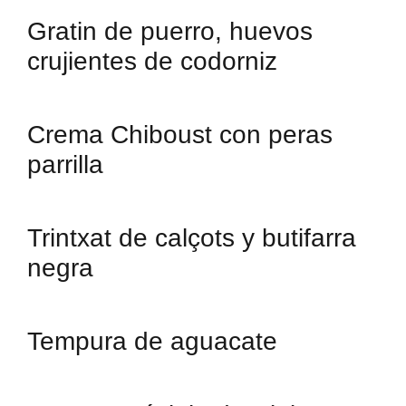
Gratin de puerro, huevos
crujientes de codorniz
Crema Chiboust con peras
parrilla
Trintxat de calçots y butifarra
negra
Tempura de aguacate