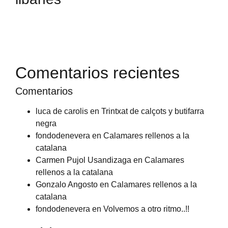
Comentarios recientes
Comentarios
luca de carolis
en
Trintxat de calçots y butifarra
negra
fondodenevera
en
Calamares rellenos a la
catalana
Carmen Pujol Usandizaga
en
Calamares
rellenos a la catalana
Gonzalo Angosto
en
Calamares rellenos a la
catalana
fondodenevera
en
Volvemos a otro ritmo..!!