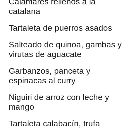
Calamares rellenos a la
catalana
Tartaleta de puerros asados
Salteado de quinoa, gambas y
virutas de aguacate
Garbanzos, panceta y
espinacas al curry
Niguiri de arroz con leche y
mango
Tartaleta calabacín, trufa