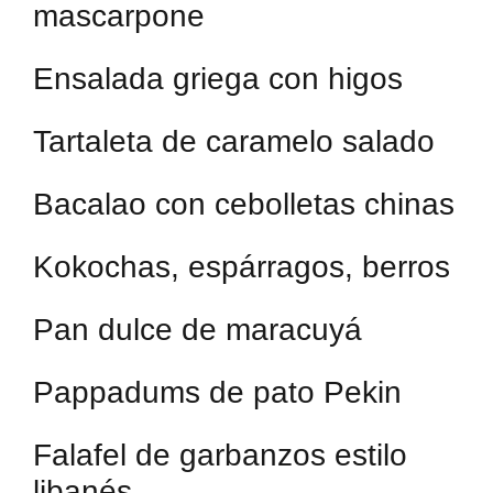
mascarpone
Ensalada griega con higos
Tartaleta de caramelo salado
Bacalao con cebolletas chinas
Kokochas, espárragos, berros
Pan dulce de maracuyá
Pappadums de pato Pekin
Falafel de garbanzos estilo
libanés