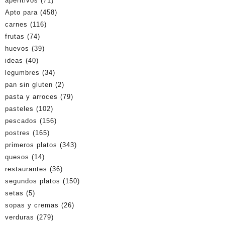
aperitivos
(71)
Apto para
(458)
carnes
(116)
frutas
(74)
huevos
(39)
ideas
(40)
legumbres
(34)
pan sin gluten
(2)
pasta y arroces
(79)
pasteles
(102)
pescados
(156)
postres
(165)
primeros platos
(343)
quesos
(14)
restaurantes
(36)
segundos platos
(150)
setas
(5)
sopas y cremas
(26)
verduras
(279)