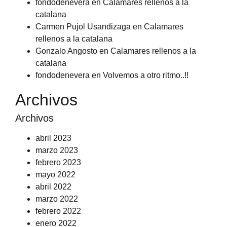
fondodenevera
en
Calamares rellenos a la
catalana
Carmen Pujol Usandizaga
en
Calamares
rellenos a la catalana
Gonzalo Angosto
en
Calamares rellenos a la
catalana
fondodenevera
en
Volvemos a otro ritmo..!!
Archivos
Archivos
abril 2023
marzo 2023
febrero 2023
mayo 2022
abril 2022
marzo 2022
febrero 2022
enero 2022