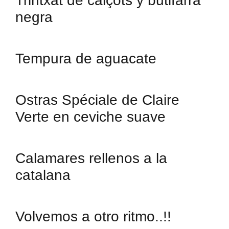
Trintxat de calçots y butifarra
negra
Tempura de aguacate
Ostras Spéciale de Claire
Verte en ceviche suave
Calamares rellenos a la
catalana
Volvemos a otro ritmo..!!