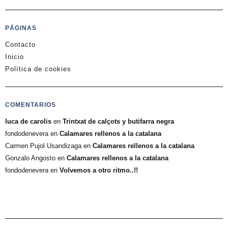
PÁGINAS
Contacto
Inicio
Política de cookies
COMENTARIOS
luca de carolis
en
Trintxat de calçots y butifarra negra
fondodenevera
en
Calamares rellenos a la catalana
Carmen Pujol Usandizaga
en
Calamares rellenos a la catalana
Gonzalo Angosto
en
Calamares rellenos a la catalana
fondodenevera
en
Volvemos a otro ritmo..!!