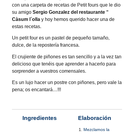
con una carpeta de recetas de Petit fours que le dio
su amigo
Sergio Gonzalez del restaurante “
Càsum l´olla
y hoy hemos querido hacer una de
estas recetas.
Un petit four es un pastel de pequeño tamaño,
dulce, de la repostería francesa.
El crujiente de piñones es tan sencillo y a la vez tan
delicioso que tenéis que aprender a hacerlo para
sorprender a vuestros comensales.
Es un lujo hacer un postre con piñones, pero vale la
pena; os encantará…!!!
Ingredientes
Elaboración
Mezclamos la