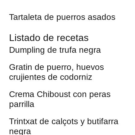
Tartaleta de puerros asados
Listado de recetas
Dumpling de trufa negra
Gratin de puerro, huevos
crujientes de codorniz
Crema Chiboust con peras
parrilla
Trintxat de calçots y butifarra
negra