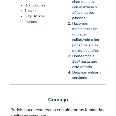
clara de huevo
½ kl piñones
con el azucar y
1 clara
añadimos los
50gr. Azucar
piñones.
moreno
Hacemos
montoncitos en
un papel
sulfurizado o los
ponemos en un
molde pequeño.
Horneamos a
180º hasta que
esté dorado.
Dejamos enfriar y
servimos.
Consejo
Podéis hacer esta receta con almendras laminadas,