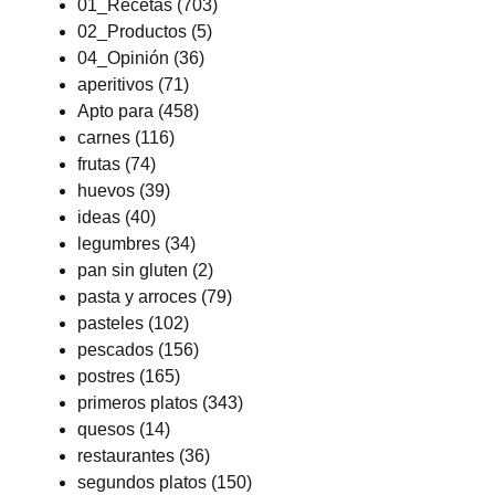
01_Recetas
(703)
02_Productos
(5)
04_Opinión
(36)
aperitivos
(71)
Apto para
(458)
carnes
(116)
frutas
(74)
huevos
(39)
ideas
(40)
legumbres
(34)
pan sin gluten
(2)
pasta y arroces
(79)
pasteles
(102)
pescados
(156)
postres
(165)
primeros platos
(343)
quesos
(14)
restaurantes
(36)
segundos platos
(150)