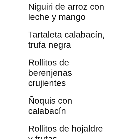
Niguiri de arroz con
leche y mango
Tartaleta calabacín,
trufa negra
Rollitos de
berenjenas
crujientes
Ñoquis con
calabacín
Rollitos de hojaldre
y frutas