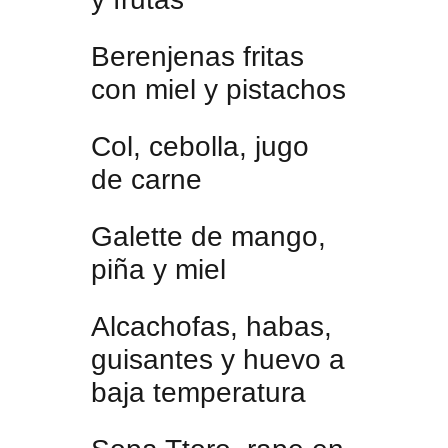
Berenjenas fritas
con miel y pistachos
Col, cebolla, jugo
de carne
Galette de mango,
piña y miel
Alcachofas, habas,
guisantes y huevo a
baja temperatura