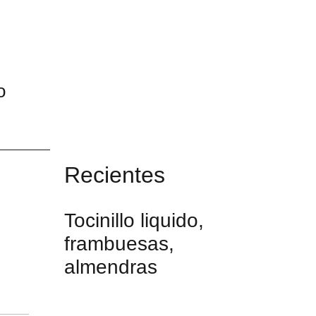
o
Recientes
Tocinillo liquido,
frambuesas,
almendras