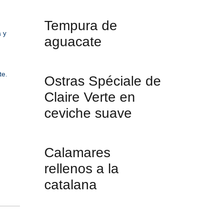
Tempura de
 y
aguacate
te.
Ostras Spéciale de
Claire Verte en
ceviche suave
Calamares
rellenos a la
catalana