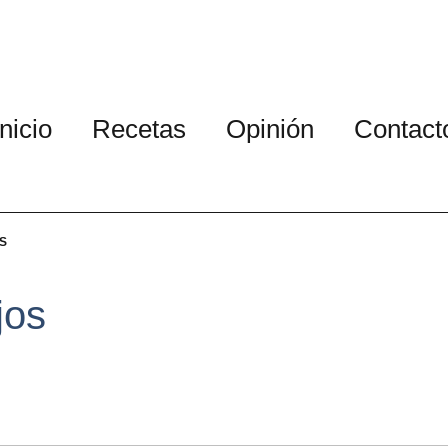
Inicio
Recetas
Opinión
Contact
S
jos