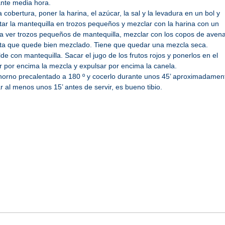
nte media hora.
 cobertura, poner la harina, el azúcar, la sal y la levadura en un bol y
tar la mantequilla en trozos pequeños y mezclar con la harina con un
a ver trozos pequeños de mantequilla, mezclar con los copos de avena
ta que quede bien mezclado. Tiene que quedar una mezcla seca.
de con mantequilla. Sacar el jugo de los frutos rojos y ponerlos en el
 por encima la mezcla y expulsar por encima la canela.
horno precalentado a 180 º y cocerlo durante unos 45’ aproximadamen
r al menos unos 15’ antes de servir, es bueno tibio.