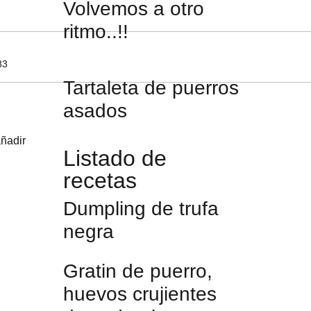
Volvemos a otro
ritmo..!!
Tartaleta de puerros
asados
añadir
Listado de
recetas
Dumpling de trufa
negra
Gratin de puerro,
huevos crujientes