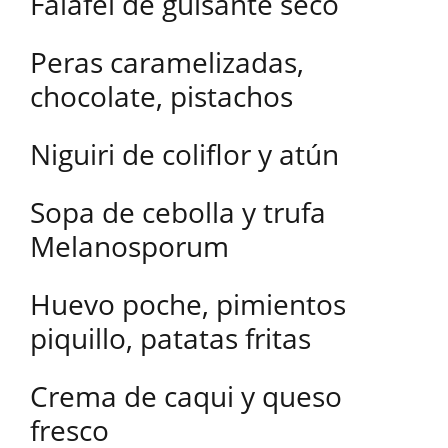
Falafel de guisante seco
Peras caramelizadas,
chocolate, pistachos
Niguiri de coliflor y atún
Sopa de cebolla y trufa
Melanosporum
Huevo poche, pimientos
piquillo, patatas fritas
Crema de caqui y queso
fresco