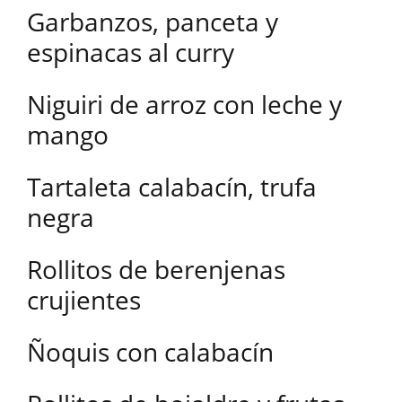
Garbanzos, panceta y
espinacas al curry
Niguiri de arroz con leche y
mango
Tartaleta calabacín, trufa
negra
Rollitos de berenjenas
crujientes
Ñoquis con calabacín