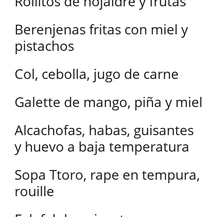
Rollitos de hojaldre y frutas
Berenjenas fritas con miel y
pistachos
Col, cebolla, jugo de carne
Galette de mango, piña y miel
Alcachofas, habas, guisantes
y huevo a baja temperatura
Sopa Ttoro, rape en tempura,
rouille