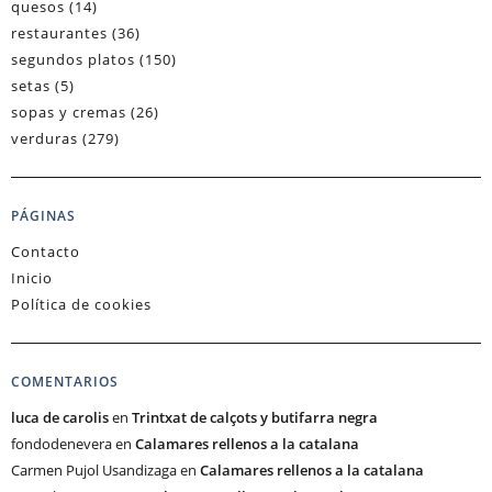
quesos
(14)
restaurantes
(36)
segundos platos
(150)
setas
(5)
sopas y cremas
(26)
verduras
(279)
PÁGINAS
Contacto
Inicio
Política de cookies
COMENTARIOS
luca de carolis
en
Trintxat de calçots y butifarra negra
fondodenevera
en
Calamares rellenos a la catalana
Carmen Pujol Usandizaga
en
Calamares rellenos a la catalana