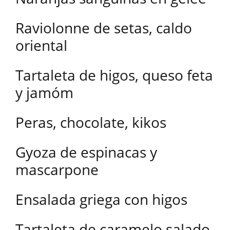
Raviolonne de setas, caldo
oriental
Tartaleta de higos, queso feta
y jamóm
Peras, chocolate, kikos
Gyoza de espinacas y
mascarpone
Ensalada griega con higos
Tartaleta de caramelo salado