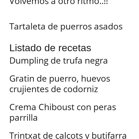
Volvemos a otro ritmo..!!
Tartaleta de puerros asados
Listado de recetas
Dumpling de trufa negra
Gratin de puerro, huevos
crujientes de codorniz
Crema Chiboust con peras
parrilla
Trintxat de calçots y butifarra