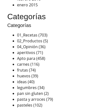
enero 2015
Categorías
Categorías
01_Recetas
(703)
02_Productos
(5)
04_Opinión
(36)
aperitivos
(71)
Apto para
(458)
carnes
(116)
frutas
(74)
huevos
(39)
ideas
(40)
legumbres
(34)
pan sin gluten
(2)
pasta y arroces
(79)
pasteles
(102)