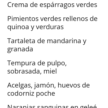
Crema de espárragos verdes
Pimientos verdes rellenos de
quinoa y verduras
Tartaleta de mandarina y
granada
Tempura de pulpo,
sobrasada, miel
Acelgas, jamón, huevos de
codorniz poche
Naranjas sanguinas en geleé