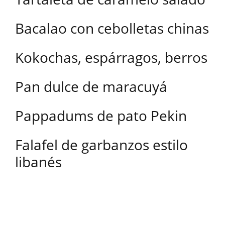
Bacalao con cebolletas chinas
Kokochas, espárragos, berros
Pan dulce de maracuyá
Pappadums de pato Pekin
Falafel de garbanzos estilo
libanés