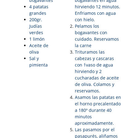
bogavantes
bogavantes en agua
4 patatas
hirviendo 12 minutos.
grandes
Enfriamos con agua
200gr.
con hielo.
Judías
Pelamos los
verdes
bogavantes con
1 limón
cuidado. Reservamos
Aceite de
la carne
oliva
Trituramos las
Sal y
cabezas y cascaras
pimienta
con 1vaso de agua
hirviendo y 2
cucharadas de aceite
de oliva. Colamos y
reservamos.
Asamos las patatas en
el horno precalentado
a 180º durante 40
minutos
aproximadamente.
Las pasamos por el
pasapurés, aliñamos