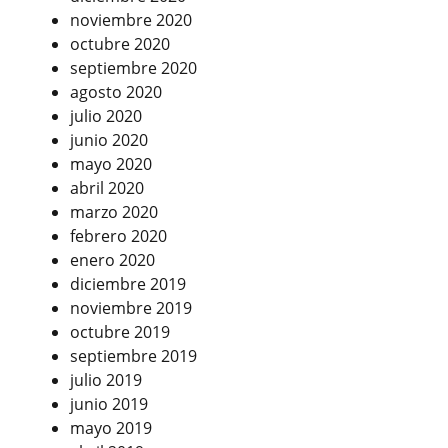
noviembre 2020
octubre 2020
septiembre 2020
agosto 2020
julio 2020
junio 2020
mayo 2020
abril 2020
marzo 2020
febrero 2020
enero 2020
diciembre 2019
noviembre 2019
octubre 2019
septiembre 2019
julio 2019
junio 2019
mayo 2019