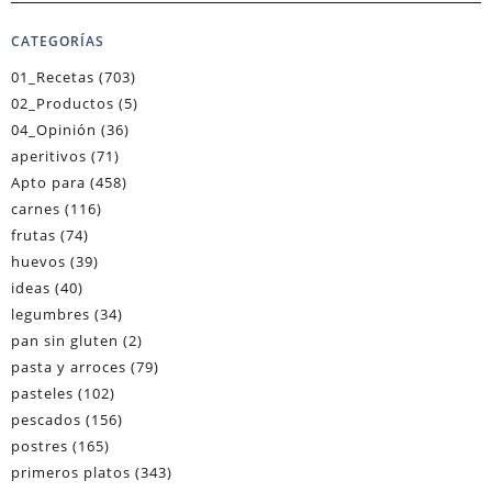
CATEGORÍAS
01_Recetas
(703)
02_Productos
(5)
04_Opinión
(36)
aperitivos
(71)
Apto para
(458)
carnes
(116)
frutas
(74)
huevos
(39)
ideas
(40)
legumbres
(34)
pan sin gluten
(2)
pasta y arroces
(79)
pasteles
(102)
pescados
(156)
postres
(165)
primeros platos
(343)