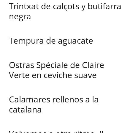
Trintxat de calçots y butifarra
negra
Tempura de aguacate
Ostras Spéciale de Claire
Verte en ceviche suave
Calamares rellenos a la
catalana