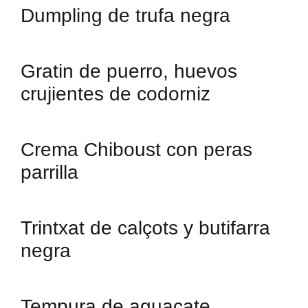
Dumpling de trufa negra
Gratin de puerro, huevos
crujientes de codorniz
Crema Chiboust con peras
parrilla
Trintxat de calçots y butifarra
negra
Tempura de aguacate