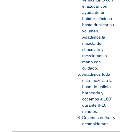
yemas junto con
el azúcar con
ayuda de un
batidor eléctrico
hasta duplicar su
volumen.
Añadimos la
mezcla del
chocolate y
mezclamos a
mano con
cuidado.
Añadimos toda
esta mezcla a la
base de galleta
horneada y
cocemos a 180º
durante 8-10
minutos.
Dejamos enfriar y
desmoldamos.