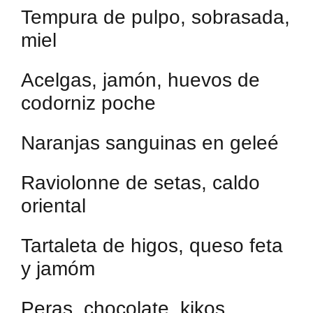
Tempura de pulpo, sobrasada,
miel
Acelgas, jamón, huevos de
codorniz poche
Naranjas sanguinas en geleé
Raviolonne de setas, caldo
oriental
Tartaleta de higos, queso feta
y jamóm
Peras, chocolate, kikos