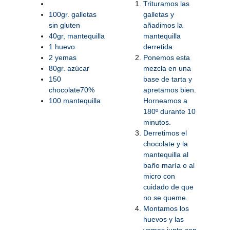
Trituramos las
100gr. galletas
galletas y
sin gluten
añadimos la
40gr, mantequilla
mantequilla
1 huevo
derretida.
2 yemas
Ponemos esta
80gr. azúcar
mezcla en una
150
base de tarta y
chocolate70%
apretamos bien.
100 mantequilla
Horneamos a
180º durante 10
minutos.
Derretimos el
chocolate y la
mantequilla al
baño maría o al
micro con
cuidado de que
no se queme.
Montamos los
huevos y las