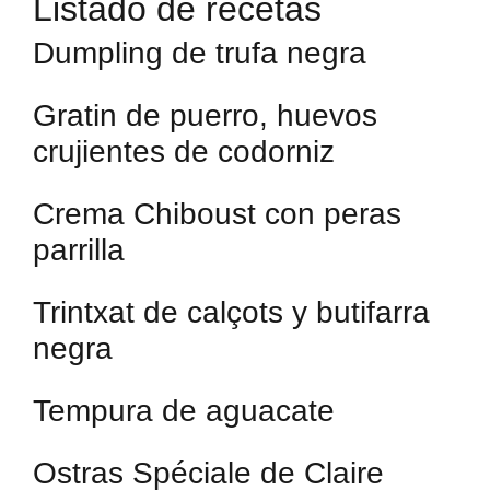
Listado de recetas
Dumpling de trufa negra
Gratin de puerro, huevos
crujientes de codorniz
Crema Chiboust con peras
parrilla
Trintxat de calçots y butifarra
negra
Tempura de aguacate
Ostras Spéciale de Claire