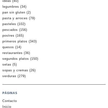
ideas
(40)
legumbres
(34)
pan sin gluten
(2)
pasta y arroces
(79)
pasteles
(102)
pescados
(156)
postres
(165)
primeros platos
(343)
quesos
(14)
restaurantes
(36)
segundos platos
(150)
setas
(5)
sopas y cremas
(26)
verduras
(279)
PÁGINAS
Contacto
Inicio