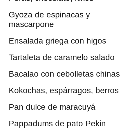
Gyoza de espinacas y
mascarpone
Ensalada griega con higos
Tartaleta de caramelo salado
Bacalao con cebolletas chinas
Kokochas, espárragos, berros
Pan dulce de maracuyá
Pappadums de pato Pekin