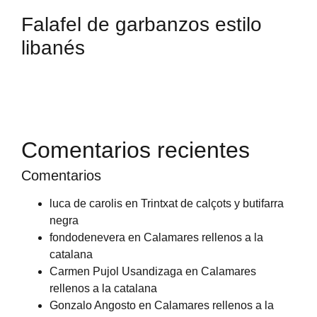
Falafel de garbanzos estilo
libanés
Comentarios recientes
Comentarios
luca de carolis
en
Trintxat de calçots y butifarra
negra
fondodenevera
en
Calamares rellenos a la
catalana
Carmen Pujol Usandizaga
en
Calamares
rellenos a la catalana
Gonzalo Angosto
en
Calamares rellenos a la