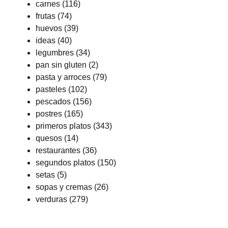
carnes
(116)
frutas
(74)
huevos
(39)
ideas
(40)
legumbres
(34)
pan sin gluten
(2)
pasta y arroces
(79)
pasteles
(102)
pescados
(156)
postres
(165)
primeros platos
(343)
quesos
(14)
restaurantes
(36)
segundos platos
(150)
setas
(5)
sopas y cremas
(26)
verduras
(279)