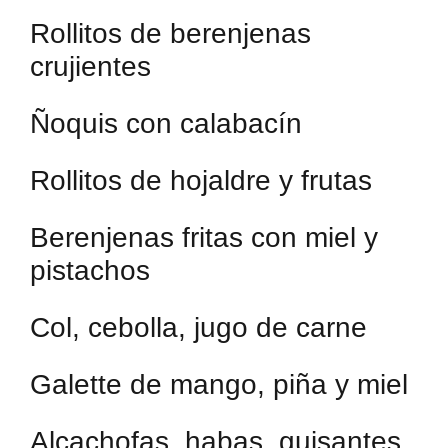
Rollitos de berenjenas
crujientes
Ñoquis con calabacín
Rollitos de hojaldre y frutas
Berenjenas fritas con miel y
pistachos
Col, cebolla, jugo de carne
Galette de mango, piña y miel
Alcachofas, habas, guisantes