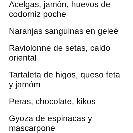
Acelgas, jamón, huevos de
codorniz poche
Naranjas sanguinas en geleé
Raviolonne de setas, caldo
oriental
Tartaleta de higos, queso feta
y jamóm
Peras, chocolate, kikos
Gyoza de espinacas y
mascarpone