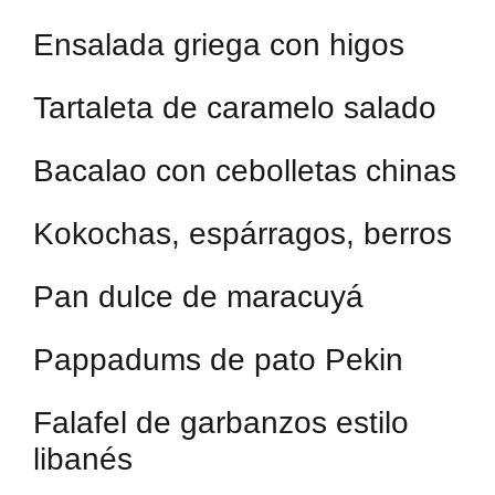
Ensalada griega con higos
Tartaleta de caramelo salado
Bacalao con cebolletas chinas
Kokochas, espárragos, berros
Pan dulce de maracuyá
Pappadums de pato Pekin
Falafel de garbanzos estilo
libanés