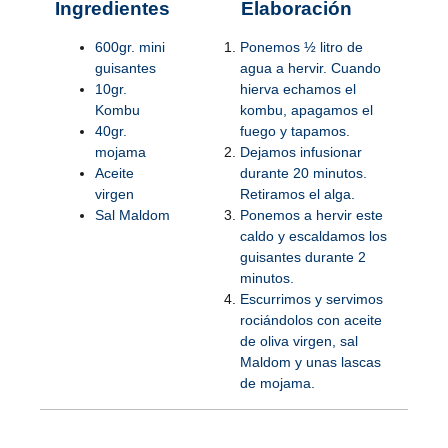
Ingredientes
Elaboración
600gr. mini
Ponemos ½ litro de
guisantes
agua a hervir. Cuando
10gr.
hierva echamos el
Kombu
kombu, apagamos el
40gr.
fuego y tapamos.
mojama
Dejamos infusionar
Aceite
durante 20 minutos.
virgen
Retiramos el alga.
Sal Maldom
Ponemos a hervir este
caldo y escaldamos los
guisantes durante 2
minutos.
Escurrimos y servimos
rociándolos con aceite
de oliva virgen, sal
Maldom y unas lascas
de mojama.