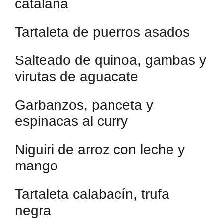
catalana
Tartaleta de puerros asados
Salteado de quinoa, gambas y
virutas de aguacate
Garbanzos, panceta y
espinacas al curry
Niguiri de arroz con leche y
mango
Tartaleta calabacín, trufa
negra