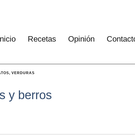
Inicio
Recetas
Opinión
Contact
ATOS
,
VERDURAS
s y berros