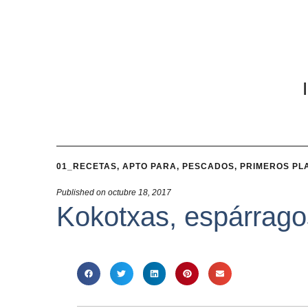
01_RECETAS
,
APTO PARA
,
PESCADOS
,
PRIMEROS PL
Published on
octubre 18, 2017
Kokotxas, espárrago