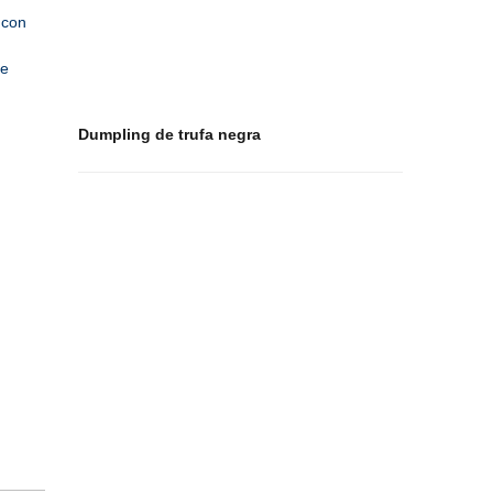
 con
ue
Dumpling de trufa negra