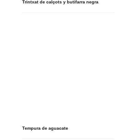
Trintxat de calçots y butifarra negra
Tempura de aguacate