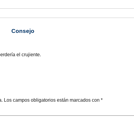
Consejo
rdería el crujiente.
a.
Los campos obligatorios están marcados con
*