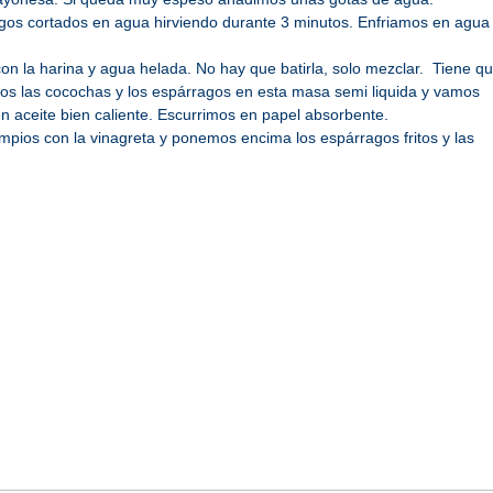
os cortados en agua hirviendo durante 3 minutos. Enfriamos en agua
 la harina y agua helada. No hay que batirla, solo mezclar. Tiene q
os las cocochas y los espárragos en esta masa semi liquida y vamos
n aceite bien caliente. Escurrimos en papel absorbente.
impios con la vinagreta y ponemos encima los espárragos fritos y las