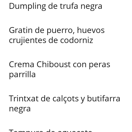
Dumpling de trufa negra
Gratin de puerro, huevos
crujientes de codorniz
Crema Chiboust con peras
parrilla
Trintxat de calçots y butifarra
negra