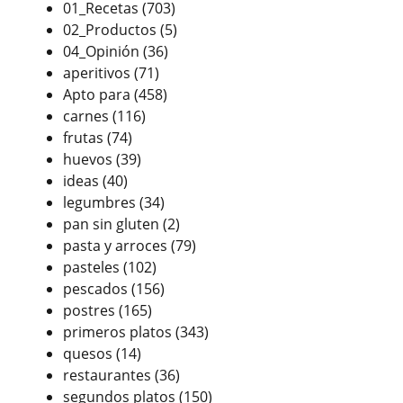
01_Recetas
(703)
02_Productos
(5)
04_Opinión
(36)
aperitivos
(71)
Apto para
(458)
carnes
(116)
frutas
(74)
huevos
(39)
ideas
(40)
legumbres
(34)
pan sin gluten
(2)
pasta y arroces
(79)
pasteles
(102)
pescados
(156)
postres
(165)
primeros platos
(343)
quesos
(14)
restaurantes
(36)
segundos platos
(150)