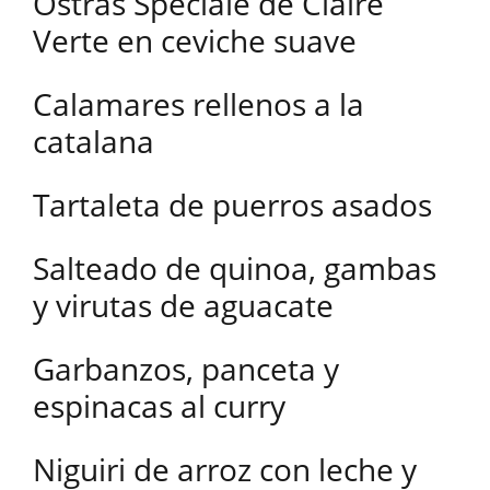
Ostras Spéciale de Claire
Verte en ceviche suave
Calamares rellenos a la
catalana
Tartaleta de puerros asados
Salteado de quinoa, gambas
y virutas de aguacate
Garbanzos, panceta y
espinacas al curry
Niguiri de arroz con leche y