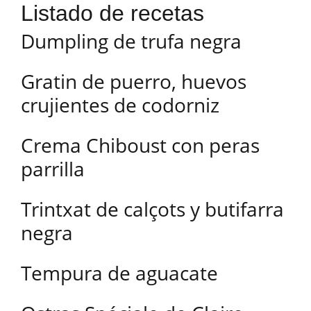
Listado de recetas
Dumpling de trufa negra
Gratin de puerro, huevos
crujientes de codorniz
Crema Chiboust con peras
parrilla
Trintxat de calçots y butifarra
negra
Tempura de aguacate