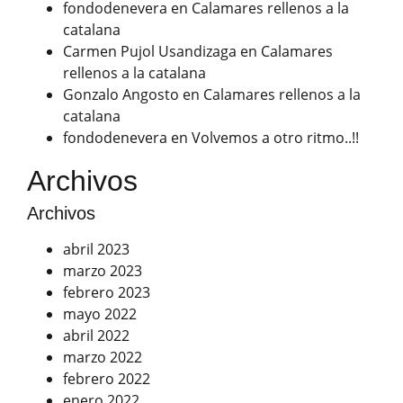
fondodenevera
en
Calamares rellenos a la
catalana
Carmen Pujol Usandizaga
en
Calamares
rellenos a la catalana
Gonzalo Angosto
en
Calamares rellenos a la
catalana
fondodenevera
en
Volvemos a otro ritmo..!!
Archivos
Archivos
abril 2023
marzo 2023
febrero 2023
mayo 2022
abril 2022
marzo 2022
febrero 2022
enero 2022