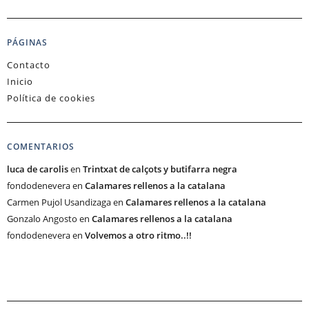
PÁGINAS
Contacto
Inicio
Política de cookies
COMENTARIOS
luca de carolis
en
Trintxat de calçots y butifarra negra
fondodenevera
en
Calamares rellenos a la catalana
Carmen Pujol Usandizaga
en
Calamares rellenos a la catalana
Gonzalo Angosto
en
Calamares rellenos a la catalana
fondodenevera
en
Volvemos a otro ritmo..!!