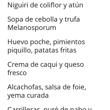
Niguiri de coliflor y atún
Sopa de cebolla y trufa
Melanosporum
Huevo poche, pimientos
piquillo, patatas fritas
Crema de caqui y queso
fresco
Alcachofas, salsa de foie,
yema curada
Carrilleras, puré de nabo y