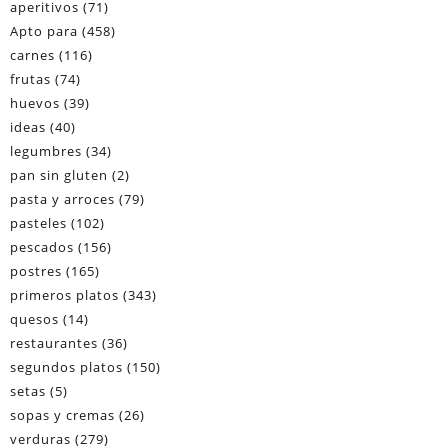
aperitivos
(71)
Apto para
(458)
carnes
(116)
frutas
(74)
huevos
(39)
ideas
(40)
legumbres
(34)
pan sin gluten
(2)
pasta y arroces
(79)
pasteles
(102)
pescados
(156)
postres
(165)
primeros platos
(343)
quesos
(14)
restaurantes
(36)
segundos platos
(150)
setas
(5)
sopas y cremas
(26)
verduras
(279)