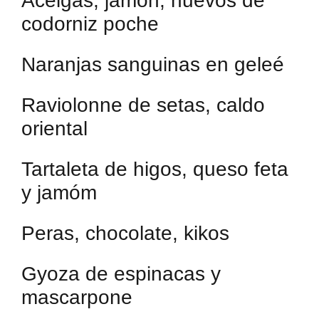
Acelgas, jamón, huevos de
codorniz poche
Naranjas sanguinas en geleé
Raviolonne de setas, caldo
oriental
Tartaleta de higos, queso feta
y jamóm
Peras, chocolate, kikos
Gyoza de espinacas y
mascarpone