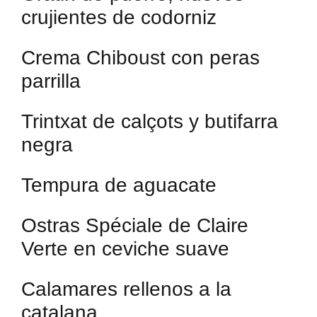
crujientes de codorniz
Crema Chiboust con peras
parrilla
Trintxat de calçots y butifarra
negra
Tempura de aguacate
Ostras Spéciale de Claire
Verte en ceviche suave
Calamares rellenos a la
catalana