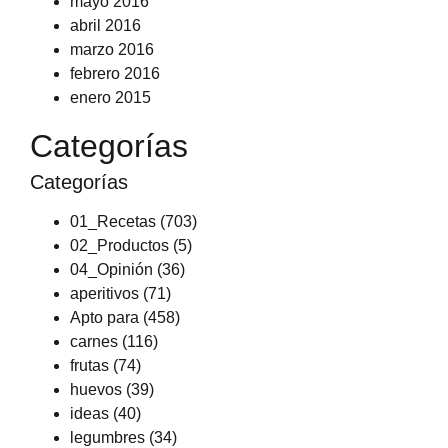
mayo 2016
abril 2016
marzo 2016
febrero 2016
enero 2015
Categorías
Categorías
01_Recetas
(703)
02_Productos
(5)
04_Opinión
(36)
aperitivos
(71)
Apto para
(458)
carnes
(116)
frutas
(74)
huevos
(39)
ideas
(40)
legumbres
(34)