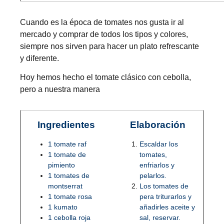
Cuando es la época de tomates nos gusta ir al
mercado y comprar de todos los tipos y colores,
siempre nos sirven para hacer un plato refrescante
y diferente.
Hoy hemos hecho el tomate clásico con cebolla,
pero a nuestra manera
Ingredientes
Elaboración
1 tomate raf
Escaldar los
1 tomate de
tomates,
pimiento
enfriarlos y
1 tomates de
pelarlos.
montserrat
Los tomates de
1 tomate rosa
pera triturarlos y
1 kumato
añadirles aceite y
1 cebolla roja
sal, reservar.