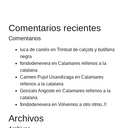
Comentarios recientes
Comentarios
luca de carolis
en
Trintxat de calçots y butifarra
negra
fondodenevera
en
Calamares rellenos a la
catalana
Carmen Pujol Usandizaga
en
Calamares
rellenos a la catalana
Gonzalo Angosto
en
Calamares rellenos a la
catalana
fondodenevera
en
Volvemos a otro ritmo..!!
Archivos