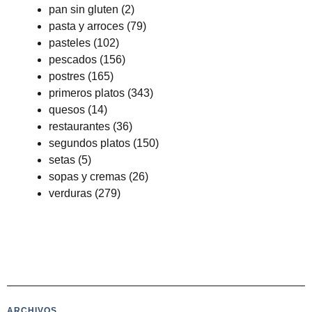
pan sin gluten
(2)
pasta y arroces
(79)
pasteles
(102)
pescados
(156)
postres
(165)
primeros platos
(343)
quesos
(14)
restaurantes
(36)
segundos platos
(150)
setas
(5)
sopas y cremas
(26)
verduras
(279)
ARCHIVOS