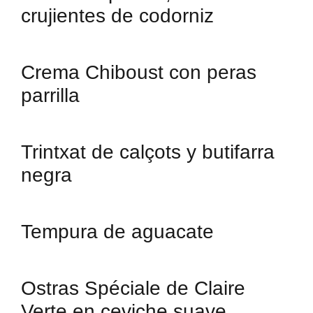
crujientes de codorniz
Crema Chiboust con peras
parrilla
Trintxat de calçots y butifarra
negra
Tempura de aguacate
Ostras Spéciale de Claire
Verte en ceviche suave