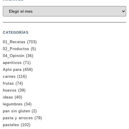
CATEGORÍAS
01_Recetas
(703)
02_Productos
(5)
04_Opinión
(36)
aperitivos
(71)
Apto para
(458)
carnes
(116)
frutas
(74)
huevos
(39)
ideas
(40)
legumbres
(34)
pan sin gluten
(2)
pasta y arroces
(79)
pasteles
(102)