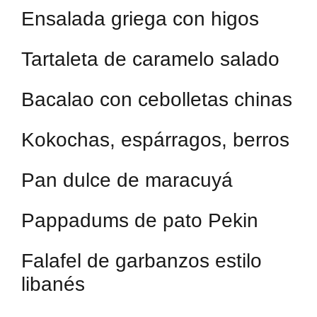
Ensalada griega con higos
Tartaleta de caramelo salado
Bacalao con cebolletas chinas
Kokochas, espárragos, berros
Pan dulce de maracuyá
Pappadums de pato Pekin
Falafel de garbanzos estilo
libanés