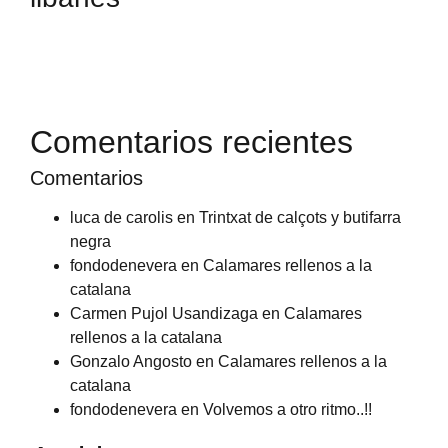
Comentarios recientes
Comentarios
luca de carolis
en
Trintxat de calçots y butifarra
negra
fondodenevera
en
Calamares rellenos a la
catalana
Carmen Pujol Usandizaga
en
Calamares
rellenos a la catalana
Gonzalo Angosto
en
Calamares rellenos a la
catalana
fondodenevera
en
Volvemos a otro ritmo..!!