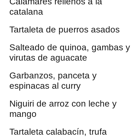
Calamares rellenos a la
catalana
Tartaleta de puerros asados
Salteado de quinoa, gambas y
virutas de aguacate
Garbanzos, panceta y
espinacas al curry
Niguiri de arroz con leche y
mango
Tartaleta calabacín, trufa