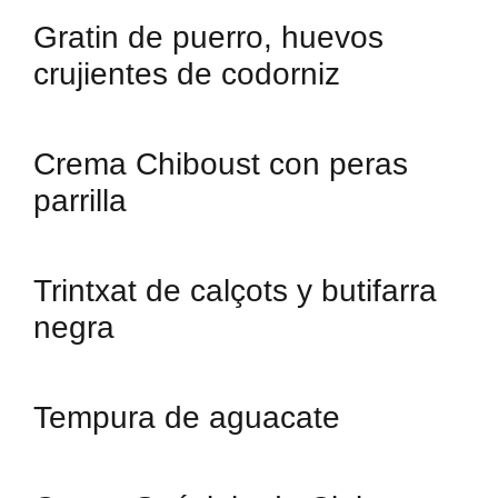
Gratin de puerro, huevos
crujientes de codorniz
Crema Chiboust con peras
parrilla
Trintxat de calçots y butifarra
negra
Tempura de aguacate