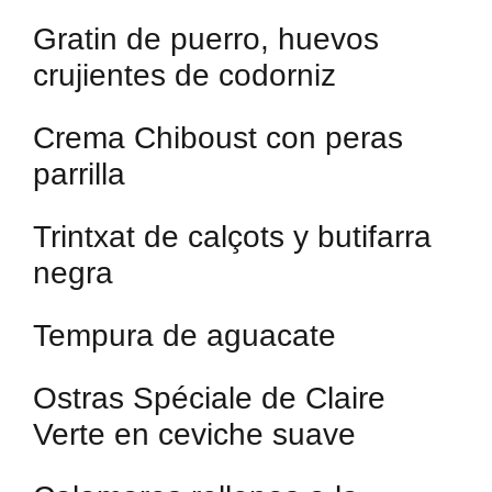
Gratin de puerro, huevos
crujientes de codorniz
Crema Chiboust con peras
parrilla
Trintxat de calçots y butifarra
negra
Tempura de aguacate
Ostras Spéciale de Claire
Verte en ceviche suave