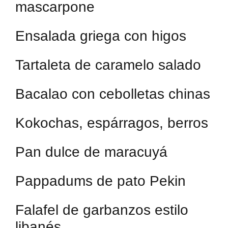
mascarpone
Ensalada griega con higos
Tartaleta de caramelo salado
Bacalao con cebolletas chinas
Kokochas, espárragos, berros
Pan dulce de maracuyá
Pappadums de pato Pekin
Falafel de garbanzos estilo
libanés