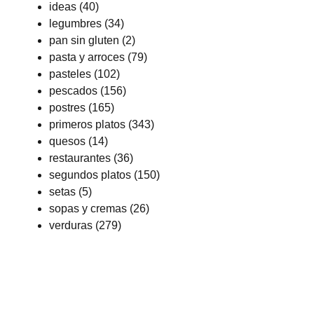
ideas
(40)
legumbres
(34)
pan sin gluten
(2)
pasta y arroces
(79)
pasteles
(102)
pescados
(156)
postres
(165)
primeros platos
(343)
quesos
(14)
restaurantes
(36)
segundos platos
(150)
setas
(5)
sopas y cremas
(26)
verduras
(279)