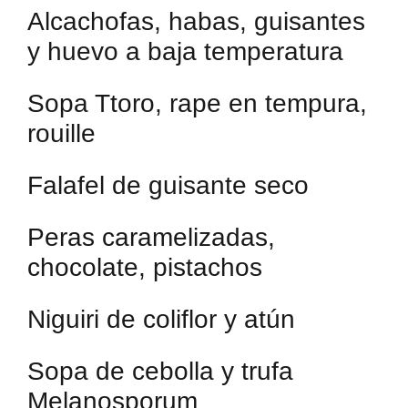
Alcachofas, habas, guisantes
y huevo a baja temperatura
Sopa Ttoro, rape en tempura,
rouille
Falafel de guisante seco
Peras caramelizadas,
chocolate, pistachos
Niguiri de coliflor y atún
Sopa de cebolla y trufa
Melanosporum