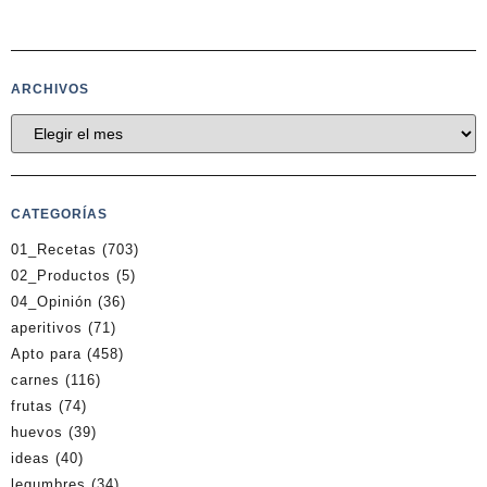
ARCHIVOS
CATEGORÍAS
01_Recetas
(703)
02_Productos
(5)
04_Opinión
(36)
aperitivos
(71)
Apto para
(458)
carnes
(116)
frutas
(74)
huevos
(39)
ideas
(40)
legumbres
(34)