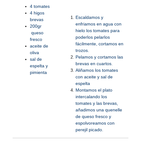
4 tomates
4 higos
Escaldamos y
brevas
enfriamos en agua con
200gr
hielo los tomates para
queso
poderlos pelarlos
fresco
fácilmente, cortamos en
aceite de
trozos.
oliva
Pelamos y cortamos las
sal de
brevas en cuartos.
espelta y
Aliñamos los tomates
pimienta
con aceite y sal de
espelta
Montamos el plato
intercalando los
tomates y las brevas,
añadimos una quenelle
de queso fresco y
espolvoreamos con
perejil picado.