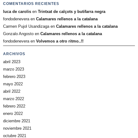
COMENTARIOS RECIENTES
luca de carolis
en
Trintxat de calçots y butifarra negra
fondodenevera
en
Calamares rellenos a la catalana
Carmen Pujol Usandizaga
en
Calamares rellenos a la catalana
Gonzalo Angosto
en
Calamares rellenos a la catalana
fondodenevera
en
Volvemos a otro ritmo..!!
ARCHIVOS
abril 2023
marzo 2023
febrero 2023
mayo 2022
abril 2022
marzo 2022
febrero 2022
enero 2022
diciembre 2021
noviembre 2021
octubre 2021