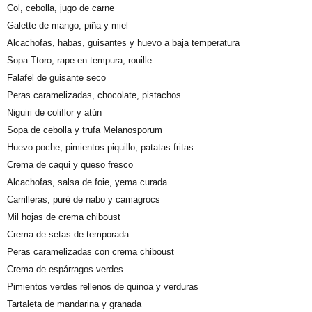
Col, cebolla, jugo de carne
Galette de mango, piña y miel
Alcachofas, habas, guisantes y huevo a baja temperatura
Sopa Ttoro, rape en tempura, rouille
Falafel de guisante seco
Peras caramelizadas, chocolate, pistachos
Niguiri de coliflor y atún
Sopa de cebolla y trufa Melanosporum
Huevo poche, pimientos piquillo, patatas fritas
Crema de caqui y queso fresco
Alcachofas, salsa de foie, yema curada
Carrilleras, puré de nabo y camagrocs
Mil hojas de crema chiboust
Crema de setas de temporada
Peras caramelizadas con crema chiboust
Crema de espárragos verdes
Pimientos verdes rellenos de quinoa y verduras
Tartaleta de mandarina y granada