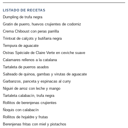
LISTADO DE RECETAS
Dumpling de trufa negra
Gratin de puerro, huevos crujientes de codorniz
Crema Chiboust con peras parrilla
Trintxat de calçots y butifarra negra
Tempura de aguacate
Ostras Spéciale de Claire Verte en ceviche suave
Calamares rellenos a la catalana
Tartaleta de puerros asados
Salteado de quinoa, gambas y virutas de aguacate
Garbanzos, panceta y espinacas al curry
Niguiri de arroz con leche y mango
Tartaleta calabacín, trufa negra
Rollitos de berenjenas crujientes
Ñoquis con calabacín
Rollitos de hojaldre y frutas
Berenjenas fritas con miel y pistachos