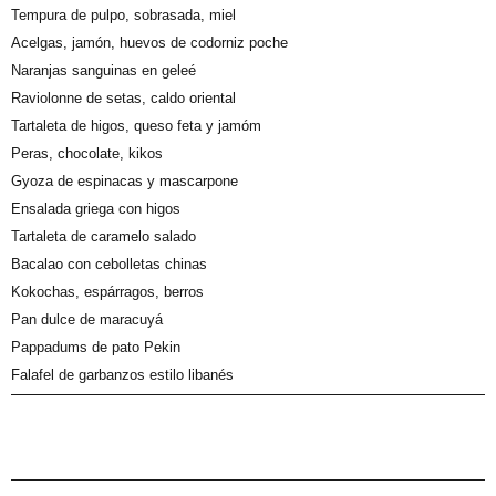
Tempura de pulpo, sobrasada, miel
Acelgas, jamón, huevos de codorniz poche
Naranjas sanguinas en geleé
Raviolonne de setas, caldo oriental
Tartaleta de higos, queso feta y jamóm
Peras, chocolate, kikos
Gyoza de espinacas y mascarpone
Ensalada griega con higos
Tartaleta de caramelo salado
Bacalao con cebolletas chinas
Kokochas, espárragos, berros
Pan dulce de maracuyá
Pappadums de pato Pekin
Falafel de garbanzos estilo libanés