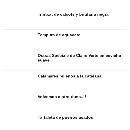
Trintxat de calçots y butifarra negra
Tempura de aguacate
Ostras Spéciale de Claire Verte en ceviche
suave
Calamares rellenos a la catalana
Volvemos a otro ritmo..!!
Tartaleta de puerros asados