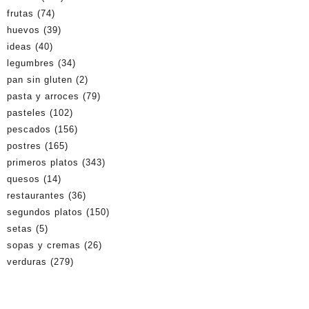
frutas
(74)
huevos
(39)
ideas
(40)
legumbres
(34)
pan sin gluten
(2)
pasta y arroces
(79)
pasteles
(102)
pescados
(156)
postres
(165)
primeros platos
(343)
quesos
(14)
restaurantes
(36)
segundos platos
(150)
setas
(5)
sopas y cremas
(26)
verduras
(279)