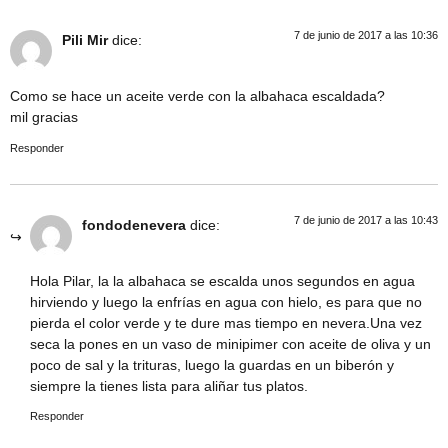
7 de junio de 2017 a las 10:36
Pili Mir
dice:
Como se hace un aceite verde con la albahaca escaldada?
mil gracias
Responder
7 de junio de 2017 a las 10:43
fondodenevera
dice:
Hola Pilar, la la albahaca se escalda unos segundos en agua
hirviendo y luego la enfrías en agua con hielo, es para que no
pierda el color verde y te dure mas tiempo en nevera.Una vez
seca la pones en un vaso de minipimer con aceite de oliva y un
poco de sal y la trituras, luego la guardas en un biberón y
siempre la tienes lista para aliñar tus platos.
Responder