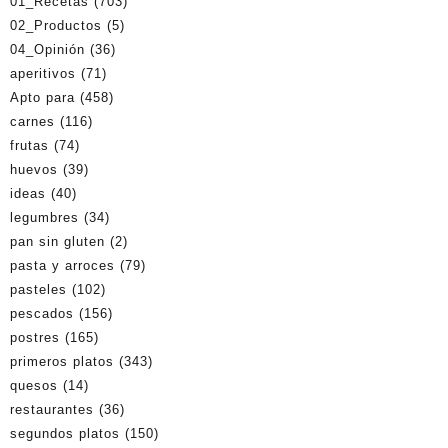
01_Recetas
(703)
02_Productos
(5)
04_Opinión
(36)
aperitivos
(71)
Apto para
(458)
carnes
(116)
frutas
(74)
huevos
(39)
ideas
(40)
legumbres
(34)
pan sin gluten
(2)
pasta y arroces
(79)
pasteles
(102)
pescados
(156)
postres
(165)
primeros platos
(343)
quesos
(14)
restaurantes
(36)
segundos platos
(150)