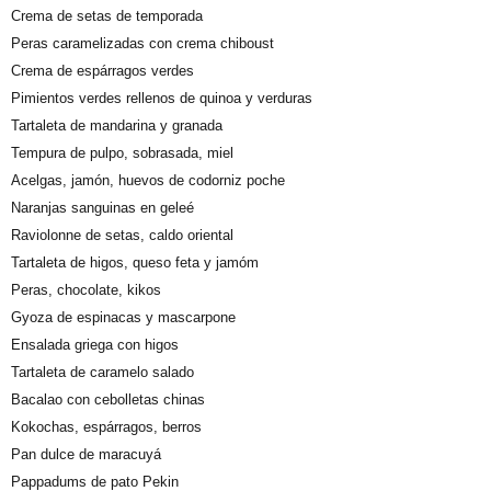
Crema de setas de temporada
Peras caramelizadas con crema chiboust
Crema de espárragos verdes
Pimientos verdes rellenos de quinoa y verduras
Tartaleta de mandarina y granada
Tempura de pulpo, sobrasada, miel
Acelgas, jamón, huevos de codorniz poche
Naranjas sanguinas en geleé
Raviolonne de setas, caldo oriental
Tartaleta de higos, queso feta y jamóm
Peras, chocolate, kikos
Gyoza de espinacas y mascarpone
Ensalada griega con higos
Tartaleta de caramelo salado
Bacalao con cebolletas chinas
Kokochas, espárragos, berros
Pan dulce de maracuyá
Pappadums de pato Pekin