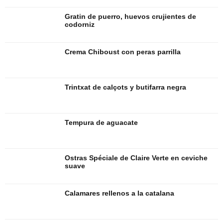
Gratin de puerro, huevos crujientes de
codorniz
Crema Chiboust con peras parrilla
Trintxat de calçots y butifarra negra
Tempura de aguacate
Ostras Spéciale de Claire Verte en ceviche
suave
Calamares rellenos a la catalana