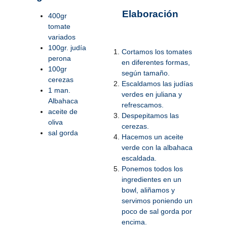
Elaboración
400gr
tomate
variados
100gr. judía
Cortamos los tomates
perona
en diferentes formas,
100gr
según tamaño.
cerezas
Escaldamos las judías
1 man.
verdes en juliana y
Albahaca
refrescamos.
aceite de
Despepitamos las
oliva
cerezas.
sal gorda
Hacemos un aceite
verde con la albahaca
escaldada.
Ponemos todos los
ingredientes en un
bowl, aliñamos y
servimos poniendo un
poco de sal gorda por
encima.