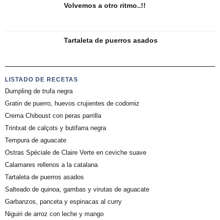
Volvemos a otro ritmo..!!
Tartaleta de puerros asados
LISTADO DE RECETAS
Dumpling de trufa negra
Gratin de puerro, huevos crujientes de codorniz
Crema Chiboust con peras parrilla
Trintxat de calçots y butifarra negra
Tempura de aguacate
Ostras Spéciale de Claire Verte en ceviche suave
Calamares rellenos a la catalana
Tartaleta de puerros asados
Salteado de quinoa, gambas y virutas de aguacate
Garbanzos, panceta y espinacas al curry
Niguiri de arroz con leche y mango