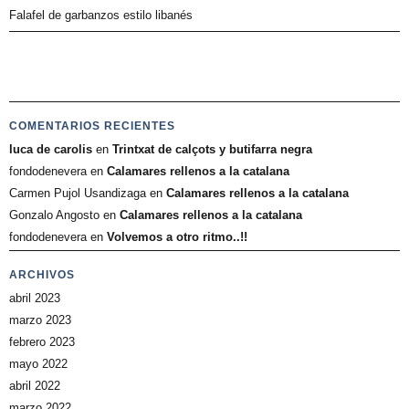
Falafel de garbanzos estilo libanés
COMENTARIOS RECIENTES
luca de carolis
en
Trintxat de calçots y butifarra negra
fondodenevera
en
Calamares rellenos a la catalana
Carmen Pujol Usandizaga
en
Calamares rellenos a la catalana
Gonzalo Angosto
en
Calamares rellenos a la catalana
fondodenevera
en
Volvemos a otro ritmo..!!
ARCHIVOS
abril 2023
marzo 2023
febrero 2023
mayo 2022
abril 2022
marzo 2022