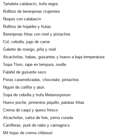
Tartaleta calabacín, trufa negra
Rollitos de berenjenas crujientes
Ñoquis con calabacín
Rollitos de hojaldre y frutas
Berenjenas fritas con miel y pistachos
Col, cebolla, jugo de carne
Galette de mango, piña y miel
Alcachofas, habas, guisantes y huevo a baja temperatura
Sopa Ttoro, rape en tempura, rouille
Falafel de guisante seco
Peras caramelizadas, chocolate, pistachos
Niguiri de coliflor y atún
Sopa de cebolla y trufa Melanosporum
Huevo poche, pimientos piquillo, patatas fritas
Crema de caqui y queso fresco
Alcachofas, salsa de foie, yema curada
Carrilleras, puré de nabo y camagrocs
Mil hojas de crema chiboust