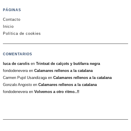
PÁGINAS
Contacto
Inicio
Política de cookies
COMENTARIOS
luca de carolis
en
Trintxat de calçots y butifarra negra
fondodenevera
en
Calamares rellenos a la catalana
Carmen Pujol Usandizaga
en
Calamares rellenos a la catalana
Gonzalo Angosto
en
Calamares rellenos a la catalana
fondodenevera
en
Volvemos a otro ritmo..!!