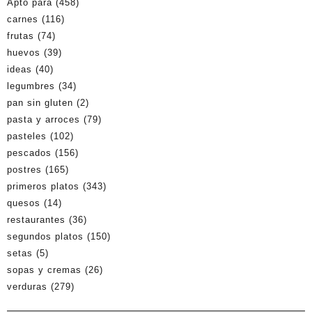
Apto para
(458)
carnes
(116)
frutas
(74)
huevos
(39)
ideas
(40)
legumbres
(34)
pan sin gluten
(2)
pasta y arroces
(79)
pasteles
(102)
pescados
(156)
postres
(165)
primeros platos
(343)
quesos
(14)
restaurantes
(36)
segundos platos
(150)
setas
(5)
sopas y cremas
(26)
verduras
(279)