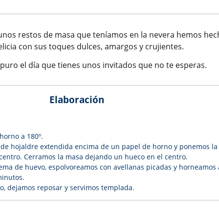
 unos restos de masa que teníamos en la nevera hemos hec
elicia con sus toques dulces, amargos y crujientes.
 apuro el día que tienes unos invitados que no te esperas.
Elaboración
horno a 180º.
de hojaldre extendida encima de un papel de horno y ponemos la
centro. Cerramos la masa dejando un hueco en el centro.
yema de huevo, espolvoreamos con avellanas picadas y horneamos 
minutos.
o, dejamos reposar y servimos templada.