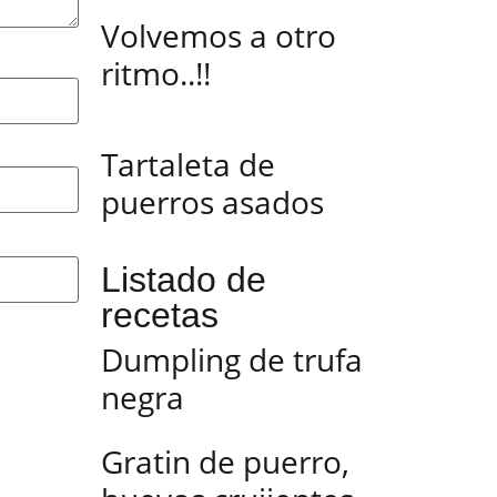
Volvemos a otro
ritmo..!!
Tartaleta de
puerros asados
Listado de
recetas
Dumpling de trufa
negra
Gratin de puerro,