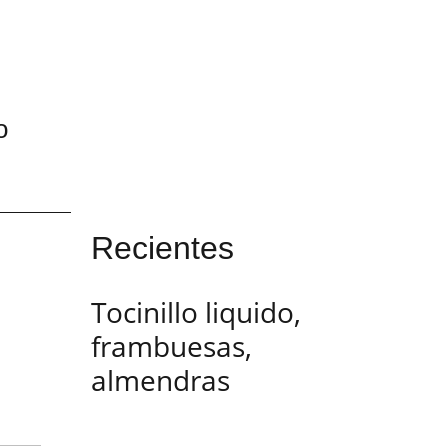
o
Recientes
Tocinillo liquido,
frambuesas,
almendras