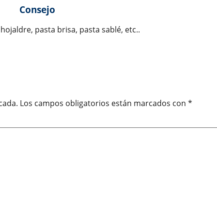
Consejo
ojaldre, pasta brisa, pasta sablé, etc..
cada.
Los campos obligatorios están marcados con
*