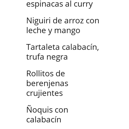
espinacas al curry
Niguiri de arroz con
leche y mango
Tartaleta calabacín,
trufa negra
Rollitos de
berenjenas
crujientes
Ñoquis con
calabacín