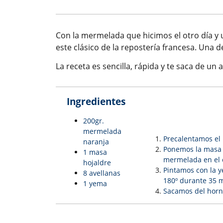
Con la mermelada que hicimos el otro día y
este clásico de la repostería francesa. Una d
La receta es sencilla, rápida y te saca de un
Ingredientes
200gr.
mermelada
Precalentamos el 
naranja
Ponemos la masa 
1 masa
mermelada en el 
hojaldre
Pintamos con la 
8 avellanas
180º durante 35 
1 yema
Sacamos del horn