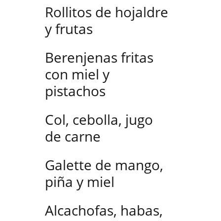
Rollitos de hojaldre
y frutas
Berenjenas fritas
con miel y
pistachos
Col, cebolla, jugo
de carne
Galette de mango,
piña y miel
Alcachofas, habas,