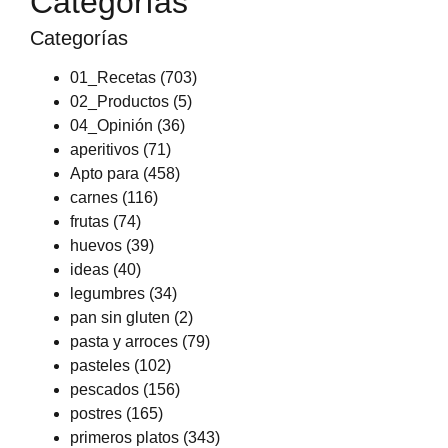
Categorías
Categorías
01_Recetas
(703)
02_Productos
(5)
04_Opinión
(36)
aperitivos
(71)
Apto para
(458)
carnes
(116)
frutas
(74)
huevos
(39)
ideas
(40)
legumbres
(34)
pan sin gluten
(2)
pasta y arroces
(79)
pasteles
(102)
pescados
(156)
postres
(165)
primeros platos
(343)