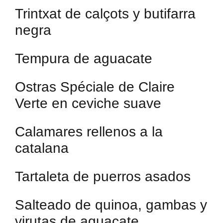
Trintxat de calçots y butifarra
negra
Tempura de aguacate
Ostras Spéciale de Claire
Verte en ceviche suave
Calamares rellenos a la
catalana
Tartaleta de puerros asados
Salteado de quinoa, gambas y
virutas de aguacate