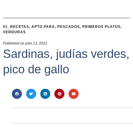
01_RECETAS
,
APTO PARA
,
PESCADOS
,
PRIMEROS PLATOS
,
VERDURAS
Published on
julio 13, 2021
Sardinas, judías verdes,
pico de gallo