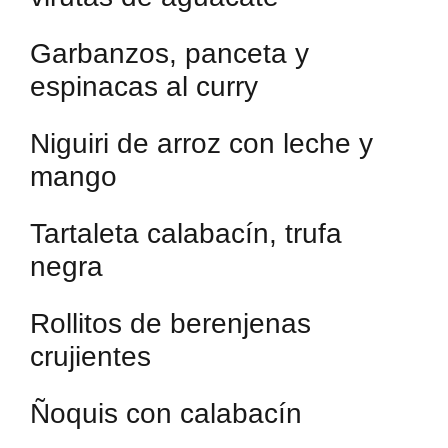
Garbanzos, panceta y
espinacas al curry
Niguiri de arroz con leche y
mango
Tartaleta calabacín, trufa
negra
Rollitos de berenjenas
crujientes
Ñoquis con calabacín