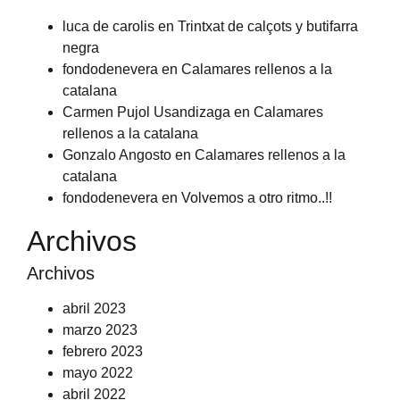
luca de carolis
en
Trintxat de calçots y butifarra
negra
fondodenevera
en
Calamares rellenos a la
catalana
Carmen Pujol Usandizaga
en
Calamares
rellenos a la catalana
Gonzalo Angosto
en
Calamares rellenos a la
catalana
fondodenevera
en
Volvemos a otro ritmo..!!
Archivos
Archivos
abril 2023
marzo 2023
febrero 2023
mayo 2022
abril 2022