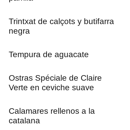
Trintxat de calçots y butifarra
negra
Tempura de aguacate
Ostras Spéciale de Claire
Verte en ceviche suave
Calamares rellenos a la
catalana