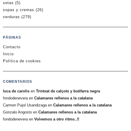
setas
(5)
sopas y cremas
(26)
verduras
(279)
PÁGINAS
Contacto
Inicio
Política de cookies
COMENTARIOS
luca de carolis
en
Trintxat de calçots y butifarra negra
fondodenevera
en
Calamares rellenos a la catalana
Carmen Pujol Usandizaga
en
Calamares rellenos a la catalana
Gonzalo Angosto
en
Calamares rellenos a la catalana
fondodenevera
en
Volvemos a otro ritmo..!!