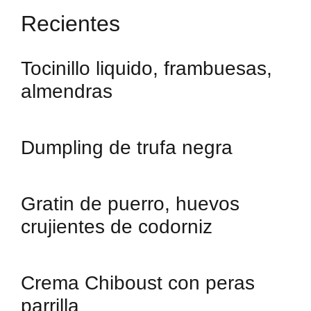
Recientes
Tocinillo liquido, frambuesas,
almendras
Dumpling de trufa negra
Gratin de puerro, huevos
crujientes de codorniz
Crema Chiboust con peras
parrilla