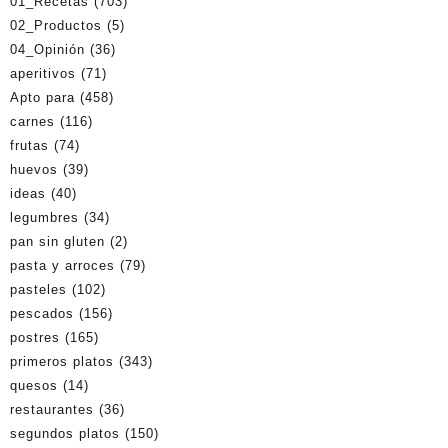
01_Recetas
(703)
02_Productos
(5)
04_Opinión
(36)
aperitivos
(71)
Apto para
(458)
carnes
(116)
frutas
(74)
huevos
(39)
ideas
(40)
legumbres
(34)
pan sin gluten
(2)
pasta y arroces
(79)
pasteles
(102)
pescados
(156)
postres
(165)
primeros platos
(343)
quesos
(14)
restaurantes
(36)
segundos platos
(150)