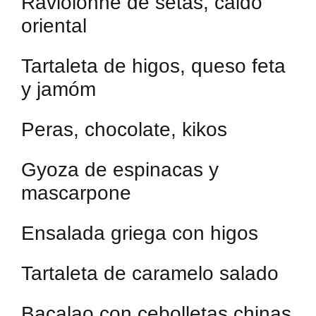
Raviolonne de setas, caldo
oriental
Tartaleta de higos, queso feta
y jamóm
Peras, chocolate, kikos
Gyoza de espinacas y
mascarpone
Ensalada griega con higos
Tartaleta de caramelo salado
Bacalao con cebolletas chinas