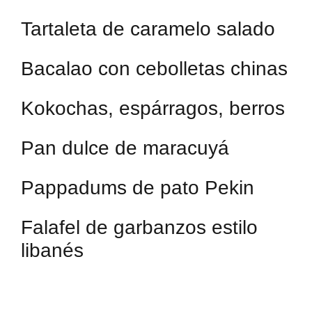
Tartaleta de caramelo salado
Bacalao con cebolletas chinas
Kokochas, espárragos, berros
Pan dulce de maracuyá
Pappadums de pato Pekin
Falafel de garbanzos estilo
libanés