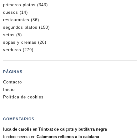
primeros platos
(343)
quesos
(14)
restaurantes
(36)
segundos platos
(150)
setas
(5)
sopas y cremas
(26)
verduras
(279)
PÁGINAS
Contacto
Inicio
Política de cookies
COMENTARIOS
luca de carolis
en
Trintxat de calçots y butifarra negra
fondodenevera
en
Calamares rellenos a la catalana