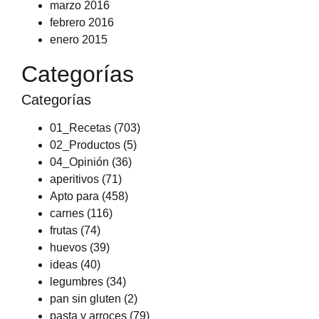
marzo 2016
febrero 2016
enero 2015
Categorías
Categorías
01_Recetas
(703)
02_Productos
(5)
04_Opinión
(36)
aperitivos
(71)
Apto para
(458)
carnes
(116)
frutas
(74)
huevos
(39)
ideas
(40)
legumbres
(34)
pan sin gluten
(2)
pasta y arroces
(79)