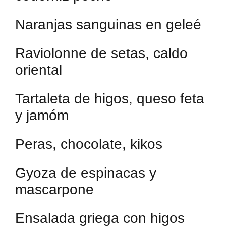
Naranjas sanguinas en geleé
Raviolonne de setas, caldo
oriental
Tartaleta de higos, queso feta
y jamóm
Peras, chocolate, kikos
Gyoza de espinacas y
mascarpone
Ensalada griega con higos