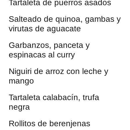
Tartaleta de puerros asados
Salteado de quinoa, gambas y
virutas de aguacate
Garbanzos, panceta y
espinacas al curry
Niguiri de arroz con leche y
mango
Tartaleta calabacín, trufa
negra
Rollitos de berenjenas