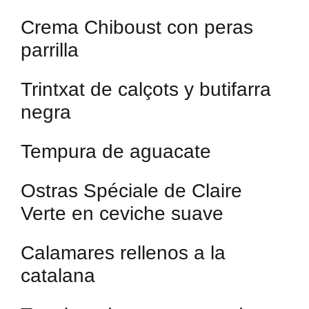
Crema Chiboust con peras
parrilla
Trintxat de calçots y butifarra
negra
Tempura de aguacate
Ostras Spéciale de Claire
Verte en ceviche suave
Calamares rellenos a la
catalana