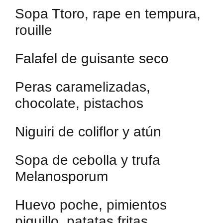
Sopa Ttoro, rape en tempura,
rouille
Falafel de guisante seco
Peras caramelizadas,
chocolate, pistachos
Niguiri de coliflor y atún
Sopa de cebolla y trufa
Melanosporum
Huevo poche, pimientos
piquillo, patatas fritas