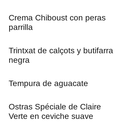
Crema Chiboust con peras
parrilla
Trintxat de calçots y butifarra
negra
Tempura de aguacate
Ostras Spéciale de Claire
Verte en ceviche suave