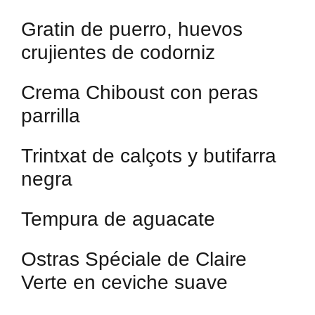
Gratin de puerro, huevos
crujientes de codorniz
Crema Chiboust con peras
parrilla
Trintxat de calçots y butifarra
negra
Tempura de aguacate
Ostras Spéciale de Claire
Verte en ceviche suave