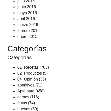
julio 2016
junio 2016
mayo 2016
abril 2016
marzo 2016
febrero 2016
enero 2015
Categorías
Categorías
01_Recetas
(703)
02_Productos
(5)
04_Opinión
(36)
aperitivos
(71)
Apto para
(458)
carnes
(116)
frutas
(74)
huevos
(39)