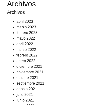
Archivos
Archivos
abril 2023
marzo 2023
febrero 2023
mayo 2022
abril 2022
marzo 2022
febrero 2022
enero 2022
diciembre 2021
noviembre 2021
octubre 2021
septiembre 2021
agosto 2021
julio 2021
junio 2021