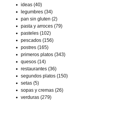
ideas
(40)
legumbres
(34)
pan sin gluten
(2)
pasta y arroces
(79)
pasteles
(102)
pescados
(156)
postres
(165)
primeros platos
(343)
quesos
(14)
restaurantes
(36)
segundos platos
(150)
setas
(5)
sopas y cremas
(26)
verduras
(279)