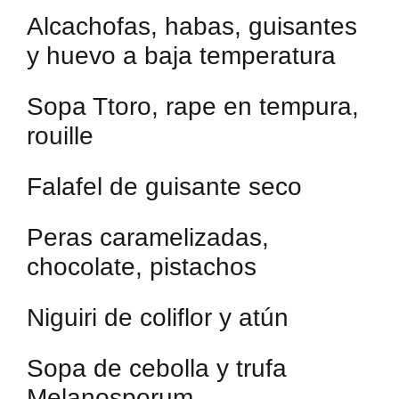
Alcachofas, habas, guisantes
y huevo a baja temperatura
Sopa Ttoro, rape en tempura,
rouille
Falafel de guisante seco
Peras caramelizadas,
chocolate, pistachos
Niguiri de coliflor y atún
Sopa de cebolla y trufa
Melanosporum