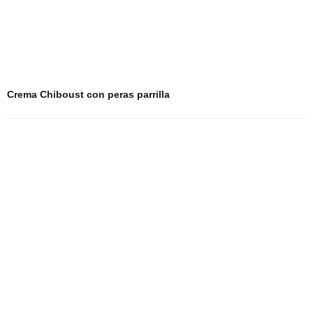
Crema Chiboust con peras parrilla