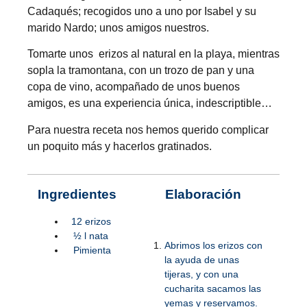
Cadaqués; recogidos uno a uno por Isabel y su
marido Nardo; unos amigos nuestros.
Tomarte unos erizos al natural en la playa, mientras
sopla la tramontana, con un trozo de pan y una
copa de vino, acompañado de unos buenos
amigos, es una experiencia única, indescriptible…
Para nuestra receta nos hemos querido complicar
un poquito más y hacerlos gratinados.
Ingredientes
Elaboración
12 erizos
½ l nata
Abrimos los erizos con
Pimienta
la ayuda de unas
tijeras, y con una
cucharita sacamos las
yemas y reservamos.