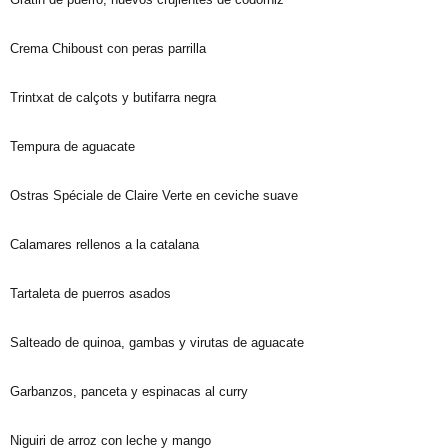
Crema Chiboust con peras parrilla
Trintxat de calçots y butifarra negra
Tempura de aguacate
Ostras Spéciale de Claire Verte en ceviche suave
Calamares rellenos a la catalana
Tartaleta de puerros asados
Salteado de quinoa, gambas y virutas de aguacate
Garbanzos, panceta y espinacas al curry
Niguiri de arroz con leche y mango