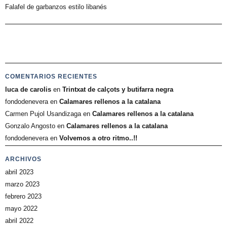
Falafel de garbanzos estilo libanés
COMENTARIOS RECIENTES
luca de carolis
en
Trintxat de calçots y butifarra negra
fondodenevera
en
Calamares rellenos a la catalana
Carmen Pujol Usandizaga
en
Calamares rellenos a la catalana
Gonzalo Angosto
en
Calamares rellenos a la catalana
fondodenevera
en
Volvemos a otro ritmo..!!
ARCHIVOS
abril 2023
marzo 2023
febrero 2023
mayo 2022
abril 2022