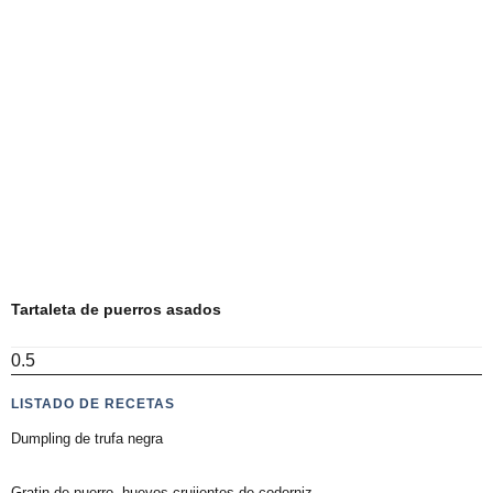
Tartaleta de puerros asados
LISTADO DE RECETAS
Dumpling de trufa negra
Gratin de puerro, huevos crujientes de codorniz