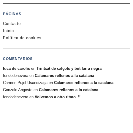
PÁGINAS
Contacto
Inicio
Política de cookies
COMENTARIOS
luca de carolis
en
Trintxat de calçots y butifarra negra
fondodenevera
en
Calamares rellenos a la catalana
Carmen Pujol Usandizaga
en
Calamares rellenos a la catalana
Gonzalo Angosto
en
Calamares rellenos a la catalana
fondodenevera
en
Volvemos a otro ritmo..!!