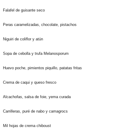
Falafel de guisante seco
Peras caramelizadas, chocolate, pistachos
Niguiri de coliflor y atún
Sopa de cebolla y trufa Melanosporum
Huevo poche, pimientos piquillo, patatas fritas
Crema de caqui y queso fresco
Alcachofas, salsa de foie, yema curada
Carrilleras, puré de nabo y camagrocs
Mil hojas de crema chiboust