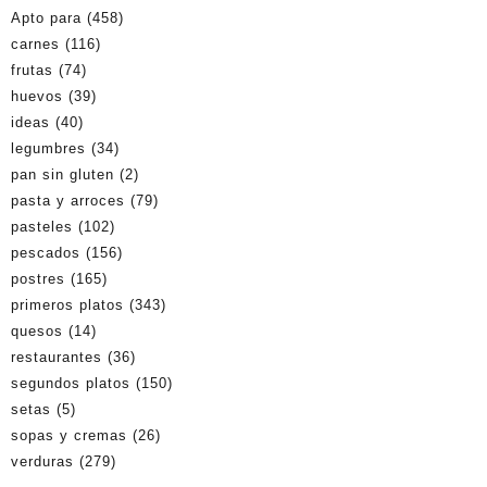
Apto para
(458)
carnes
(116)
frutas
(74)
huevos
(39)
ideas
(40)
legumbres
(34)
pan sin gluten
(2)
pasta y arroces
(79)
pasteles
(102)
pescados
(156)
postres
(165)
primeros platos
(343)
quesos
(14)
restaurantes
(36)
segundos platos
(150)
setas
(5)
sopas y cremas
(26)
verduras
(279)