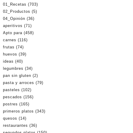
01_Recetas
(703)
02_Productos
(5)
04_Opinión
(36)
aperitivos
(71)
Apto para
(458)
carnes
(116)
frutas
(74)
huevos
(39)
ideas
(40)
legumbres
(34)
pan sin gluten
(2)
pasta y arroces
(79)
pasteles
(102)
pescados
(156)
postres
(165)
primeros platos
(343)
quesos
(14)
restaurantes
(36)
segundos platos
(150)