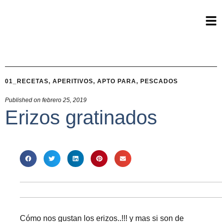
01_RECETAS
,
APERITIVOS
,
APTO PARA
,
PESCADOS
Published on
febrero 25, 2019
Erizos gratinados
Cómo nos gustan los erizos..!!! y mas si son de