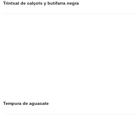
Trintxat de calçots y butifarra negra
Tempura de aguacate