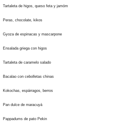
Tartaleta de higos, queso feta y jamóm
Peras, chocolate, kikos
Gyoza de espinacas y mascarpone
Ensalada griega con higos
Tartaleta de caramelo salado
Bacalao con cebolletas chinas
Kokochas, espárragos, berros
Pan dulce de maracuyá
Pappadums de pato Pekin