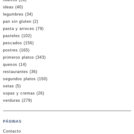
ideas
(40)
legumbres
(34)
pan sin gluten
(2)
pasta y arroces
(79)
pasteles
(102)
pescados
(156)
postres
(165)
primeros platos
(343)
quesos
(14)
restaurantes
(36)
segundos platos
(150)
setas
(5)
sopas y cremas
(26)
verduras
(279)
PÁGINAS
Contacto