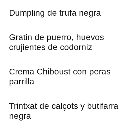
Dumpling de trufa negra
Gratin de puerro, huevos
crujientes de codorniz
Crema Chiboust con peras
parrilla
Trintxat de calçots y butifarra
negra