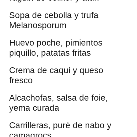
Sopa de cebolla y trufa
Melanosporum
Huevo poche, pimientos
piquillo, patatas fritas
Crema de caqui y queso
fresco
Alcachofas, salsa de foie,
yema curada
Carrilleras, puré de nabo y
camagrocs