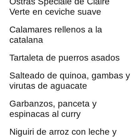
Ostras Spéciale de Claire
Verte en ceviche suave
Calamares rellenos a la
catalana
Tartaleta de puerros asados
Salteado de quinoa, gambas y
virutas de aguacate
Garbanzos, panceta y
espinacas al curry
Niguiri de arroz con leche y