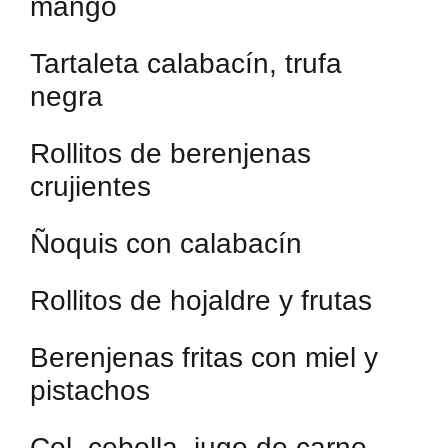
mango
Tartaleta calabacín, trufa
negra
Rollitos de berenjenas
crujientes
Ñoquis con calabacín
Rollitos de hojaldre y frutas
Berenjenas fritas con miel y
pistachos
Col, cebolla, jugo de carne