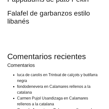
Falafel de garbanzos estilo
libanés
Comentarios recientes
Comentarios
luca de carolis
en
Trintxat de calçots y butifarra
negra
fondodenevera
en
Calamares rellenos a la
catalana
Carmen Pujol Usandizaga
en
Calamares
rellenos a la catalana