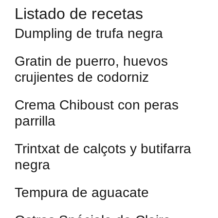
Listado de recetas
Dumpling de trufa negra
Gratin de puerro, huevos
crujientes de codorniz
Crema Chiboust con peras
parrilla
Trintxat de calçots y butifarra
negra
Tempura de aguacate