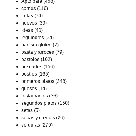
Apto para
(458)
carnes
(116)
frutas
(74)
huevos
(39)
ideas
(40)
legumbres
(34)
pan sin gluten
(2)
pasta y arroces
(79)
pasteles
(102)
pescados
(156)
postres
(165)
primeros platos
(343)
quesos
(14)
restaurantes
(36)
segundos platos
(150)
setas
(5)
sopas y cremas
(26)
verduras
(279)