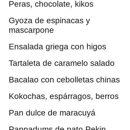
Peras, chocolate, kikos
Gyoza de espinacas y
mascarpone
Ensalada griega con higos
Tartaleta de caramelo salado
Bacalao con cebolletas chinas
Kokochas, espárragos, berros
Pan dulce de maracuyá
Pappadums de pato Pekin