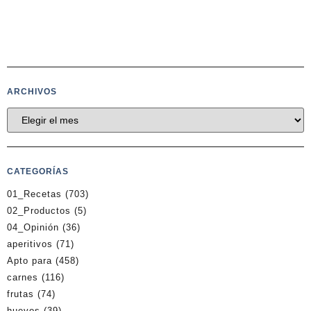
ARCHIVOS
CATEGORÍAS
01_Recetas
(703)
02_Productos
(5)
04_Opinión
(36)
aperitivos
(71)
Apto para
(458)
carnes
(116)
frutas
(74)
huevos
(39)