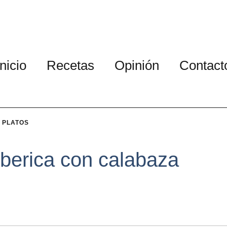
Inicio
Recetas
Opinión
Contact
 PLATOS
iberica con calabaza