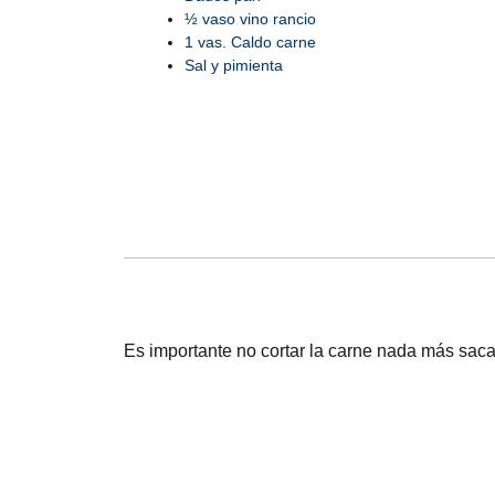
½ vaso vino rancio
1 vas. Caldo carne
Sal y pimienta
Es importante no cortar la carne nada más saca