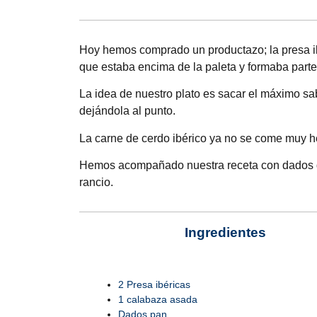
Hoy hemos comprado un productazo; la presa ibé
que estaba encima de la paleta y formaba parte 
La idea de nuestro plato es sacar el máximo sa
dejándola al punto.
La carne de cerdo ibérico ya no se come muy 
Hemos acompañado nuestra receta con dados de
rancio.
Ingredientes
2 Presa ibéricas
1 calabaza asada
Dados pan