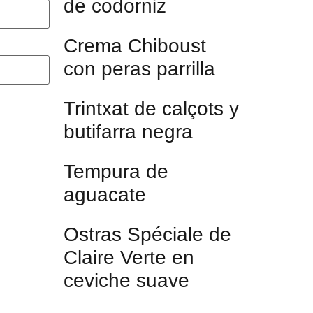
de codorniz
Crema Chiboust
con peras parrilla
Trintxat de calçots y
butifarra negra
Tempura de
aguacate
Ostras Spéciale de
Claire Verte en
ceviche suave