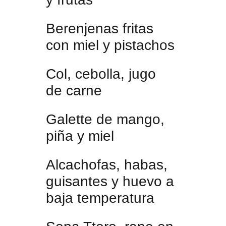
Berenjenas fritas
con miel y pistachos
Col, cebolla, jugo
de carne
Galette de mango,
piña y miel
Alcachofas, habas,
guisantes y huevo a
baja temperatura