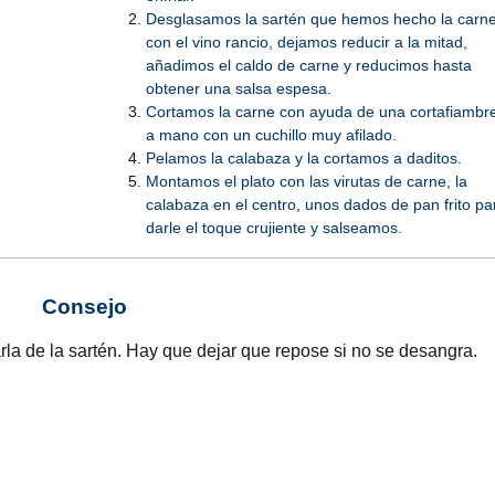
Desglasamos la sartén que hemos hecho la carn
con el vino rancio, dejamos reducir a la mitad,
añadimos el caldo de carne y reducimos hasta
obtener una salsa espesa.
Cortamos la carne con ayuda de una cortafiambr
a mano con un cuchillo muy afilado.
Pelamos la calabaza y la cortamos a daditos.
Montamos el plato con las virutas de carne, la
calabaza en el centro, unos dados de pan frito pa
darle el toque crujiente y salseamos.
Consejo
rla de la sartén. Hay que dejar que repose si no se desangra.