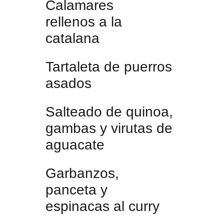
Calamares
rellenos a la
catalana
Tartaleta de puerros
asados
Salteado de quinoa,
gambas y virutas de
aguacate
Garbanzos,
panceta y
espinacas al curry