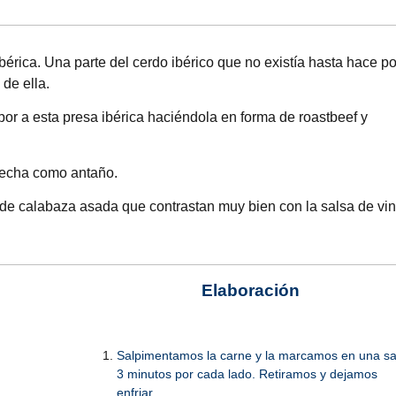
rica. Una parte del cerdo ibérico que no existía hasta hace p
de ella.
bor a esta presa ibérica haciéndola en forma de roastbeef y
hecha como antaño.
 calabaza asada que contrastan muy bien con la salsa de vi
Elaboración
Salpimentamos la carne y la marcamos en una sa
3 minutos por cada lado. Retiramos y dejamos
enfriar.