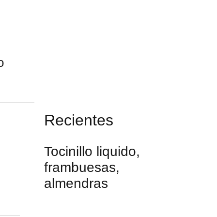
o
Recientes
Tocinillo liquido,
frambuesas,
almendras