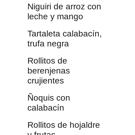
Niguiri de arroz con
leche y mango
Tartaleta calabacín,
trufa negra
Rollitos de
berenjenas
crujientes
Ñoquis con
calabacín
Rollitos de hojaldre
y frutas