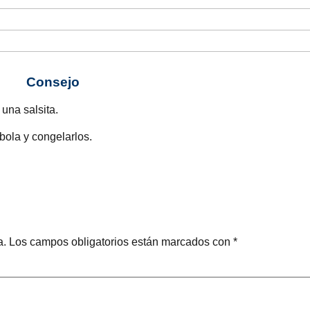
Consejo
una salsita.
bola y congelarlos.
a.
Los campos obligatorios están marcados con
*