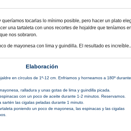
 queríamos tocarlas lo mínimo posible, pero hacer un plato ele
acer una tartaleta con unos recortes de hojaldre que teníamos en
que nos sobraron.
 de mayonesa con lima y guindilla. El resultado es increíble..
Elaboración
jaldre en círculos de 1º-12 cm. Enfriamos y horneamos a 180º durant
ayonesa, ralladura y unas gotas de lima y guindilla picada.
espinacas con un poco de aceite durante 1-2 minutos. Reservamos.
 sartén las cigalas peladas durante 1 minuto.
rtaleta poniendo un poco de mayonesa, las espinacas y las cigalas
mos.