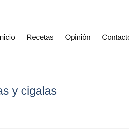
Inicio
Recetas
Opinión
Contact
as y cigalas