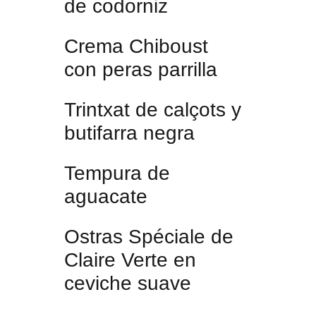
de codorniz
Crema Chiboust
con peras parrilla
Trintxat de calçots y
butifarra negra
Tempura de
aguacate
Ostras Spéciale de
Claire Verte en
ceviche suave