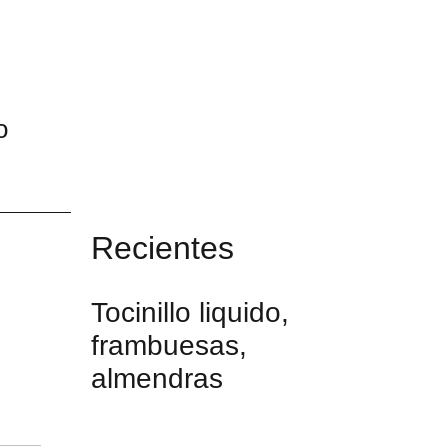
o
Recientes
Tocinillo liquido,
frambuesas,
almendras