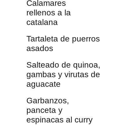
Calamares
rellenos a la
catalana
Tartaleta de puerros
asados
Salteado de quinoa,
gambas y virutas de
aguacate
Garbanzos,
panceta y
espinacas al curry