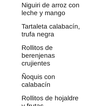
Niguiri de arroz con
leche y mango
Tartaleta calabacín,
trufa negra
Rollitos de
berenjenas
crujientes
Ñoquis con
calabacín
Rollitos de hojaldre
y frutas