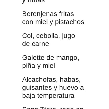
Berenjenas fritas
con miel y pistachos
Col, cebolla, jugo
de carne
Galette de mango,
piña y miel
Alcachofas, habas,
guisantes y huevo a
baja temperatura